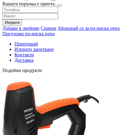
Вашата поръчка е приета.
Изпрати
Добави в любими
Сравни
Абонирай се за по-ниска цена
Предложи по-ниска цена
Принтирай
Изпрати запитване
Контакти
Доставка
Подобни продукти