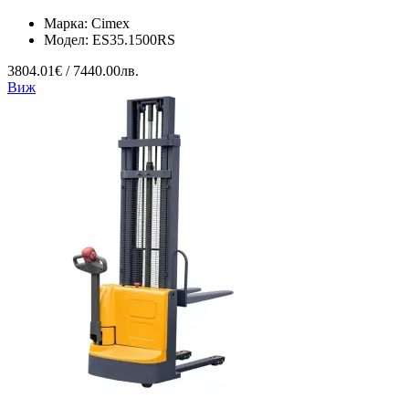
Марка:
Cimex
Модел:
ES35.1500RS
3804.01€ / 7440.00лв.
Виж