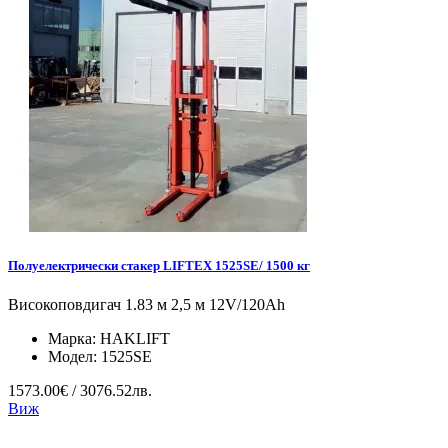
Полуелектрически стакер LIFTEX 1525SE/ 1500 кг
Високоповдигач 1.83 м 2,5 м 12V/120Ah
Марка:
HAKLIFT
Модел:
1525SE
1573.00€ / 3076.52лв.
Виж