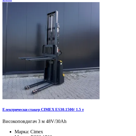
Електрически стакер CIMEX ES30.1500/ 1.5 т
Високоповдигач 3 м 48V/30Ah
Марка:
Cimex