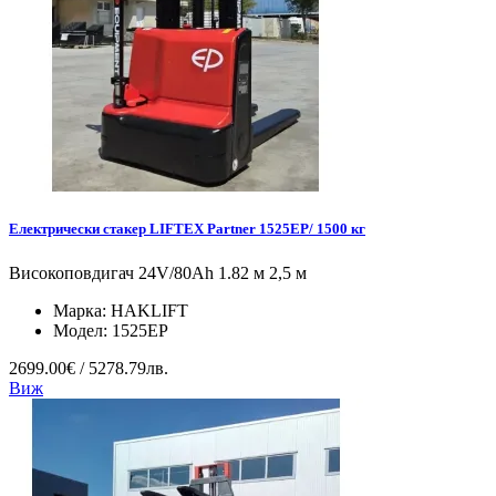
Електрически стакер LIFTEX Partner 1525EP/ 1500 кг
Високоповдигач 24V/80Ah 1.82 м 2,5 м
Марка:
HAKLIFT
Модел:
1525EP
2699.00€ / 5278.79лв.
Виж