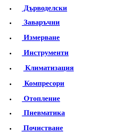
Дърводелски
Заваръчни
Измерване
Инструменти
Климатизация
Компресори
Отопление
Пневматика
Почистване