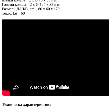
Малки колела 2 х Ø 75 x 35 mm
Големи колела 2 х Ø 125 x 32 mm
Размери Д/Ш/В, cm 80 x 60 x 179
Тегло, kg 60
Техническа характеристика