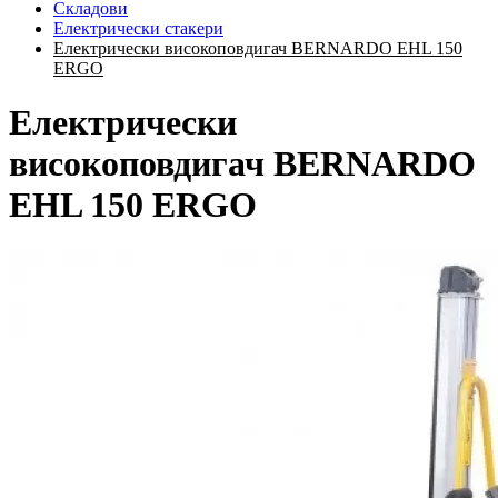
Складови
Електрически стакери
Електрически високоповдигач BERNARDO EHL 150
ERGO
Електрически
високоповдигач BERNARDO
EHL 150 ERGO