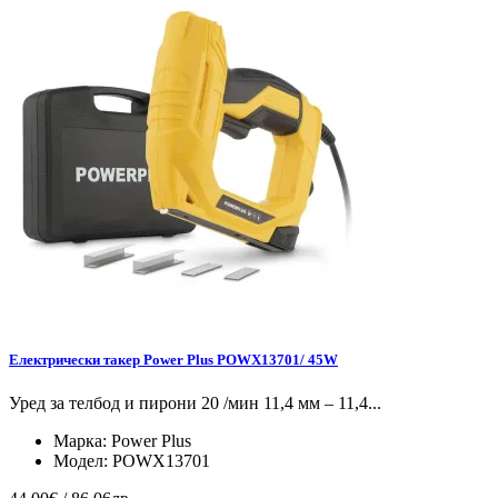
Електрически такер Power Plus POWX13701/ 45W
Уред за телбод и пирони 20 /мин 11,4 мм – 11,4...
Марка:
Power Plus
Модел:
POWX13701