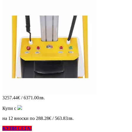
3257.44€ / 6371.00лв.
Купи с
на 12 вноски по 288.28€ / 563.83лв.
КУПИ СЕГА!