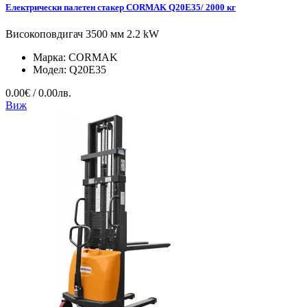
Електрически палетен стакер CORMAK Q20E35/ 2000 кг
Високоповдигач 3500 мм 2.2 kW
Марка:
CORMAK
Модел:
Q20E35
0.00€ / 0.00лв.
Виж