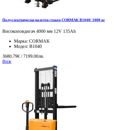
Полуелектрически палетен стакер CORMAK B1040/ 1000 кг
Високоповдигач 4000 мм 12V 135Ah
Марка:
CORMAK
Модел:
B1040
3680.79€ / 7199.00лв.
Виж