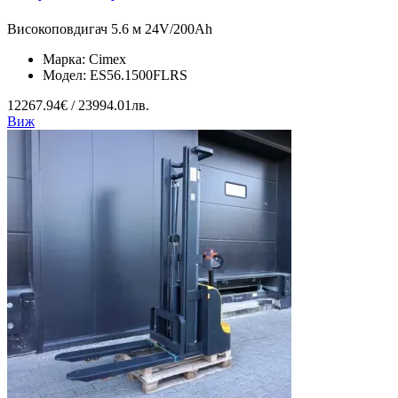
Високоповдигач 5.6 м 24V/200Ah
Марка:
Cimex
Модел:
ES56.1500FLRS
12267.94€ / 23994.01лв.
Виж