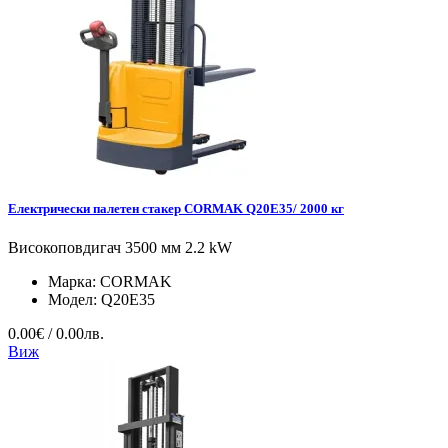
Електрически палетен стакер CORMAK Q20E35/ 2000 кг
Високоповдигач 3500 мм 2.2 kW
Марка:
CORMAK
Модел:
Q20E35
0.00€ / 0.00лв.
Виж