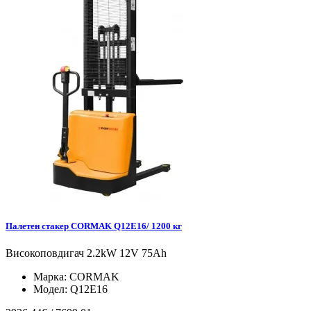
Палетен стакер CORMAK Q12E16/ 1200 кг
Високоповдигач 2.2kW 12V 75Ah
Марка:
CORMAK
Модел:
Q12E16