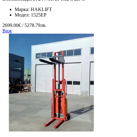
Марка:
HAKLIFT
Модел:
1525EP
2699.00€ / 5278.79лв.
Виж