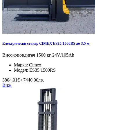
Електрически стакер CIMEX ES35.1500RS до 3.5 м
Високоповдигач 1500 кг 24V/105Ah
Марка:
Cimex
Модел:
ES35.1500RS
3804.01€ / 7440.00лв.
Виж