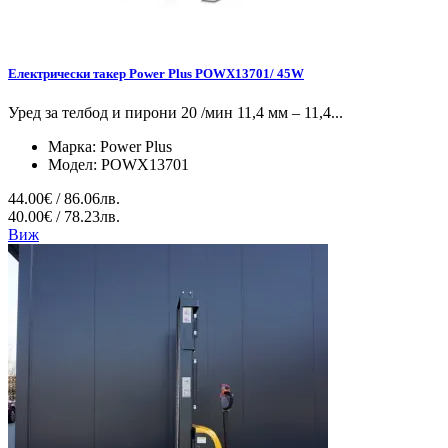
Електрически такер Power Plus POWX13701/ 45W
Уред за телбод и пирони 20 /мин 11,4 мм – 11,4...
Марка:
Power Plus
Модел:
POWX13701
44.00€ / 86.06лв.
40.00€ / 78.23лв.
Виж