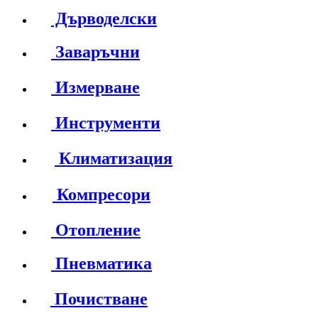
Дърводелски
Заваръчни
Измерване
Инструменти
Климатизация
Компресори
Отопление
Пневматика
Почистване