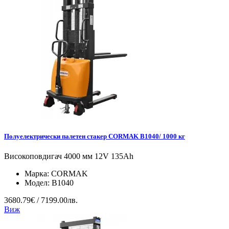
Полуелектрически палетен стакер CORMAK B1040/ 1000 кг
Високоповдигач 4000 мм 12V 135Ah
Марка:
CORMAK
Модел:
B1040
3680.79€ / 7199.00лв.
Виж