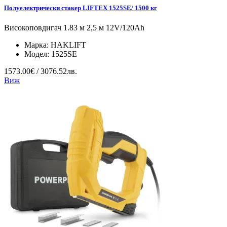
Полуелектрически стакер LIFTEX 1525SE/ 1500 кг
Високоповдигач 1.83 м 2,5 м 12V/120Ah
Марка:
HAKLIFT
Модел:
1525SE
1573.00€ / 3076.52лв.
Виж