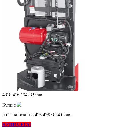
4818.41€ / 9423.99лв.
Купи с
на 12 вноски по 426.43€ / 834.02лв.
КУПИ СЕГА!