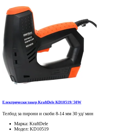
Електрически такер KraftDele KD10519/ 50W
Телбод за пирони и скоби 8-14 мм 30 уд/ мин
Марка:
KraftDele
Модел:
KD10519