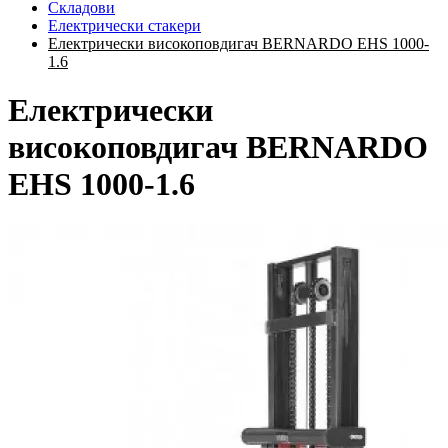
Складови
Електрически стакери
Електрически високоповдигач BERNARDO EHS 1000-
1.6
Електрически
високоповдигач BERNARDO
EHS 1000-1.6