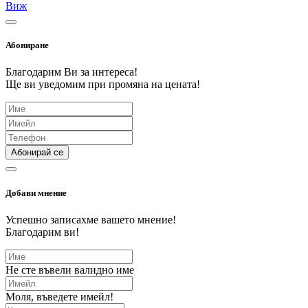
Виж
Абониране
Благодарим Ви за интереса!
Ще ви уведомим при промяна на цената!
Абонирай се
Добави мнение
Успешно записахме вашето мнение!
Благодарим ви!
Не сте въвели валидно име
Моля, въведете имейл!