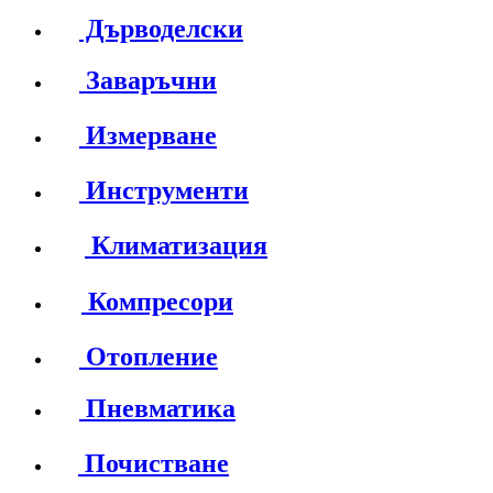
Дърводелски
Заваръчни
Измерване
Инструменти
Климатизация
Компресори
Отопление
Пневматика
Почистване