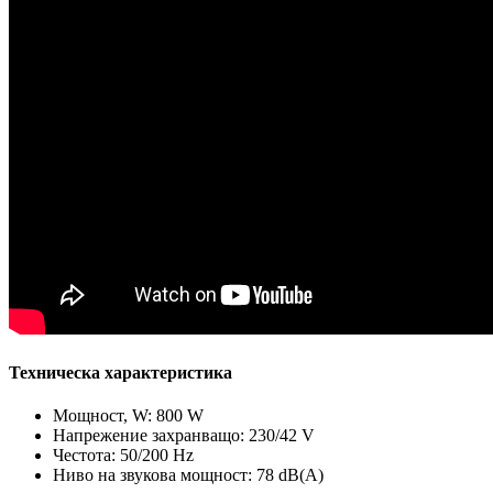
Техническа характеристика
Мощност, W: 800 W
Напрежение захранващо: 230/42 V
Честота: 50/200 Hz
Ниво на звукова мощност: 78 dB(A)