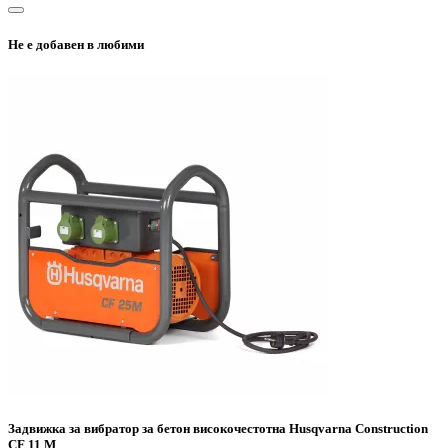
Не е добавен в любими
Задвижка за вибратор за бетон високочестотна Husqvarna Construction
CF 11 M