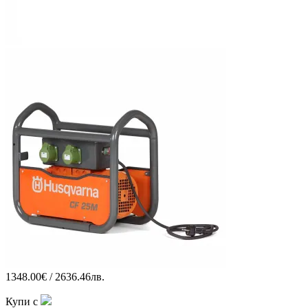
1348.00€ / 2636.46лв.
Купи с