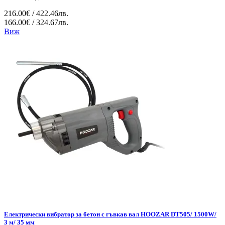
216.00€ / 422.46лв.
166.00€ / 324.67лв.
Виж
Електрически вибратор за бетон с гъвкав вал HOOZAR DT505/ 1500W/
3 м/ 35 мм