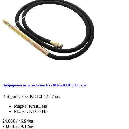
Вибрираща игла за бетон KraftDele KD10843/ 2 м
Виброигла за KD10842 37 мм
Марка:
KraftDele
Модел:
KD10843
24.00€ / 46.94лв.
20.00€ / 39.12лв.