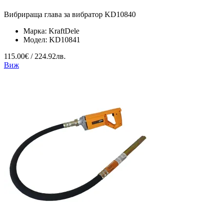
Вибрираща глава за вибратор KD10840
Марка:
KraftDele
Модел:
KD10841
115.00€ / 224.92лв.
Виж