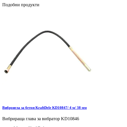
Подобни продукти
Виброигла за бетон KraftDele KD10847/ 4 м/ 38 мм
Вибрираща глава за вибратор KD10846