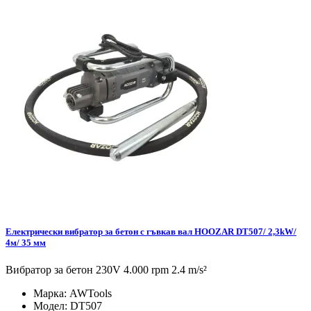
Електрически вибратор за бетон с гъвкав вал HOOZAR DT507/ 2,3kW/
4м/ 35 мм
Вибратор за бетон 230V 4.000 rpm 2.4 m/s²
Марка:
AWTools
Модел:
DT507