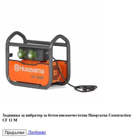
Задвижка за вибратор за бетон високочестотна Husqvarna Construction
CF 11 M
Любими
Продължи