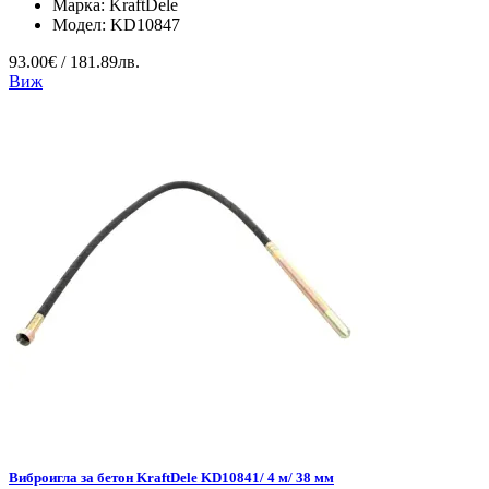
Марка:
KraftDele
Модел:
KD10847
93.00€ / 181.89лв.
Виж
Виброигла за бетон KraftDele KD10841/ 4 м/ 38 мм