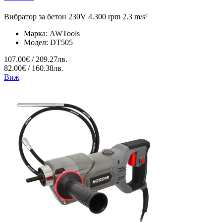
Вибратор за бетон 230V 4.300 rpm 2.3 m/s²
Марка:
AWTools
Модел:
DT505
107.00€ / 209.27лв.
82.00€ / 160.38лв.
Виж