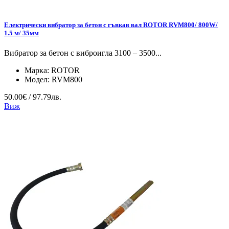
Електрически вибратор за бетон с гъвкав вал ROTOR RVM800/ 800W/
1.5 м/ 35мм
Вибратор за бетон с виброигла 3100 – 3500...
Марка:
ROTOR
Модел:
RVM800
50.00€ / 97.79лв.
Виж