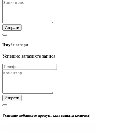
Изпрати
Изгубени пари
Успешно запазихте записа
Изпрати
Успешно добавихте продукт към вашата количка!