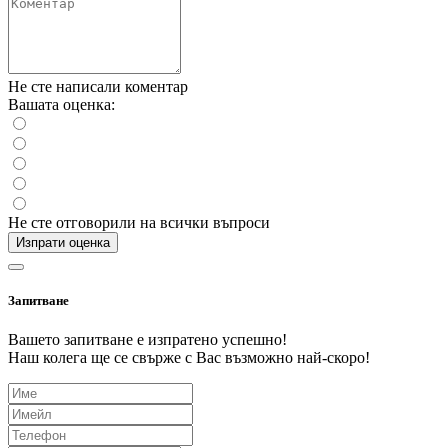
Не сте написали коментар
Вашата оценка:
Не сте отговорили на всички въпроси
Изпрати оценка
Запитване
Вашето запитване е изпратено успешно!
Наш колега ще се свърже с Вас възможно най-скоро!