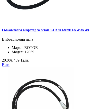
Гъвкав вал за вибратор за бетон ROTOR 12059/ 1,5 м/ 35 мм
Вибрационна игла
Марка:
ROTOR
Модел:
12059
20.00€ / 39.12лв.
Виж