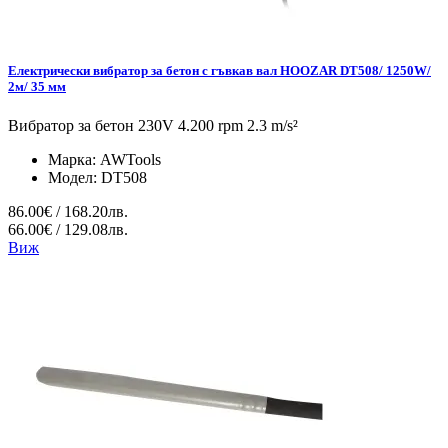
Електрически вибратор за бетон с гъвкав вал HOOZAR DT508/ 1250W/
2м/ 35 мм
Вибратор за бетон 230V 4.200 rpm 2.3 m/s²
Марка:
AWTools
Модел:
DT508
86.00€ / 168.20лв.
66.00€ / 129.08лв.
Виж