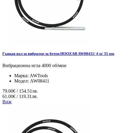
Гъвкав вал за вибратор за бетон HOOZAR AW08411/ 4 м/ 35 мм
Вибрационна игла 4000 об/мин
Марка:
AWTools
Модел:
AW08411
79.00€ / 154.51лв.
61.00€ / 119.31лв.
Виж