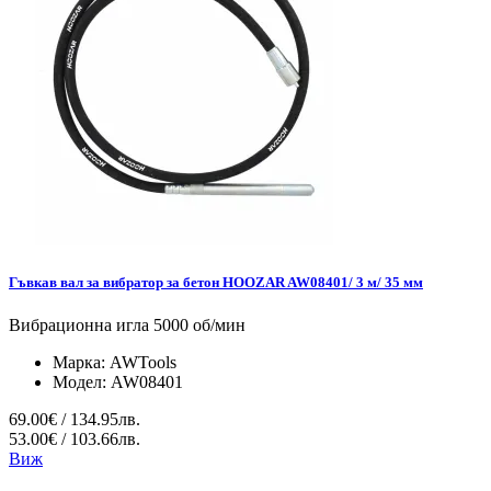
Гъвкав вал за вибратор за бетон HOOZAR AW08401/ 3 м/ 35 мм
Вибрационна игла 5000 об/мин
Марка:
AWTools
Модел:
AW08401
69.00€ / 134.95лв.
53.00€ / 103.66лв.
Виж