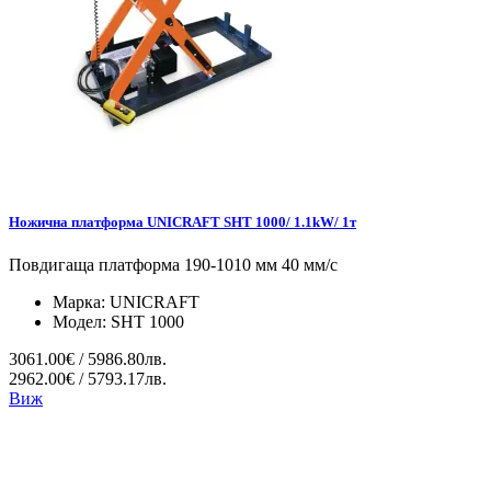
Ножична платформа UNICRAFT SHT 1000/ 1.1kW/ 1т
Повдигаща платформа 190-1010 мм 40 мм/с
Марка:
UNICRAFT
Модел:
SHT 1000
3061.00€ / 5986.80лв.
2962.00€ / 5793.17лв.
Виж