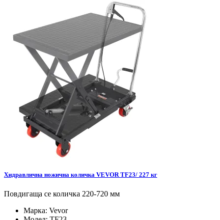
Хидравлична ножична количка VEVOR TF23/ 227 кг
Повдигаща се количка 220-720 мм
Марка:
Vevor
Модел:
TF23