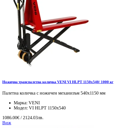
Ножична транспалетна количка VENI VI HLPT 1150x540/ 1000 кг
Палетна количка с ножичен механизъм 540х1150 мм
Марка:
VENI
Модел:
VI HLPT 1150x540
1086.00€ / 2124.03лв.
Виж