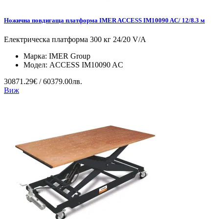
Ножична повдигаща платформа IMER ACCESS IM10090 AC/ 12/8.3 м
Електрическа платформа 300 кг 24/20 V/A
Марка:
IMER Group
Модел:
ACCESS IM10090 AC
30871.29€ / 60379.00лв.
Виж