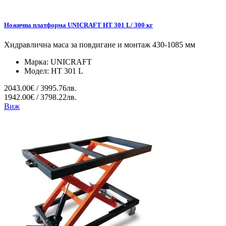
Ножична платформа UNICRAFT HT 301 L/ 300 кг
Хидравлична маса за повдигане и монтаж 430-1085 мм
Марка:
UNICRAFT
Модел:
HT 301 L
2043.00€ / 3995.76лв.
1942.00€ / 3798.22лв.
Виж