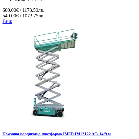
600.00€ / 1173.50лв.
549.00€ / 1073.75лв.
Виж
Ножична повдигаща платформа IMER IM12122 AC/ 14/9 м