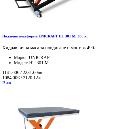
Ножична платформа UNICRAFT HT 301 M/ 300 кг
Хидравлична маса за повдигане и монтаж 490-...
Марка:
UNICRAFT
Модел:
HT 301 M
1141.00€ / 2231.60лв.
1084.00€ / 2120.12лв.
Виж