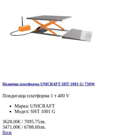
Ножична платформа UNICRAFT SHT 1001 G/ 750W
Повдигаща платформа 1 т 400 V
Марка:
UNICRAFT
Модел:
SHT 1001 G
3628.00€ / 7095.75лв.
3471.00€ / 6788.69лв.
Виж