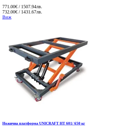
771.00€ / 1507.94лв.
732.00€ / 1431.67лв.
Виж
Ножична платформа UNICRAFT HT 601/ 650 кг