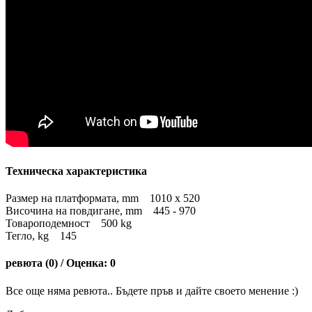
Техническа характеристика
Размер на платформата, mm 1010 x 520
Височина на повдигане, mm 445 - 970
Товароподемност 500 kg
Тегло, kg 145
ревюта (0) / Оценка: 0
Все още няма ревюта.. Бъдете пръв и дайте своето менение :)