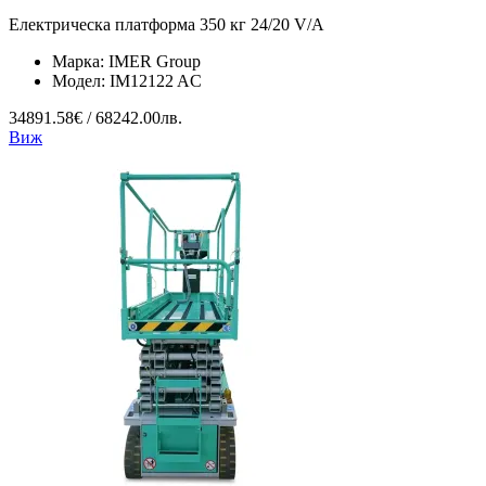
Електрическа платформа 350 кг 24/20 V/A
Марка:
IMER Group
Модел:
IM12122 AC
34891.58€ / 68242.00лв.
Виж