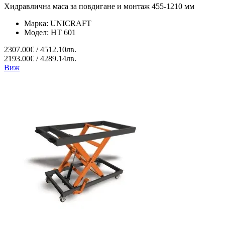
Хидравлична маса за повдигане и монтаж 455-1210 мм
Марка:
UNICRAFT
Модел:
HT 601
2307.00€ / 4512.10лв.
2193.00€ / 4289.14лв.
Виж