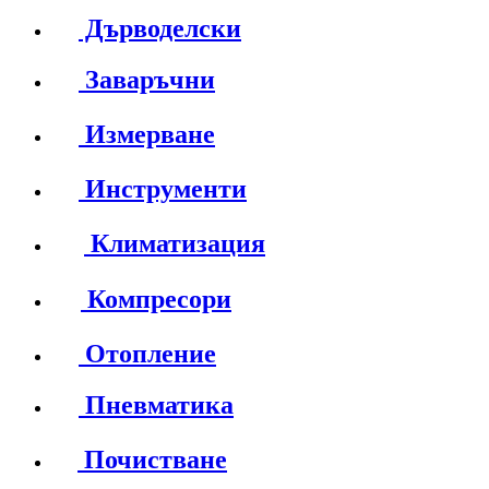
Дърводелски
Заваръчни
Измерване
Инструменти
Климатизация
Компресори
Отопление
Пневматика
Почистване