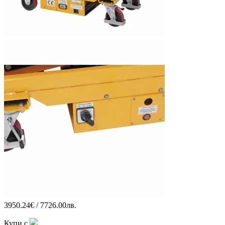
3950.24€ / 7726.00лв.
Купи с