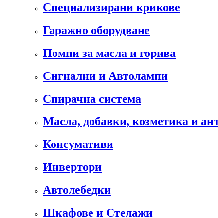
Специализирани крикове
Гаражно оборудване
Помпи за масла и горива
Сигнални и Автолампи
Спирачна система
Масла, добавки, козметика и а
Консумативи
Инвертори
Автолебедки
Шкафове и Стелажи