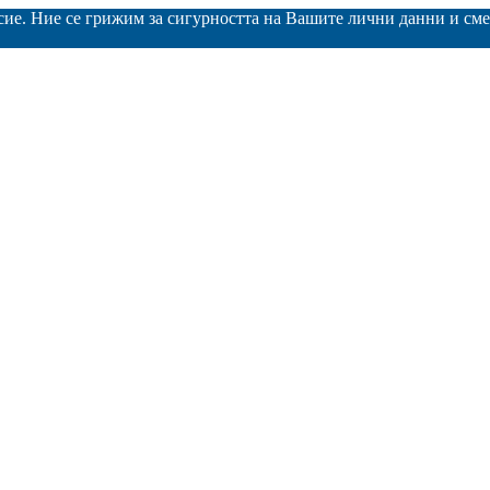
асие. Ние се грижим за сигурността на Вашите лични данни и с