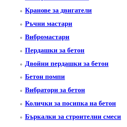
Кранове за двигатели
Ръчни мастари
Вибромастари
Пердашки за бетон
Двойни пердашки за бетон
Бетон помпи
Вибратори за бетон
Колички за посипка на бетон
Бъркалки за строителни смеси