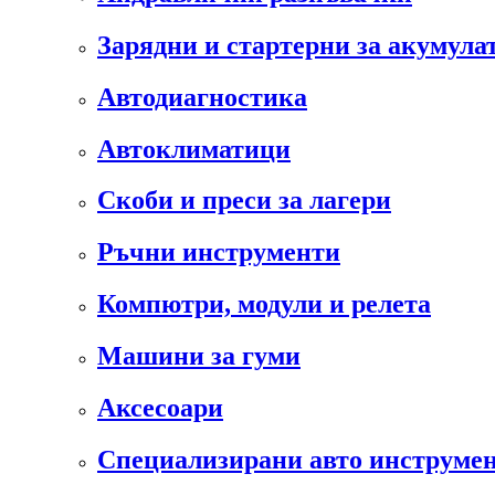
Зарядни и стартерни за акумула
Автодиагностика
Автоклиматици
Скоби и преси за лагери
Ръчни инструменти
Компютри, модули и релета
Машини за гуми
Аксесоари
Специализирани авто инструмен