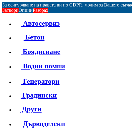
За осигуряване на правата ви по GDPR, молим за Вашето съгл
Затвори
Опции
Разбрах
Автосервиз
Бетон
Боядисване
Водни помпи
Генератори
Градински
Други
Дърводелски