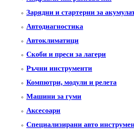
Зарядни и стартерни за акумула
Автодиагностика
Автоклиматици
Скоби и преси за лагери
Ръчни инструменти
Компютри, модули и релета
Машини за гуми
Аксесоари
Специализирани авто инструмен