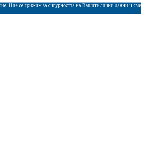
асие. Ние се грижим за сигурността на Вашите лични данни и с