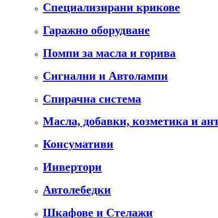
Специализирани крикове
Гаражно оборудване
Помпи за масла и горива
Сигнални и Автолампи
Спирачна система
Масла, добавки, козметика и а
Консумативи
Инвертори
Автолебедки
Шкафове и Стелажи