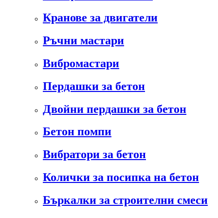
Кранове за двигатели
Ръчни мастари
Вибромастари
Пердашки за бетон
Двойни пердашки за бетон
Бетон помпи
Вибратори за бетон
Колички за посипка на бетон
Бъркалки за строителни смеси