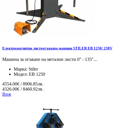
Електромагнитна листоогъваща машина STILER EB 1250/ 230V
Машина за огъване на метални листи 0° - 135°...
Марка:
Stiler
Модел:
EB 1250
4554.00€ / 8906.85лв.
4326.00€ / 8460.92лв.
Виж