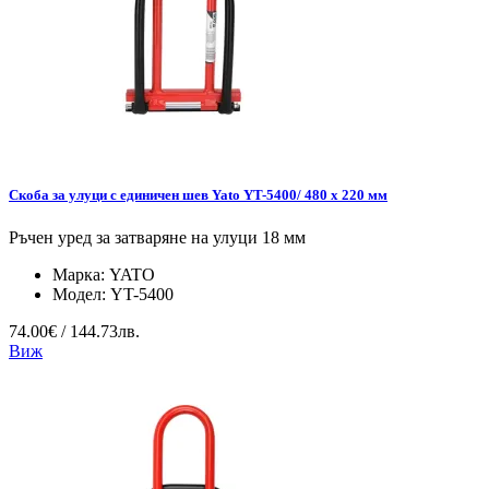
Скоба за улуци с единичен шев Yato YT-5400/ 480 x 220 мм
Ръчен уред за затваряне на улуци 18 мм
Марка:
YATO
Модел:
YT-5400
74.00€ / 144.73лв.
Виж