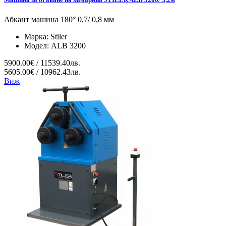
Абкант машина 180° 0,7/ 0,8 мм
Марка:
Stiler
Модел:
ALB 3200
5900.00€ / 11539.40лв.
5605.00€ / 10962.43лв.
Виж