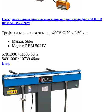
Електромеханична машина за огъване на тръби и профили STILER
RBM 50 HV/ 2.2kW
Трифазна машина за огъване 400V Ø 70 x 2/60 x...
Марка:
Stiler
Модел:
RBM 50 HV
5781.00€ / 11306.65лв.
5491.00€ / 10739.46лв.
Виж