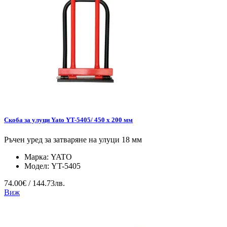
Скоба за улуци Yato YT-5405/ 450 x 200 мм
Ръчен уред за затваряне на улуци 18 мм
Марка:
YATO
Модел:
YT-5405
74.00€ / 144.73лв.
Виж