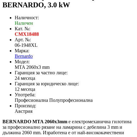
BERNARDO, 3.0 kW
Наличност:
Наличен
Кат. №:
CMX18488
Арт. №:
06-1948XL
Марка:
Bernardo
Модел:
MTA 2060x3 mm
Гаранция за частно лице:
24 месеца
Гаранция за юридическо лице:
12 месеца
Употреба:
Професионална Полупрофесионална
Произход:
Австрия
BERNARDO MTA 2060x3mm
е електромеханична гилотина
за професионално рязане на ламарина с дебелина 3 mm и
дължина 2060 mm. Изработена е от най-висококачествени