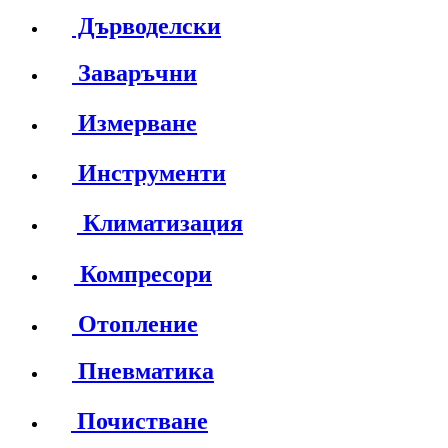
Дърводелски
Заваръчни
Измерване
Инструменти
Климатизация
Компресори
Отопление
Пневматика
Почистване