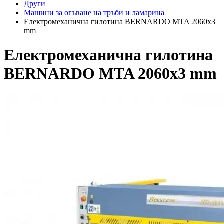
Други
Машини за огъване на тръби и ламарина
Електромеханична гилотина BERNARDO MTA 2060x3
mm
Електромеханична гилотина
BERNARDO MTA 2060x3 mm