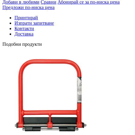
Добави в любими
Сравни
Абонирай се за по-ниска цена
Предложи по-ниска цена
Принтирай
Изпрати запитване
Контакти
Доставка
Подобни продукти