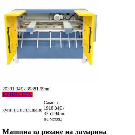
20391.34€ / 39881.99лв.
КУПИ СЕГА!
Само за
1918.34€ /
купи на изплащане
3751.94лв.
на месец
Машина за рязане на ламарина