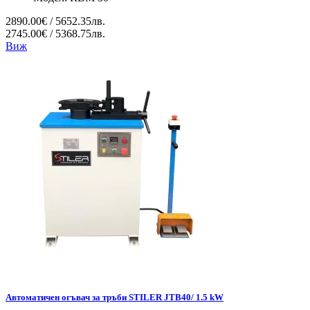
2890.00€ / 5652.35лв.
2745.00€ / 5368.75лв.
Виж
Автоматичен огъвач за тръби STILER JTB40/ 1.5 kW