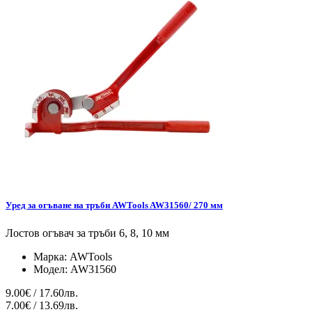
Уред за огъване на тръби AWTools AW31560/ 270 мм
Лостов огъвач за тръби 6, 8, 10 мм
Марка:
AWTools
Модел:
AW31560
9.00€ / 17.60лв.
7.00€ / 13.69лв.