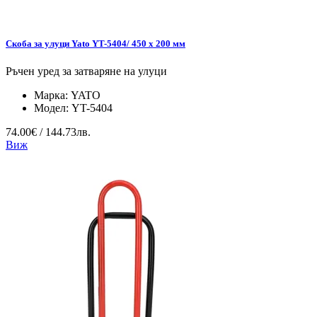
Скоба за улуци Yato YT-5404/ 450 x 200 мм
Ръчен уред за затваряне на улуци
Марка:
YATO
Модел:
YT-5404
74.00€ / 144.73лв.
Виж