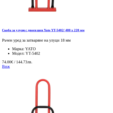
Скоба за улуци с двоен шев Yato YT-5402/ 480 x 220 мм
Ръчен уред за затваряне на улуци 18 мм
Марка:
YATO
Модел:
YT-5402
74.00€ / 144.73лв.
Виж