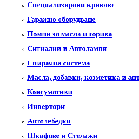
Специализирани крикове
Гаражно оборудване
Помпи за масла и горива
Сигнални и Автолампи
Спирачна система
Масла, добавки, козметика и а
Консумативи
Инвертори
Автолебедки
Шкафове и Стелажи