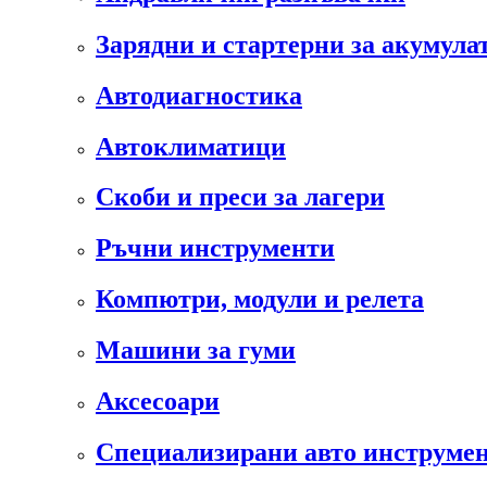
Зарядни и стартерни за акумула
Автодиагностика
Автоклиматици
Скоби и преси за лагери
Ръчни инструменти
Компютри, модули и релета
Машини за гуми
Аксесоари
Специализирани авто инструмен