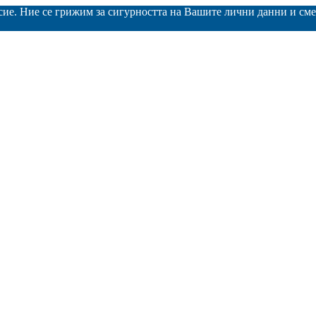
асие. Ние се грижим за сигурността на Вашите лични данни и с