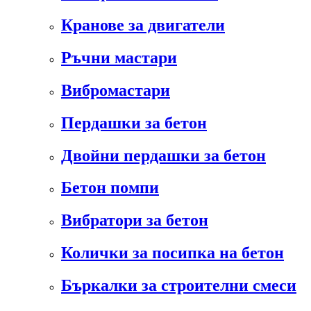
Кранове за двигатели
Ръчни мастари
Вибромастари
Пердашки за бетон
Двойни пердашки за бетон
Бетон помпи
Вибратори за бетон
Колички за посипка на бетон
Бъркалки за строителни смеси