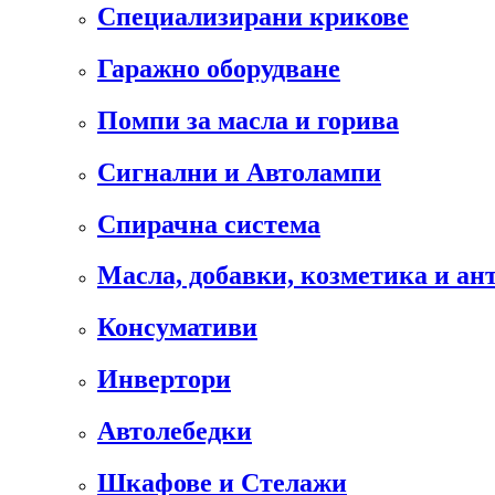
Специализирани крикове
Гаражно оборудване
Помпи за масла и горива
Сигнални и Автолампи
Спирачна система
Масла, добавки, козметика и а
Консумативи
Инвертори
Автолебедки
Шкафове и Стелажи