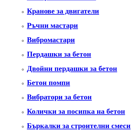
Кранове за двигатели
Ръчни мастари
Вибромастари
Пердашки за бетон
Двойни пердашки за бетон
Бетон помпи
Вибратори за бетон
Колички за посипка на бетон
Бъркалки за строителни смеси