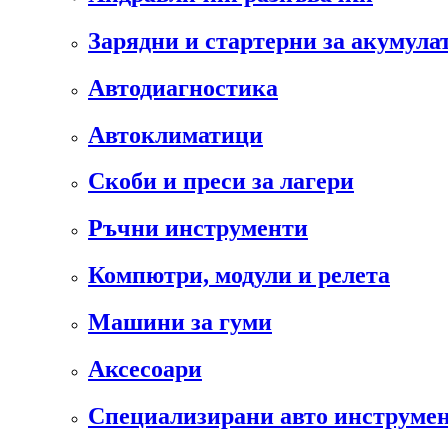
Зарядни и стартерни за акумула
Автодиагностика
Автоклиматици
Скоби и преси за лагери
Ръчни инструменти
Компютри, модули и релета
Машини за гуми
Аксесоари
Специализирани авто инструмен