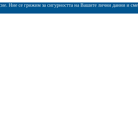
асие. Ние се грижим за сигурността на Вашите лични данни и с