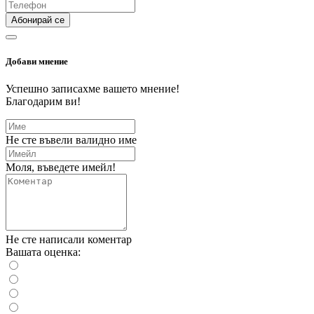
Абонирай се
Добави мнение
Успешно записахме вашето мнение!
Благодарим ви!
Не сте въвели валидно име
Моля, въведете имейл!
Не сте написали коментар
Вашата оценка: