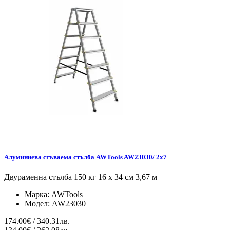
Алуминиева сгъваема стълба AWTools AW23030/ 2x7
Двураменна стълба 150 кг 16 x 34 см 3,67 м
Марка:
AWTools
Модел:
AW23030
174.00€ / 340.31лв.