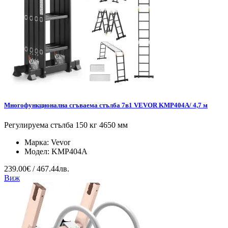
Многофункционална сгъваема стълба 7в1 VEVOR KMP404A/ 4,7 м
Регулируема стълба 150 кг 4650 мм
Марка:
Vevor
Модел:
KMP404A
239.00€ / 467.44лв.
Виж