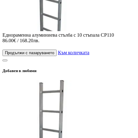
Еднораменна алуминиева стълба с 10 стъпала CP110
86.00€ / 168.20лв.
Към количката
Продължи с пазаруването
Добавен в любими