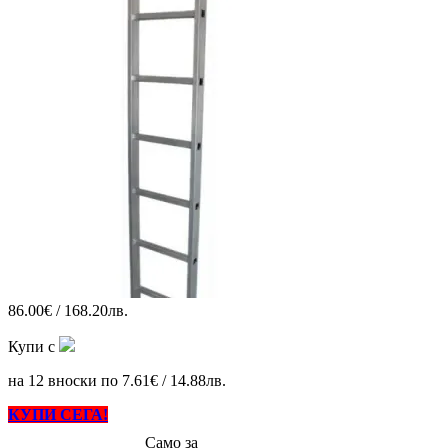
86.00€ / 168.20лв.
Купи с
на 12 вноски по 7.61€ / 14.88лв.
КУПИ СЕГА!
Само за