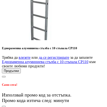
Еднораменна алуминиева стълба с 10 стъпала CP110
Трябва да
влезете
или
да се регистрирате
за да запазите
Еднораменна алуминиева стълба с 10 стъпала CP110
към
своите любими продукти!
Продължи
Само сега!
Използвай промо код
за
отстъпка.
Промо кода изтича след:
минути