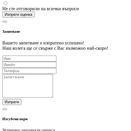
Не сте отговорили на всички въпроси
Изпрати оценка
Запитване
Вашето запитване е изпратено успешно!
Наш колега ще се свърже с Вас възможно най-скоро!
Изпрати
Изгубени пари
Успешно запазихте записа