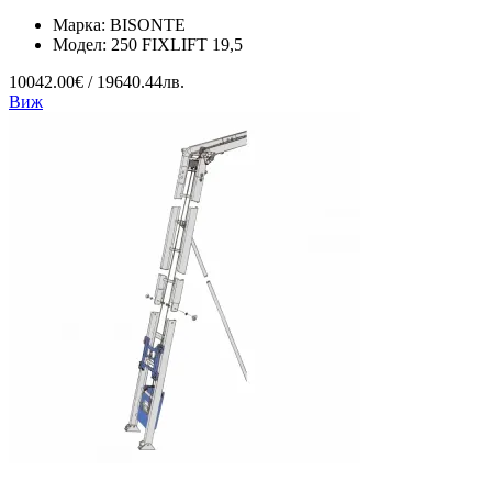
Марка:
BISONTE
Модел:
250 FIXLIFT 19,5
10042.00€ / 19640.44лв.
Виж