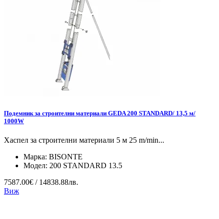
Подемник за строителни материали GEDA 200 STANDARD/ 13,5 м/
1000W
Хаспел за строителни материали 5 м 25 m/min...
Марка:
BISONTE
Модел:
200 STANDARD 13.5
7587.00€ / 14838.88лв.
Виж