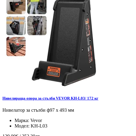
Нивелираща опора за стълби VEVOR KH-L03/ 172 кг
Нивелатор за стълби ф97 x 493 мм
Марка:
Vevor
Модел:
KH-L03