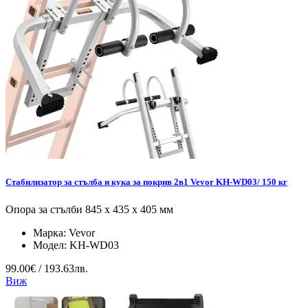
Стабилизатор за стълба и кука за покрив 2в1 Vevor KH-WD03/ 150 кг
Опора за стълби 845 x 435 x 405 мм
Марка:
Vevor
Модел:
KH-WD03
99.00€ / 193.63лв.
Виж