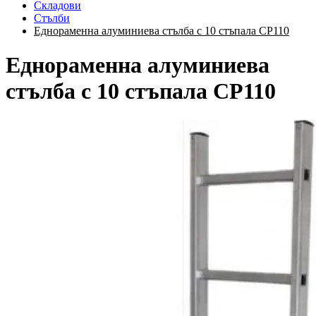
Складови
Стълби
Еднораменна алуминиева стълба с 10 стъпала CP110
Еднораменна алуминиева
стълба с 10 стъпала CP110