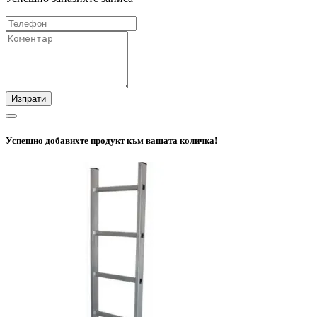
Изпрати
Успешно добавихте продукт към вашата количка!