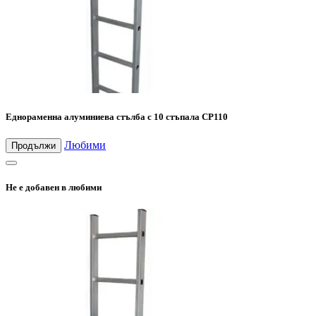
Еднораменна алуминиева стълба с 10 стъпала CP110
Любими
Продължи
Не е добавен в любими