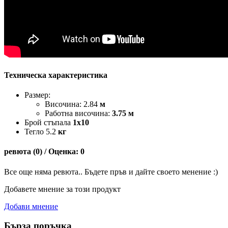
Техническа характеристика
Размер:
Височина: 2.84
м
Работна височина:
3.75 м
Брой стъпала
1x10
Тегло 5.2
кг
ревюта (0) / Оценка: 0
Все още няма ревюта.. Бъдете пръв и дайте своето менение :)
Добавете мнение за този продукт
Добави мнение
Бърза поръчка