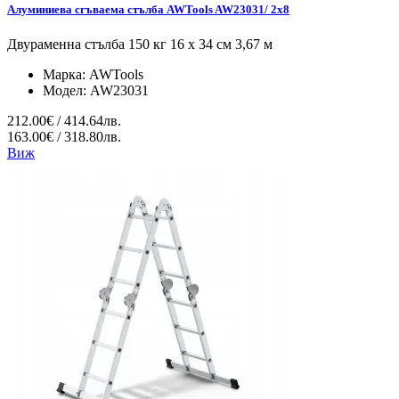
Алуминиева сгъваема стълба AWTools AW23031/ 2x8
Двураменна стълба 150 кг 16 x 34 см 3,67 м
Марка:
AWTools
Модел:
AW23031
212.00€ / 414.64лв.
163.00€ / 318.80лв.
Виж