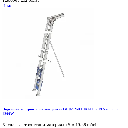
129.00€ / 252.30лв.
Виж
Подемник за строителни материали GEDA 250 FIXLIFT/ 19,5 м/ 600-
1200W
Хаспел за строителни материали 5 м 19-38 m/min...