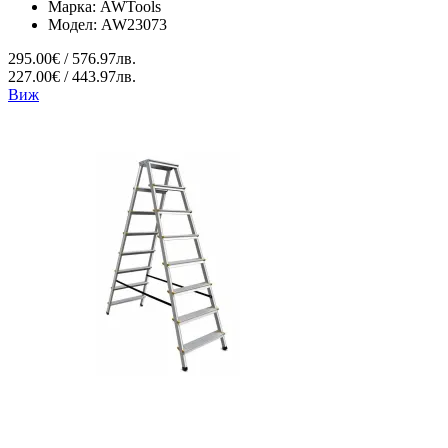
Марка:
AWTools
Модел:
AW23073
295.00€ / 576.97лв.
227.00€ / 443.97лв.
Виж