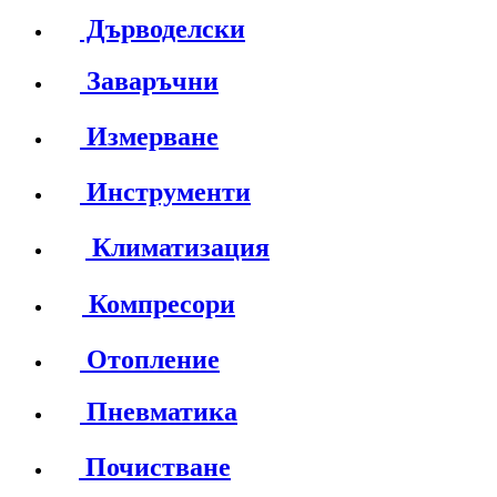
Дърводелски
Заваръчни
Измерване
Инструменти
Климатизация
Компресори
Отопление
Пневматика
Почистване