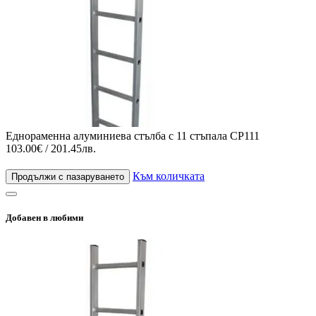
Еднораменна алуминиева стълба с 11 стъпала CP111
103.00€ / 201.45лв.
Към количката
Продължи с пазаруването
Добавен в любими