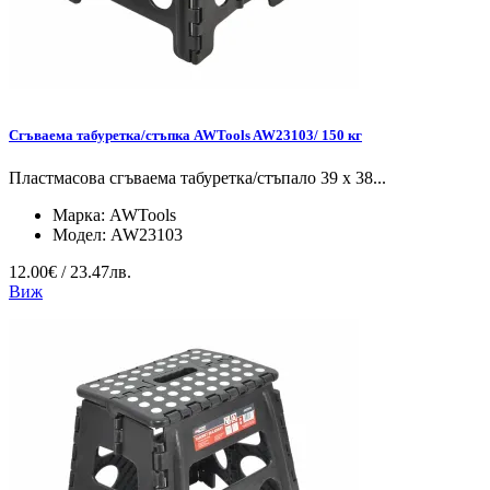
Сгъваема табуретка/стъпка AWTools AW23103/ 150 кг
Пластмасова сгъваема табуретка/стъпало 39 x 38...
Марка:
AWTools
Модел:
AW23103
12.00€ / 23.47лв.
Виж