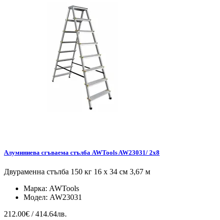
Алуминиева сгъваема стълба AWTools AW23031/ 2x8
Двураменна стълба 150 кг 16 x 34 см 3,67 м
Марка:
AWTools
Модел:
AW23031
212.00€ / 414.64лв.