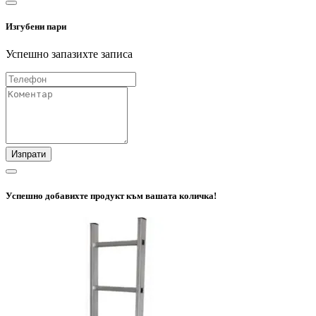
Изгубени пари
Успешно запазихте записа
Изпрати
Успешно добавихте продукт към вашата количка!