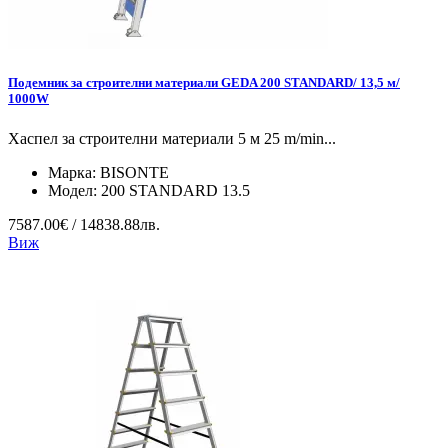
Подемник за строителни материали GEDA 200 STANDARD/ 13,5 м/
1000W
Хаспел за строителни материали 5 м 25 m/min...
Марка:
BISONTE
Модел:
200 STANDARD 13.5
7587.00€ / 14838.88лв.
Виж