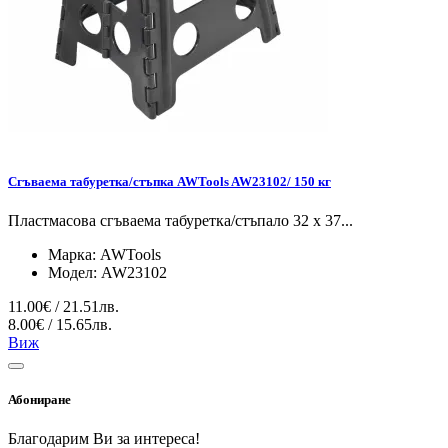
Сгъваема табуретка/стъпка AWTools AW23102/ 150 кг
Пластмасова сгъваема табуретка/стъпало 32 x 37...
Марка:
AWTools
Модел:
AW23102
11.00€ / 21.51лв.
8.00€ / 15.65лв.
Виж
Абониране
Благодарим Ви за интереса!