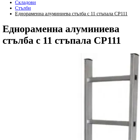
Складови
Стълби
Еднораменна алуминиева стълба с 11 стъпала CP111
Еднораменна алуминиева
стълба с 11 стъпала CP111