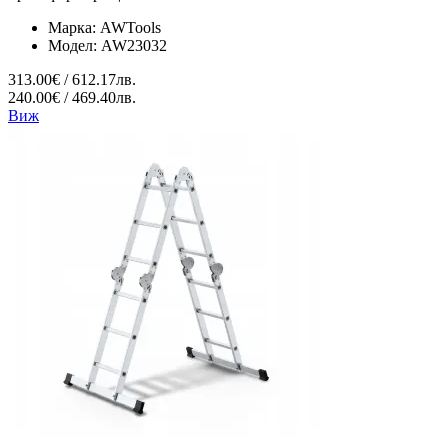
Марка:
AWTools
Модел:
AW23032
313.00€ / 612.17лв.
240.00€ / 469.40лв.
Виж