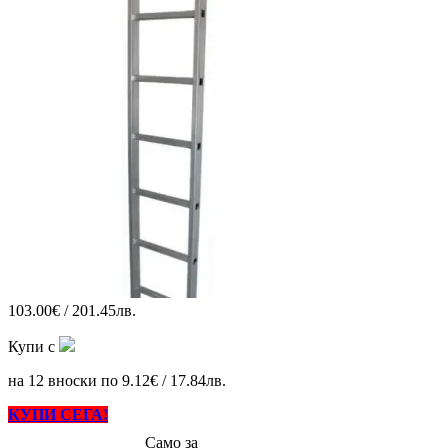
103.00€ / 201.45лв.
Купи с
на 12 вноски по 9.12€ / 17.84лв.
КУПИ СЕГА!
Само за