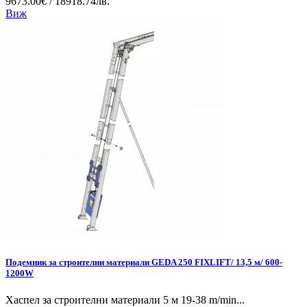
9673.00€ / 18918.74лв.
Виж
Подемник за строителни материали GEDA 250 FIXLIFT/ 13,5 м/ 600-
1200W
Хаспел за строителни материали 5 м 19-38 m/min...