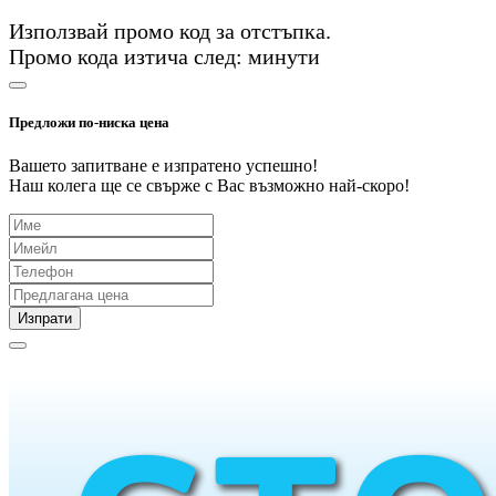
Използвай промо код
за
отстъпка.
Промо кода изтича след:
минути
Предложи по-ниска цена
Вашето запитване е изпратено успешно!
Наш колега ще се свърже с Вас възможно най-скоро!
Изпрати