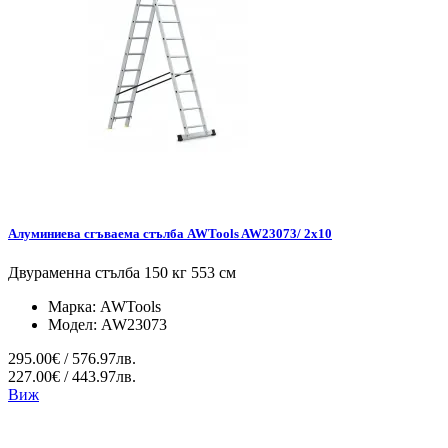
Алуминиева сгъваема стълба AWTools AW23073/ 2x10
Двураменна стълба 150 кг 553 см
Марка:
AWTools
Модел:
AW23073
295.00€ / 576.97лв.
227.00€ / 443.97лв.
Виж