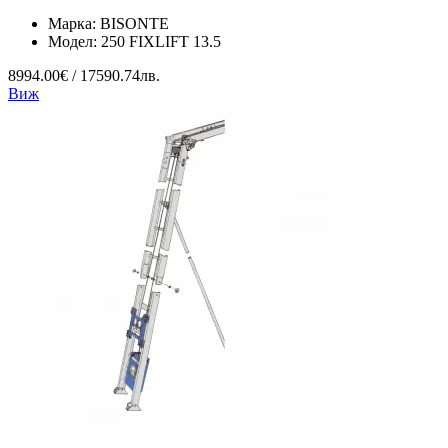
Марка:
BISONTE
Модел:
250 FIXLIFT 13.5
8994.00€ / 17590.74лв.
Виж