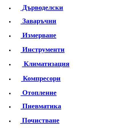
Дърводелски
Заваръчни
Измерване
Инструменти
Климатизация
Компресори
Отопление
Пневматика
Почистване