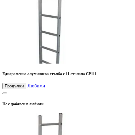
Еднораменна алуминиева стълба с 11 стъпала CP111
Любими
Продължи
Не е добавен в любими