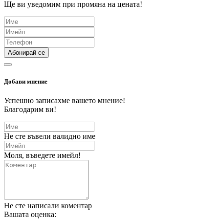
Ще ви уведомим при промяна на цената!
Абонирай се
Добави мнение
Успешно записахме вашето мнение!
Благодарим ви!
Не сте въвели валидно име
Моля, въведете имейл!
Не сте написали коментар
Вашата оценка: