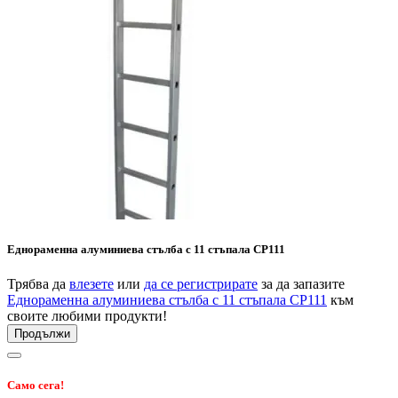
Еднораменна алуминиева стълба с 11 стъпала CP111
Трябва да
влезете
или
да се регистрирате
за да запазите
Еднораменна алуминиева стълба с 11 стъпала CP111
към
своите любими продукти!
Продължи
Само сега!