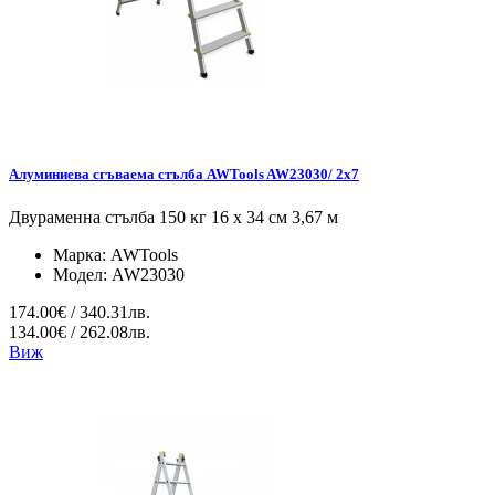
Алуминиева сгъваема стълба AWTools AW23030/ 2x7
Двураменна стълба 150 кг 16 x 34 см 3,67 м
Марка:
AWTools
Модел:
AW23030
174.00€ / 340.31лв.
134.00€ / 262.08лв.
Виж