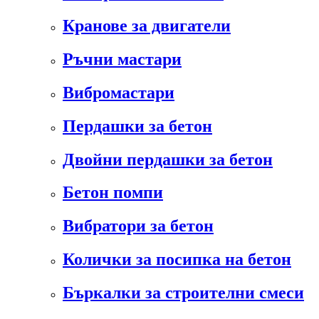
Кранове за двигатели
Ръчни мастари
Вибромастари
Пердашки за бетон
Двойни пердашки за бетон
Бетон помпи
Вибратори за бетон
Колички за посипка на бетон
Бъркалки за строителни смеси