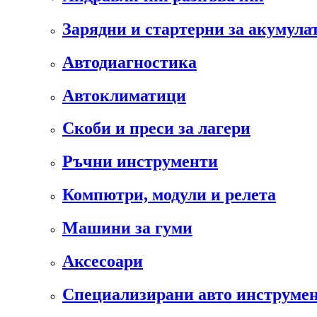
Зарядни и стартерни за акумула
Автодиагностика
Автоклиматици
Скоби и преси за лагери
Ръчни инструменти
Компютри, модули и релета
Машини за гуми
Аксесоари
Специализирани авто инструмен