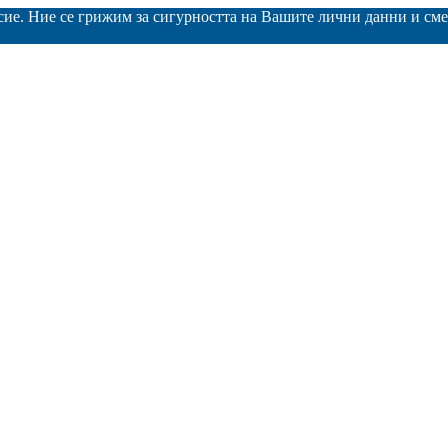
асие. Ние се грижим за сигурността на Вашите лични данни и с