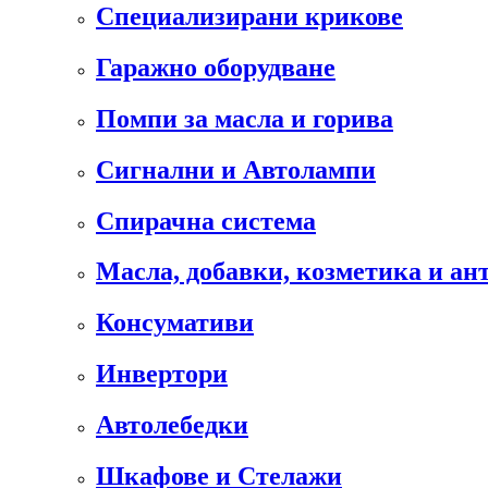
Специализирани крикове
Гаражно оборудване
Помпи за масла и горива
Сигнални и Автолампи
Спирачна система
Масла, добавки, козметика и а
Консумативи
Инвертори
Автолебедки
Шкафове и Стелажи