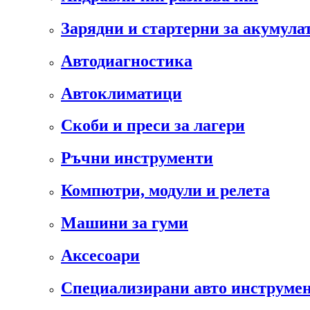
Зарядни и стартерни за акумула
Автодиагностика
Автоклиматици
Скоби и преси за лагери
Ръчни инструменти
Компютри, модули и релета
Машини за гуми
Аксесоари
Специализирани авто инструмен