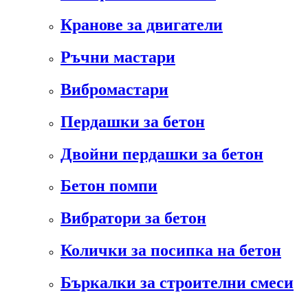
Кранове за двигатели
Ръчни мастари
Вибромастари
Пердашки за бетон
Двойни пердашки за бетон
Бетон помпи
Вибратори за бетон
Колички за посипка на бетон
Бъркалки за строителни смеси