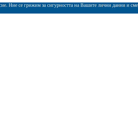
асие. Ние се грижим за сигурността на Вашите лични данни и с