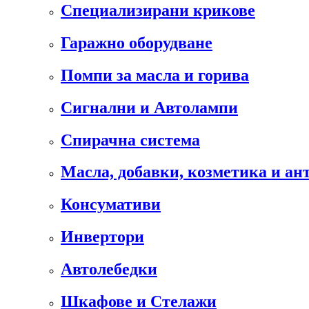
Специализирани крикове
Гаражно оборудване
Помпи за масла и горива
Сигнални и Автолампи
Спирачна система
Масла, добавки, козметика и а
Консумативи
Инвертори
Автолебедки
Шкафове и Стелажи