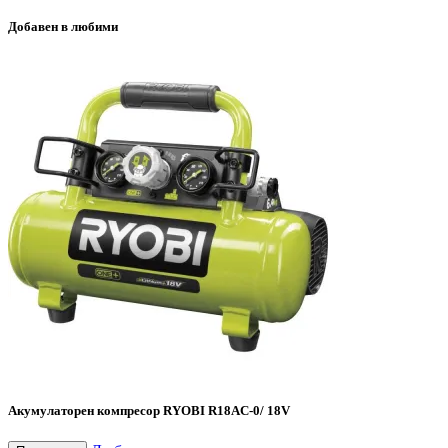
Добавен в любими
Акумулаторен компресор RYOBI R18AC-0/ 18V