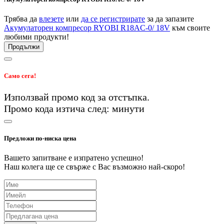
Трябва да
влезете
или
да се регистрирате
за да запазите
Акумулаторен компресор RYOBI R18AC-0/ 18V
към своите
любими продукти!
Продължи
Само сега!
Използвай промо код
за
отстъпка.
Промо кода изтича след:
минути
Предложи по-ниска цена
Вашето запитване е изпратено успешно!
Наш колега ще се свърже с Вас възможно най-скоро!