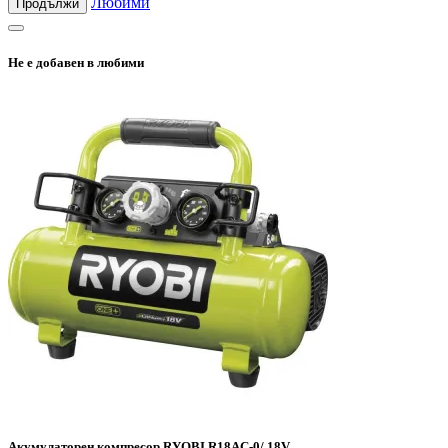
Любими
Продължи
Не е добавен в любими
Акумулаторен компресор RYOBI R18AC-0/ 18V