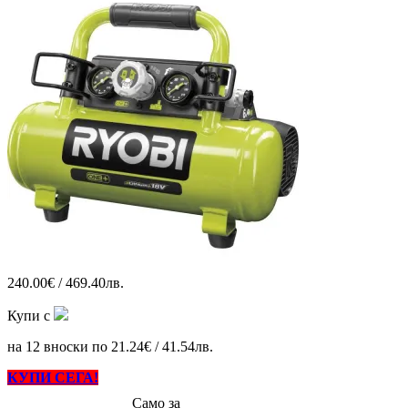
240.00€ / 469.40лв.
Купи с
на 12 вноски по 21.24€ / 41.54лв.
КУПИ СЕГА!
Само за