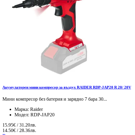
Акумулаторен мини компресор за въздух RAIDER RDP-JAP20 R 20/ 20V
Мини компресор без батерия и зарядно 7 бара 30...
Марка:
Raider
Модел:
RDP-JAP20
15.95€ / 31.20лв.
14.50€ / 28.36лв.