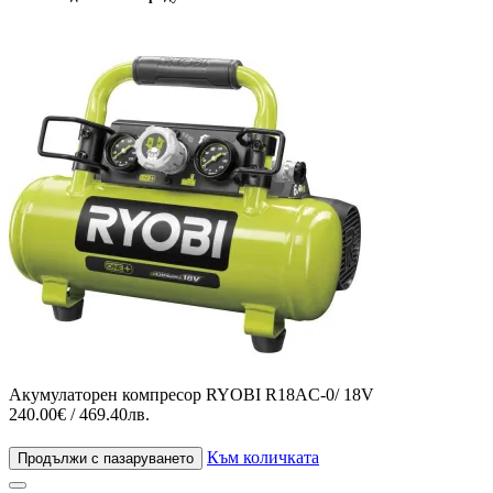
Акумулаторен компресор RYOBI R18AC-0/ 18V
240.00€ / 469.40лв.
Към количката
Продължи с пазаруването