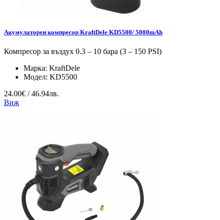
Акумулаторен компресор KraftDele KD5500/ 5000mAh
Компресор за въздух 0.3 – 10 бара (3 – 150 PSI)
Марка:
KraftDele
Модел:
KD5500
24.00€ / 46.94лв.
Виж