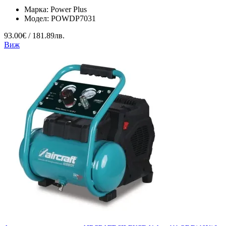
Марка:
Power Plus
Модел:
POWDP7031
93.00€ / 181.89лв.
Виж