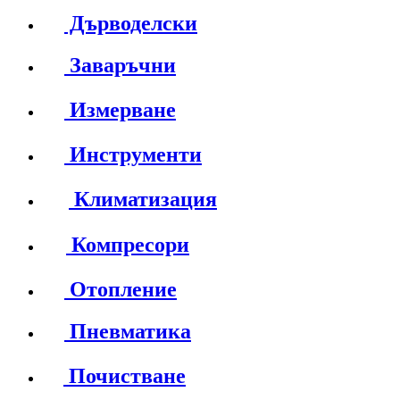
Дърводелски
Заваръчни
Измерване
Инструменти
Климатизация
Компресори
Отопление
Пневматика
Почистване