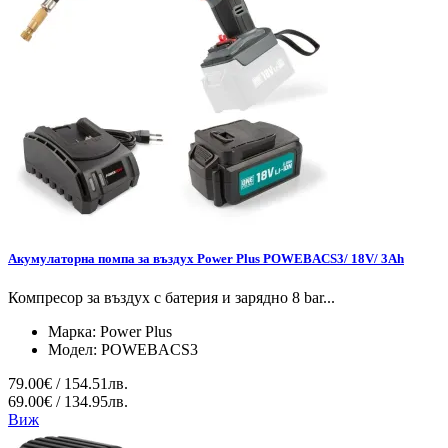
Aкумулаторна помпа за въздух Power Plus POWEBACS3/ 18V/ 3Ah
Компресор за въздух с батерия и зарядно 8 bar...
Марка:
Power Plus
Модел:
POWEBACS3
79.00€ / 154.51лв.
69.00€ / 134.95лв.
Виж