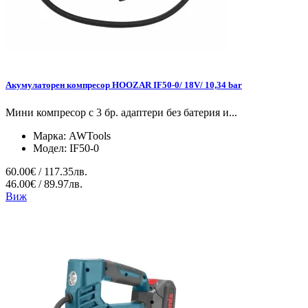
Акумулаторен компресор HOOZAR IF50-0/ 18V/ 10,34 bar
Мини компресор с 3 бр. адаптери без батерия и...
Марка:
AWTools
Модел:
IF50-0
60.00€ / 117.35лв.
46.00€ / 89.97лв.
Виж