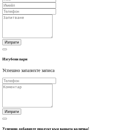
Изпрати
Изгубени пари
Успешно запазихте записа
Изпрати
Успешно добавихте продукт към вашата количка!