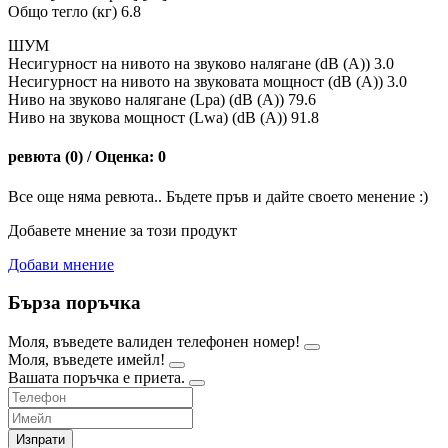
Общо тегло (кг) 6.8
ШУМ
Несигурност на нивото на звуково налягане (dB (A)) 3.0
Несигурност на нивото на звуковата мощност (dB (A)) 3.0
Ниво на звуково налягане (Lpa) (dB (A)) 79.6
Ниво на звукова мощност (Lwa) (dB (A)) 91.8
ревюта (0) / Оценка: 0
Все още няма ревюта.. Бъдете пръв и дайте своето менение :)
Добавете мнение за този продукт
Добави мнение
Бърза поръчка
Моля, въведете валиден телефонен номер!
Моля, въведете имейл!
Вашата поръчка е приета.
Изпрати