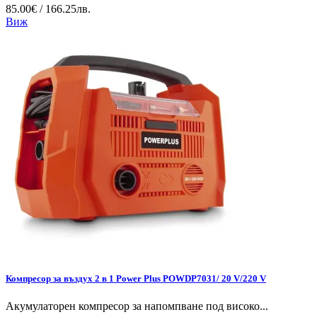
85.00€ / 166.25лв.
Виж
Компресор за въздух 2 в 1 Power Plus POWDP7031/ 20 V/220 V
Акумулаторен компресор за напомпване под високо...