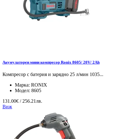
Акумулаторен мини компресор Ronix 8605/ 20V/ 2Ah
Компресор с батерия и зарядно 25 л/мин 1035...
Марка:
RONIX
Модел:
8605
131.00€ / 256.21лв.
Виж