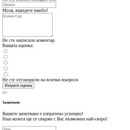
Моля, въведете имейл!
Не сте написали коментар
Вашата оценка:
Не сте отговорили на всички въпроси
Изпрати оценка
Запитване
Вашето запитване е изпратено успешно!
Наш колега ще се свърже с Вас възможно най-скоро!