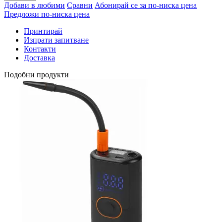
Добави в любими
Сравни
Абонирай се за по-ниска цена
Предложи по-ниска цена
Принтирай
Изпрати запитване
Контакти
Доставка
Подобни продукти