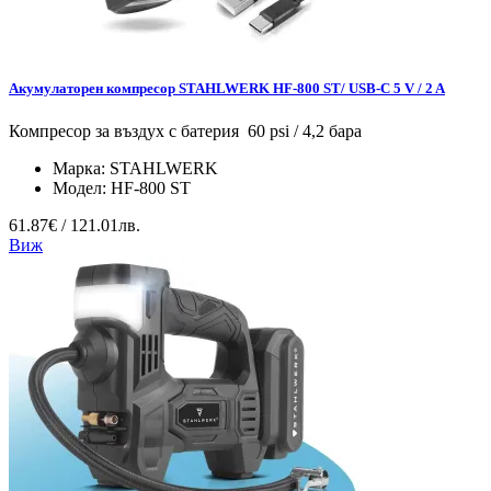
Акумулаторен компресор STAHLWERK HF-800 ST/ USB-C 5 V / 2 A
Компресор за въздух с батерия 60 psi / 4,2 бара
Марка:
STAHLWERK
Модел:
HF-800 ST
61.87€ / 121.01лв.
Виж