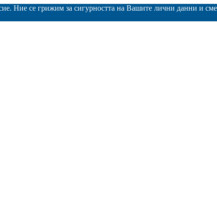
асие. Ние се грижим за сигурността на Вашите лични данни и с