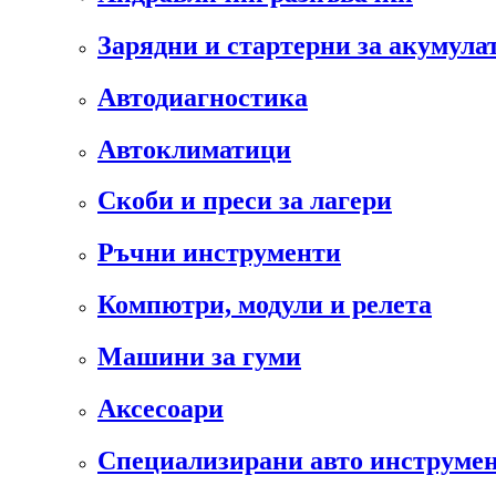
Зарядни и стартерни за акумула
Автодиагностика
Автоклиматици
Скоби и преси за лагери
Ръчни инструменти
Компютри, модули и релета
Машини за гуми
Аксесоари
Специализирани авто инструмен