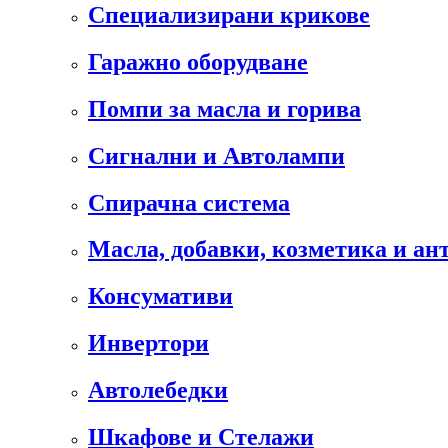
Специализирани крикове
Гаражно оборудване
Помпи за масла и горива
Сигнални и Автолампи
Спирачна система
Масла, добавки, козметика и а
Консумативи
Инвертори
Автолебедки
Шкафове и Стелажи