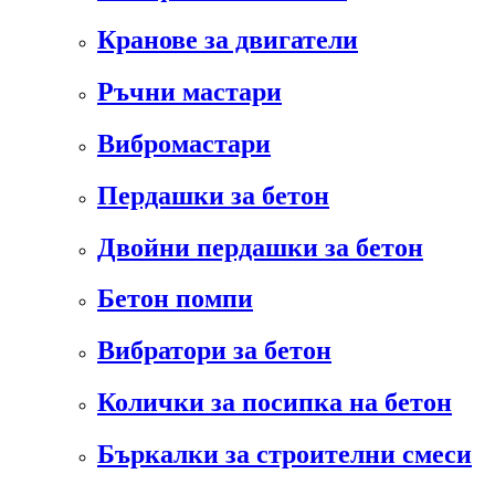
Кранове за двигатели
Ръчни мастари
Вибромастари
Пердашки за бетон
Двойни пердашки за бетон
Бетон помпи
Вибратори за бетон
Колички за посипка на бетон
Бъркалки за строителни смеси