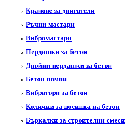
Кранове за двигатели
Ръчни мастари
Вибромастари
Пердашки за бетон
Двойни пердашки за бетон
Бетон помпи
Вибратори за бетон
Колички за посипка на бетон
Бъркалки за строителни смеси