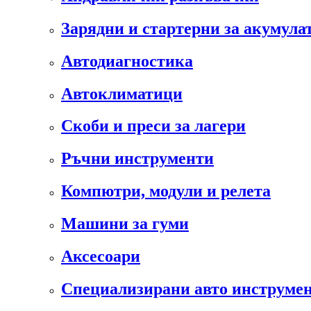
Зарядни и стартерни за акумула
Автодиагностика
Автоклиматици
Скоби и преси за лагери
Ръчни инструменти
Компютри, модули и релета
Машини за гуми
Аксесоари
Специализирани авто инструмен