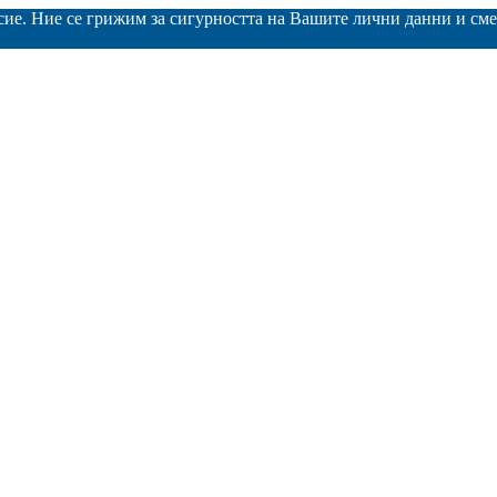
асие. Ние се грижим за сигурността на Вашите лични данни и с