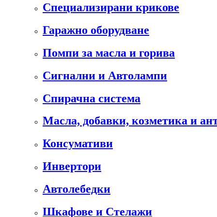
Специализирани крикове
Гаражно оборудване
Помпи за масла и горива
Сигнални и Автолампи
Спирачна система
Масла, добавки, козметика и а
Консумативи
Инвертори
Автолебедки
Шкафове и Стелажи