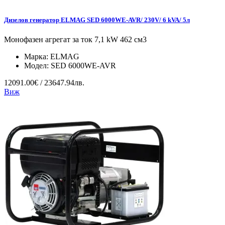
Дизелов генератор ELMAG SED 6000WE-AVR/ 230V/ 6 kVA/ 5л
Монофазен агрегат за ток 7,1 kW 462 см3
Марка:
ELMAG
Модел:
SED 6000WE-AVR
12091.00€ / 23647.94лв.
Виж