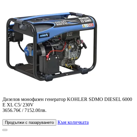
Дизелов монофазен генератор KOHLER SDMO DIESEL 6000
Е XL C5/ 230V
3656.76€ / 7152.00лв.
Към количката
Продължи с пазаруването