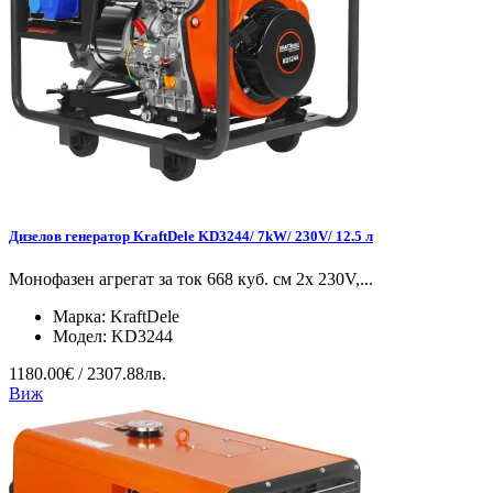
Дизелов генератор KraftDele KD3244/ 7kW/ 230V/ 12.5 л
Монофазен агрегат за ток 668 куб. см 2x 230V,...
Марка:
KraftDele
Модел:
KD3244
1180.00€ / 2307.88лв.
Виж