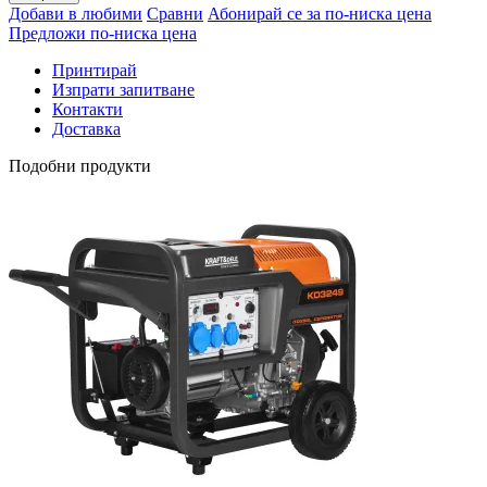
Добави в любими
Сравни
Абонирай се за по-ниска цена
Предложи по-ниска цена
Принтирай
Изпрати запитване
Контакти
Доставка
Подобни продукти