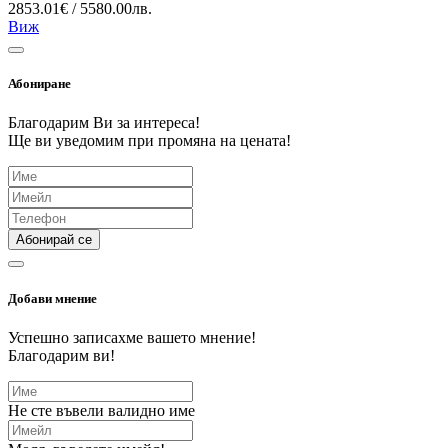
2853.01€ / 5580.00лв.
Виж
Абониране
Благодарим Ви за интереса!
Ще ви уведомим при промяна на цената!
Абонирай се
Добави мнение
Успешно записахме вашето мнение!
Благодарим ви!
Не сте въвели валидно име