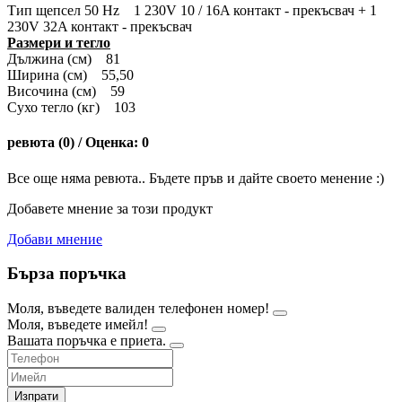
Тип щепсел 50 Hz 1 230V 10 / 16A контакт - прекъсвач + 1
230V 32A контакт - прекъсвач
Размери и тегло
Дължина (см) 81
Ширина (см) 55,50
Височина (см) 59
Сухо тегло (кг) 103
ревюта (0) / Оценка: 0
Все още няма ревюта.. Бъдете пръв и дайте своето менение :)
Добавете мнение за този продукт
Добави мнение
Бърза поръчка
Моля, въведете валиден телефонен номер!
Моля, въведете имейл!
Вашата поръчка е приета.
Изпрати