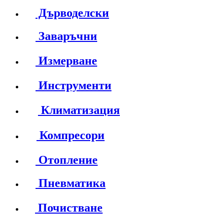
Дърводелски
Заваръчни
Измерване
Инструменти
Климатизация
Компресори
Отопление
Пневматика
Почистване