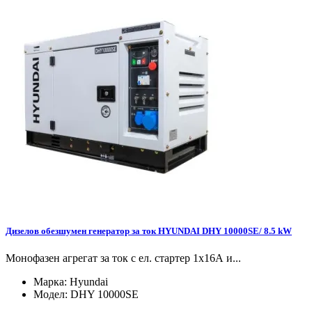
Дизелов обезшумен генератор за ток HYUNDAI DHY 10000SE/ 8.5 kW
Монофазен агрегат за ток с ел. стартер 1х16А и...
Марка:
Hyundai
Модел:
DHY 10000SE