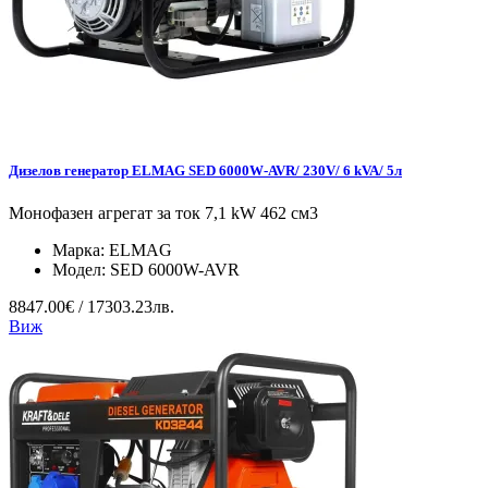
Дизелов генератор ELMAG SED 6000W-AVR/ 230V/ 6 kVA/ 5л
Монофазен агрегат за ток 7,1 kW 462 см3
Марка:
ELMAG
Модел:
SED 6000W-AVR
8847.00€ / 17303.23лв.
Виж