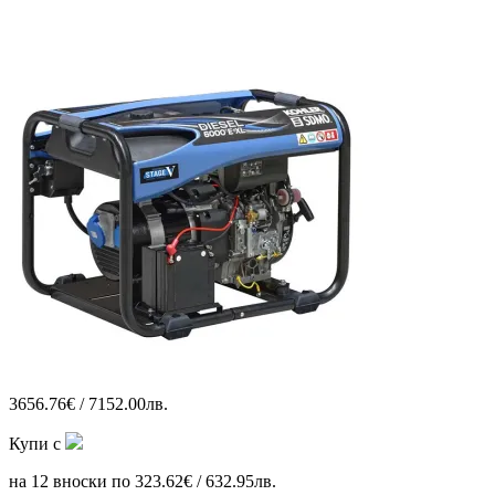
3656.76€ / 7152.00лв.
Купи с
на 12 вноски по 323.62€ / 632.95лв.