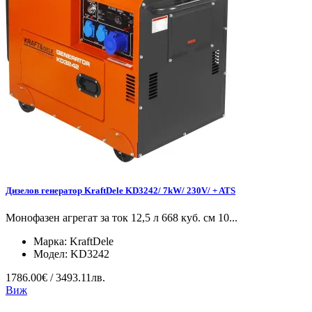
Дизелов генератор KraftDele KD3242/ 7kW/ 230V/ + ATS
Монофазен агрегат за ток 12,5 л 668 куб. см 10...
Марка:
KraftDele
Модел:
KD3242
1786.00€ / 3493.11лв.
Виж