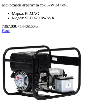
Монофазен агрегат за ток 5kW 347 см3
Марка:
ELMAG
Модел:
SED 4200W-AVR
7367.00€ / 14408.60лв.
Виж