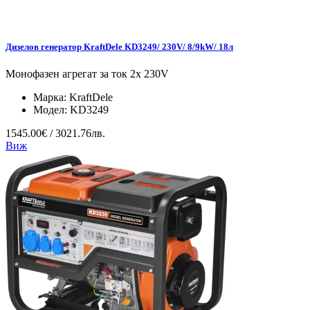
Дизелов генератор KraftDele KD3249/ 230V/ 8/9kW/ 18л
Монофазен агрегат за ток 2x 230V
Марка:
KraftDele
Модел:
KD3249
1545.00€ / 3021.76лв.
Виж