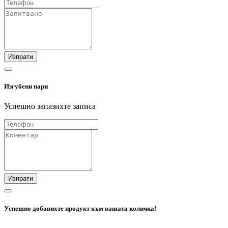
Изпрати
Изгубени пари
Успешно запазихте записа
Изпрати
Успешно добавихте продукт към вашата количка!