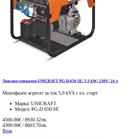
Дизелов генератор UNICRAFT PG-D 650 SE/ 5,3 kW/ 230V/ 24 л
Монофазен агрегат за ток 5,9 kVA с ел. старт
Марка:
UNICRAFT
Модел:
PG-D 650 SE
4566.00€ / 8930.32лв.
4399.00€ / 8603.70лв.
Виж