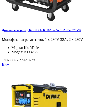
Дизелов генератор KraftDele KD3235/ AVR/ 230V/ 7/8kW
Монофазен агрегат за ток 1 x 230V 32A, 2 x 230V...
Марка:
KraftDele
Модел:
KD3235
1402.00€ / 2742.07лв.
Виж