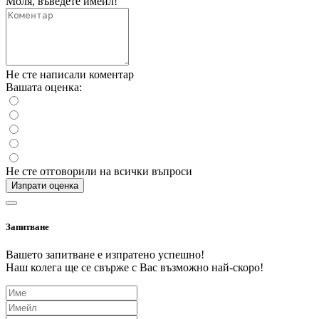
Моля, въведете имейл!
Не сте написали коментар
Вашата оценка:
Не сте отговорили на всички въпроси
Изпрати оценка
Запитване
Вашето запитване е изпратено успешно!
Наш колега ще се свърже с Вас възможно най-скоро!