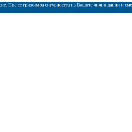
асие. Ние се грижим за сигурността на Вашите лични данни и с