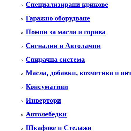
Специализирани крикове
Гаражно оборудване
Помпи за масла и горива
Сигнални и Автолампи
Спирачна система
Масла, добавки, козметика и а
Консумативи
Инвертори
Автолебедки
Шкафове и Стелажи