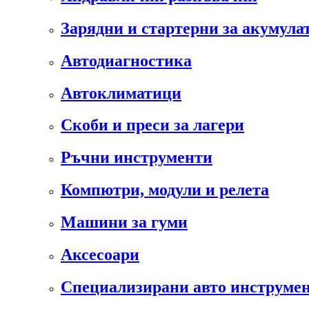
Зарядни и стартерни за акумула
Автодиагностика
Автоклиматици
Скоби и преси за лагери
Ръчни инструменти
Компютри, модули и релета
Машини за гуми
Аксесоари
Специализирани авто инструмен