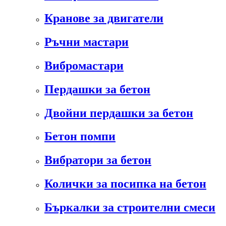
Кранове за двигатели
Ръчни мастари
Вибромастари
Пердашки за бетон
Двойни пердашки за бетон
Бетон помпи
Вибратори за бетон
Колички за посипка на бетон
Бъркалки за строителни смеси