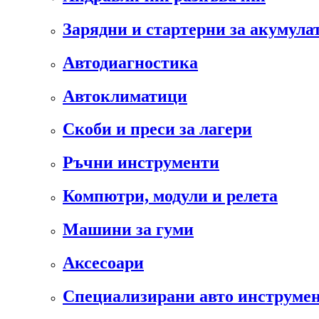
Зарядни и стартерни за акумула
Автодиагностика
Автоклиматици
Скоби и преси за лагери
Ръчни инструменти
Компютри, модули и релета
Машини за гуми
Аксесоари
Специализирани авто инструмен