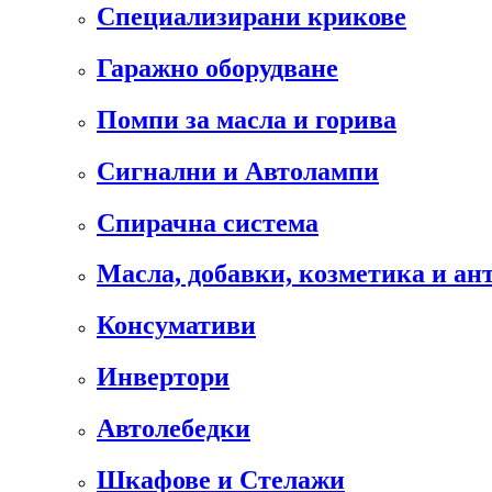
Специализирани крикове
Гаражно оборудване
Помпи за масла и горива
Сигнални и Автолампи
Спирачна система
Масла, добавки, козметика и а
Консумативи
Инвертори
Автолебедки
Шкафове и Стелажи