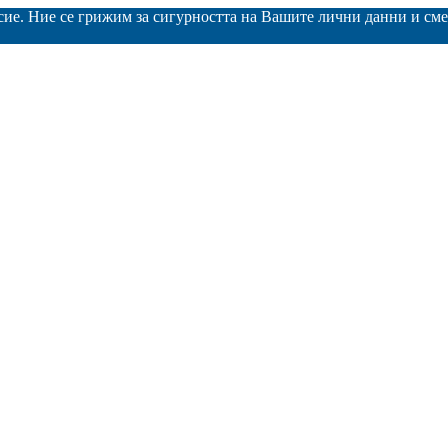
асие. Ние се грижим за сигурността на Вашите лични данни и с