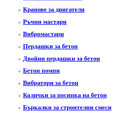
Кранове за двигатели
Ръчни мастари
Вибромастари
Пердашки за бетон
Двойни пердашки за бетон
Бетон помпи
Вибратори за бетон
Колички за посипка на бетон
Бъркалки за строителни смеси