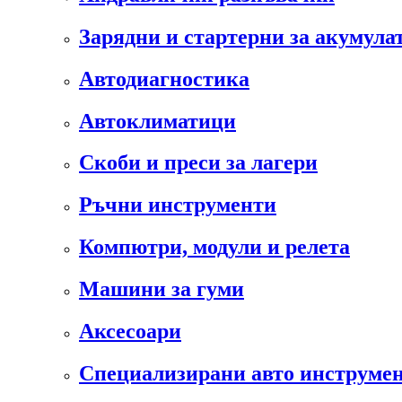
Зарядни и стартерни за акумула
Автодиагностика
Автоклиматици
Скоби и преси за лагери
Ръчни инструменти
Компютри, модули и релета
Машини за гуми
Аксесоари
Специализирани авто инструмен