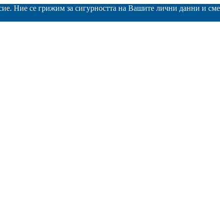
асие. Ние се грижим за сигурността на Вашите лични данни и с