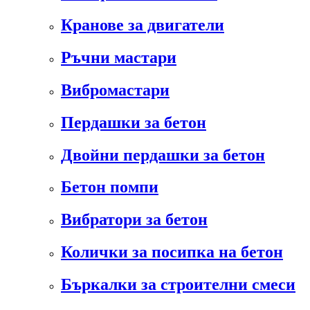
Кранове за двигатели
Ръчни мастари
Вибромастари
Пердашки за бетон
Двойни пердашки за бетон
Бетон помпи
Вибратори за бетон
Колички за посипка на бетон
Бъркалки за строителни смеси