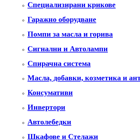
Специализирани крикове
Гаражно оборудване
Помпи за масла и горива
Сигнални и Автолампи
Спирачна система
Масла, добавки, козметика и а
Консумативи
Инвертори
Автолебедки
Шкафове и Стелажи