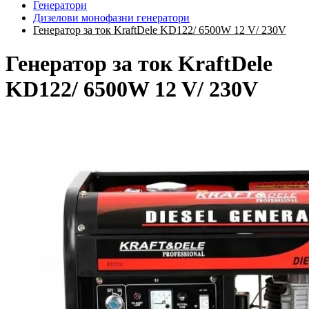
Генератори
Дизелови монофазни генератори
Генератор за ток KraftDele KD122/ 6500W 12 V/ 230V
Генератор за ток KraftDele
KD122/ 6500W 12 V/ 230V