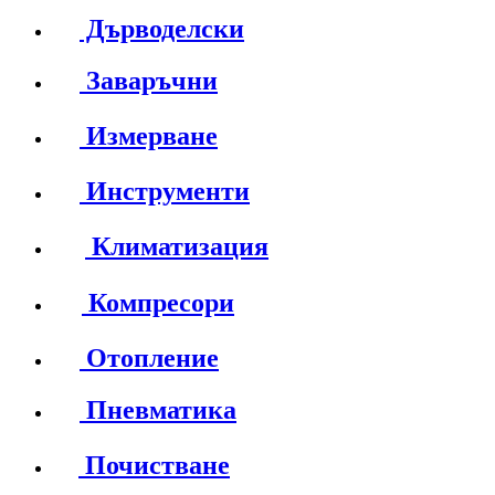
Дърводелски
Заваръчни
Измерване
Инструменти
Климатизация
Компресори
Отопление
Пневматика
Почистване