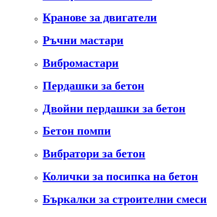
Кранове за двигатели
Ръчни мастари
Вибромастари
Пердашки за бетон
Двойни пердашки за бетон
Бетон помпи
Вибратори за бетон
Колички за посипка на бетон
Бъркалки за строителни смеси