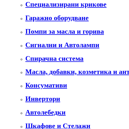
Специализирани крикове
Гаражно оборудване
Помпи за масла и горива
Сигнални и Автолампи
Спирачна система
Масла, добавки, козметика и а
Консумативи
Инвертори
Автолебедки
Шкафове и Стелажи