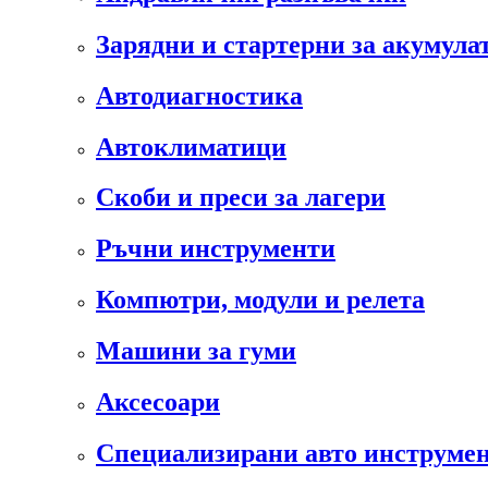
Зарядни и стартерни за акумула
Автодиагностика
Автоклиматици
Скоби и преси за лагери
Ръчни инструменти
Компютри, модули и релета
Машини за гуми
Аксесоари
Специализирани авто инструмен