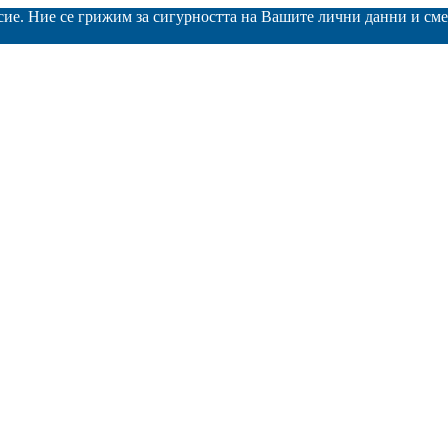
асие. Ние се грижим за сигурността на Вашите лични данни и с