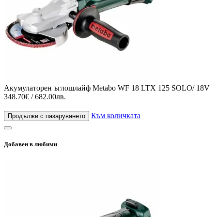
Акумулаторен ъглошлайф Metabo WF 18 LTX 125 SOLO/ 18V
348.70€ / 682.00лв.
Към количката
Продължи с пазаруването
Добавен в любими