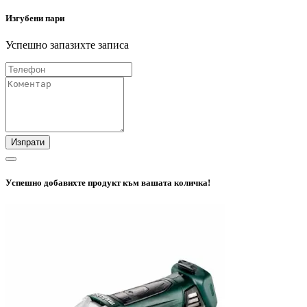
Изгубени пари
Успешно запазихте записа
Изпрати
Успешно добавихте продукт към вашата количка!