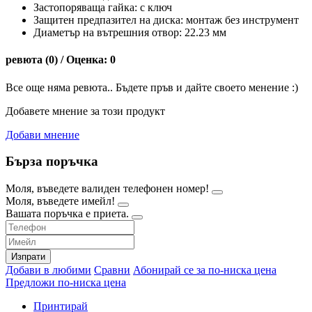
Застопоряваща гайка: с ключ
Защитен предпазител на диска: монтаж без инструмент
Диаметър на вътрешния отвор: 22.23 мм
ревюта (0) / Оценка: 0
Все още няма ревюта.. Бъдете пръв и дайте своето менение :)
Добавете мнение за този продукт
Добави мнение
Бърза поръчка
Моля, въведете валиден телефонен номер!
Моля, въведете имейл!
Вашата поръчка е приета.
Изпрати
Добави в любими
Сравни
Абонирай се за по-ниска цена
Предложи по-ниска цена
Принтирай