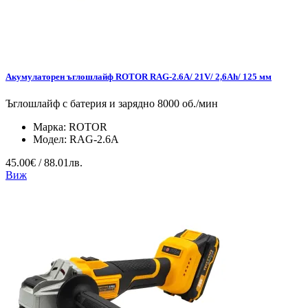
Акумулаторен ъглошлайф ROTOR RAG-2.6A/ 21V/ 2,6Ah/ 125 мм
Ъглошлайф с батерия и зарядно 8000 об./мин
Марка:
ROTOR
Модел:
RAG-2.6A
45.00€ / 88.01лв.
Виж