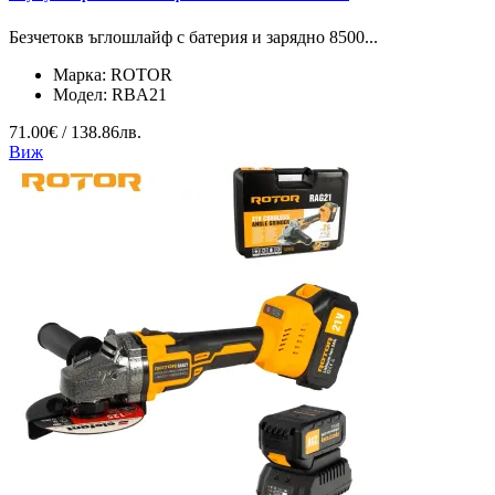
Безчетокв ъглошлайф с батерия и зарядно 8500...
Марка:
ROTOR
Модел:
RBA21
71.00€ / 138.86лв.
Виж