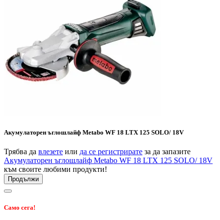
Акумулаторен ъглошлайф Metabo WF 18 LTX 125 SOLO/ 18V
Трябва да
влезете
или
да се регистрирате
за да запазите
Акумулаторен ъглошлайф Metabo WF 18 LTX 125 SOLO/ 18V
към своите любими продукти!
Продължи
Само сега!