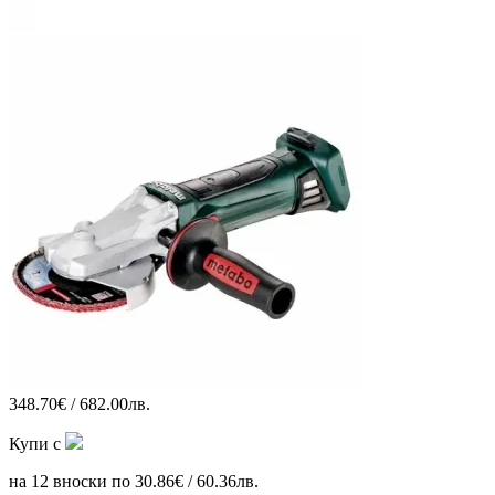
348.70€ / 682.00лв.
Купи с
на 12 вноски по 30.86€ / 60.36лв.