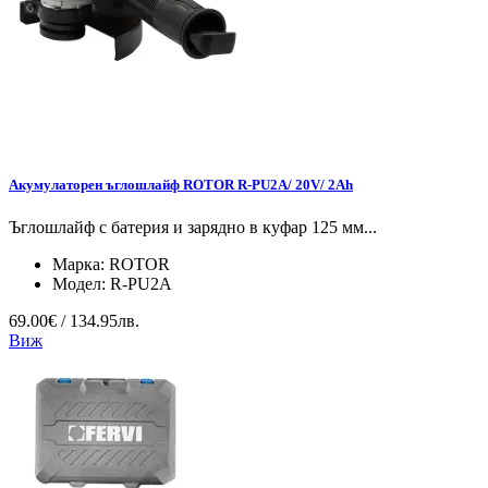
Акумулаторен ъглошлайф ROTOR R-PU2A/ 20V/ 2Ah
Ъглошлайф с батерия и зарядно в куфар 125 мм...
Марка:
ROTOR
Модел:
R-PU2A
69.00€ / 134.95лв.
Виж