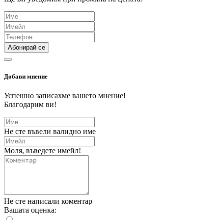
Абонирай се
Добави мнение
Успешно записахме вашето мнение!
Благодарим ви!
Не сте въвели валидно име
Моля, въведете имейл!
Не сте написали коментар
Вашата оценка: