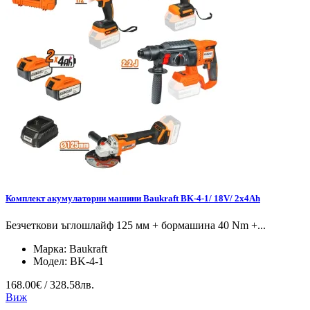
Комплект акумулаторни машини Baukraft BK-4-1/ 18V/ 2x4Ah
Безчеткови ъглошлайф 125 мм + бормашина 40 Nm +...
Марка:
Baukraft
Модел:
BK-4-1
168.00€ / 328.58лв.
Виж