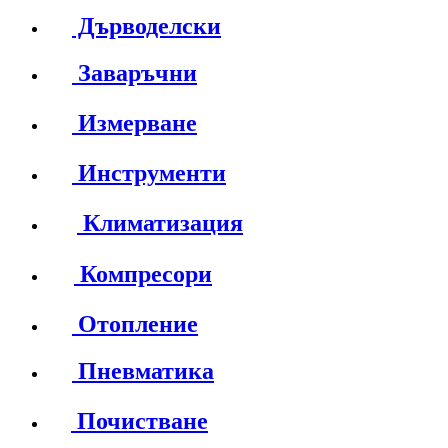
Дърводелски
Заваръчни
Измерване
Инструменти
Климатизация
Компресори
Отопление
Пневматика
Почистване