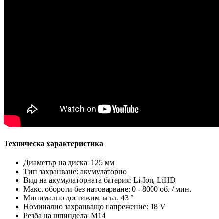
Техническа характеристика
Диаметър на диска: 125 мм
Тип захранване: акумулаторно
Вид на акумулаторната батерия: Li-Ion, LiHD
Макс. обороти без натоварване: 0 - 8000 об. / мин.
Минимално достижим ъгъл: 43 °
Номинално захранващо напрежение: 18 V
Резба на шпиндела: M14