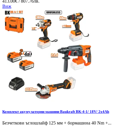
413.00€ / 807.76лв.
Виж
Комплект акумулаторни машини Baukraft BK-4-1/ 18V/ 2x4Ah
Безчеткови ъглошлайф 125 мм + бормашина 40 Nm +...