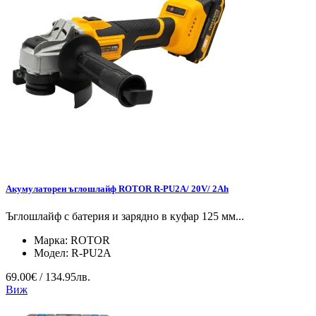
Акумулаторен ъглошлайф ROTOR R-PU2A/ 20V/ 2Ah
Ъглошлайф с батерия и зарядно в куфар 125 мм...
Марка:
ROTOR
Модел:
R-PU2A
69.00€ / 134.95лв.
Виж