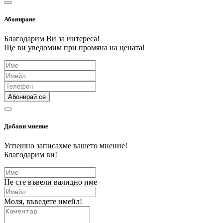
Абониране
Благодарим Ви за интереса!
Ще ви уведомим при промяна на цената!
Абонирай се
Добави мнение
Успешно записахме вашето мнение!
Благодарим ви!
Не сте въвели валидно име
Моля, въведете имейл!