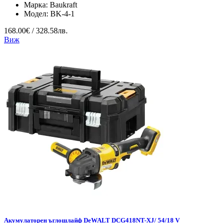
Марка:
Baukraft
Модел:
BK-4-1
168.00€ / 328.58лв.
Виж
Акумулаторен ъглошлайф DeWALT DCG418NT-XJ/ 54/18 V