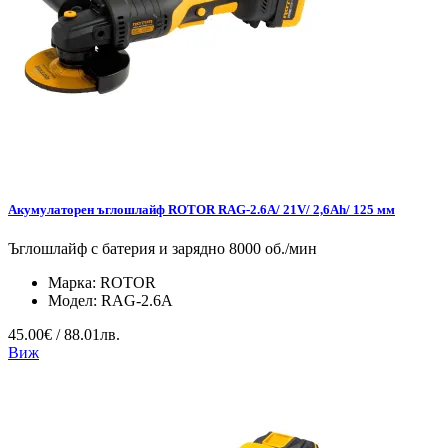
Акумулаторен ъглошлайф ROTOR RAG-2.6A/ 21V/ 2,6Ah/ 125 мм
Ъглошлайф с батерия и зарядно 8000 об./мин
Марка:
ROTOR
Модел:
RAG-2.6A
45.00€ / 88.01лв.
Виж