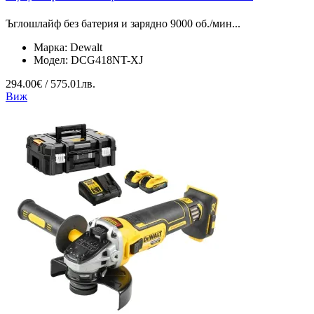
Ъглошлайф без батерия и зарядно 9000 об./мин...
Марка:
Dewalt
Модел:
DCG418NT-XJ
294.00€ / 575.01лв.
Виж