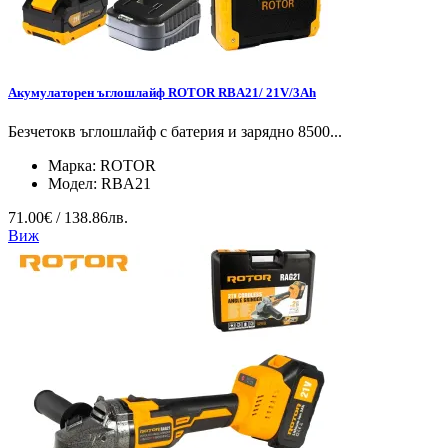
Aкумулаторен ъглошлайф ROTOR RBA21/ 21V/3Ah
Безчетокв ъглошлайф с батерия и зарядно 8500...
Марка:
ROTOR
Модел:
RBA21
71.00€ / 138.86лв.
Виж