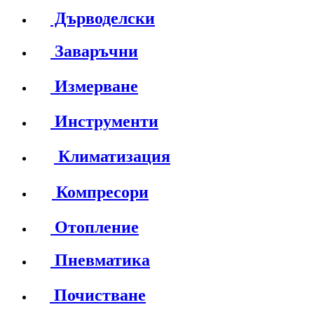
Дърводелски
Заваръчни
Измерване
Инструменти
Климатизация
Компресори
Отопление
Пневматика
Почистване