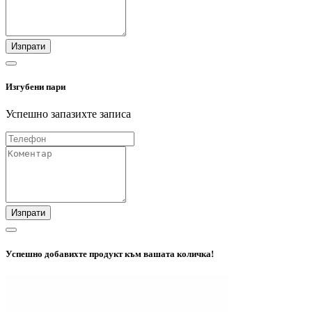
Изпрати
Изгубени пари
Успешно запазихте записа
Изпрати
Успешно добавихте продукт към вашата количка!