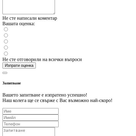
Не сте написали коментар
Вашата оценка:
Не сте отговорили на всички въпроси
Изпрати оценка
Запитване
Вашето запитване е изпратено успешно!
Наш колега ще се свърже с Вас възможно най-скоро!