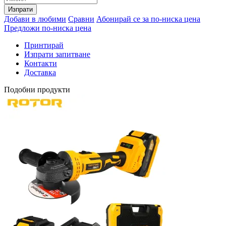
Изпрати
Добави в любими
Сравни
Абонирай се за по-ниска цена
Предложи по-ниска цена
Принтирай
Изпрати запитване
Контакти
Доставка
Подобни продукти