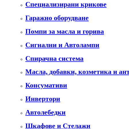
Специализирани крикове
Гаражно оборудване
Помпи за масла и горива
Сигнални и Автолампи
Спирачна система
Масла, добавки, козметика и а
Консумативи
Инвертори
Автолебедки
Шкафове и Стелажи