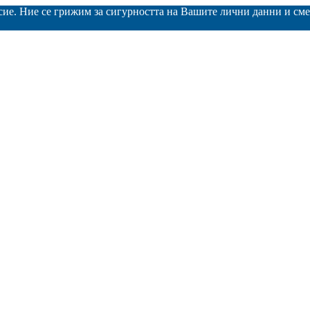
асие. Ние се грижим за сигурността на Вашите лични данни и с