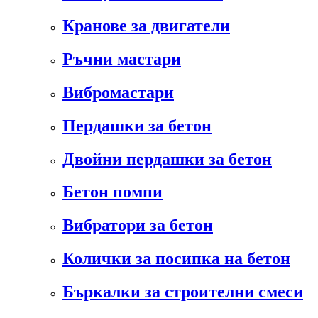
Кранове за двигатели
Ръчни мастари
Вибромастари
Пердашки за бетон
Двойни пердашки за бетон
Бетон помпи
Вибратори за бетон
Колички за посипка на бетон
Бъркалки за строителни смеси