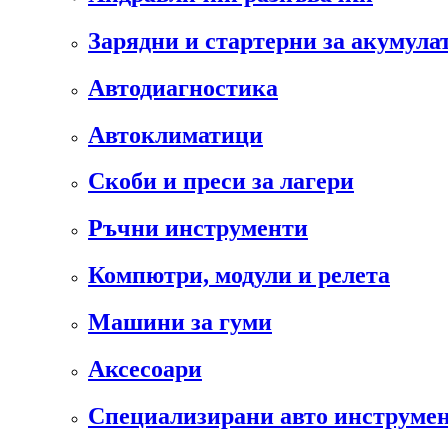
Зарядни и стартерни за акумула
Автодиагностика
Автоклиматици
Скоби и преси за лагери
Ръчни инструменти
Компютри, модули и релета
Машини за гуми
Аксесоари
Специализирани авто инструмен