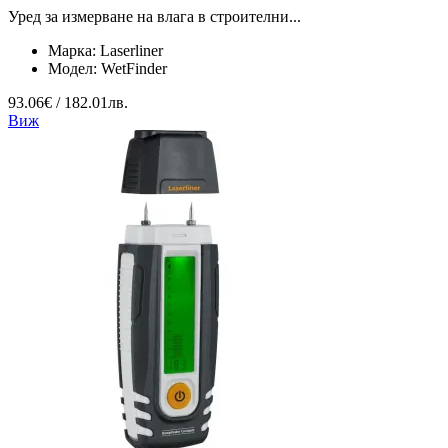
Уред за измерване на влага в строителни...
Марка:
Laserliner
Модел:
WetFinder
93.06€ / 182.01лв.
Виж