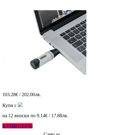
103.28€ / 202.00лв.
Купи с
на 12 вноски по 9.14€ / 17.88лв.
КУПИ СЕГА!
Само за