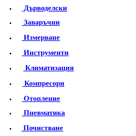
Дърводелски
Заваръчни
Измерване
Инструменти
Климатизация
Компресори
Отопление
Пневматика
Почистване