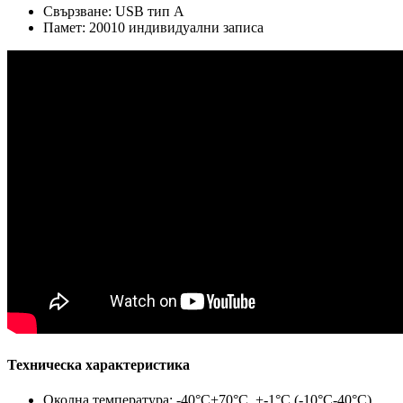
Свързване: USB тип А
Памет: 20010 индивидуални записа
Техническа характеристика
Околна температура: -40°C+70°C, +-1°C (-10°C-40°C)