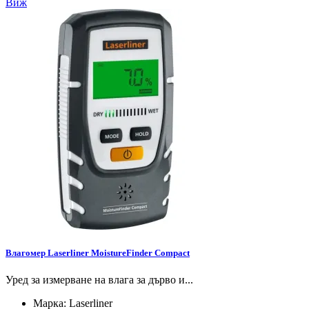
Виж
Влагомер Laserliner MoistureFinder Compact
Уред за измерване на влага за дърво и...
Марка:
Laserliner