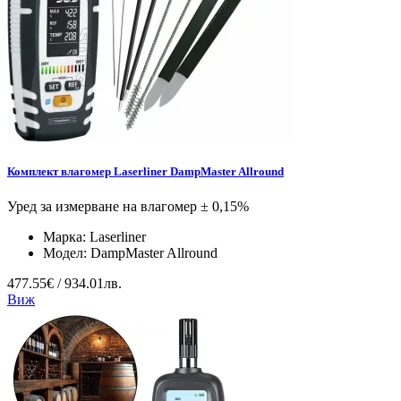
Комплект влагомер Laserliner DampMaster Allround
Уред за измерване на влагомер ± 0,15%
Марка:
Laserliner
Модел:
DampMaster Allround
477.55€ / 934.01лв.
Виж