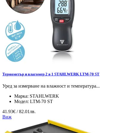
Термометър и влагомер 2 в 1 STAHLWERK LTM-70 ST
Уред за измерване на влажност и температура...
Марка:
STAHLWERK
Модел:
LTM-70 ST
41.93€ / 82.01лв.
Виж