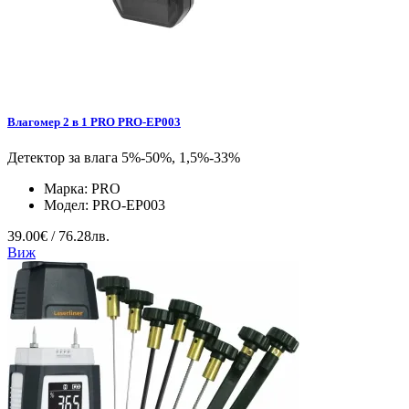
Влагомер 2 в 1 PRO PRO-EP003
Детектор за влага 5%-50%, 1,5%-33%
Марка:
PRO
Модел:
PRO-EP003
39.00€ / 76.28лв.
Виж