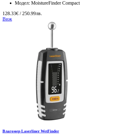
Модел:
MoistureFinder Compact
128.33€ / 250.99лв.
Виж
Влагомер Laserliner WetFinder