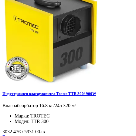
Индустриален влагоуловител Trotec TTR 300/ 900W
Влагоабсорбатор 16.8 кг/24ч 320 м²
Марка:
TROTEC
Модел:
TTR 300
3032.47€ / 5931.00лв.