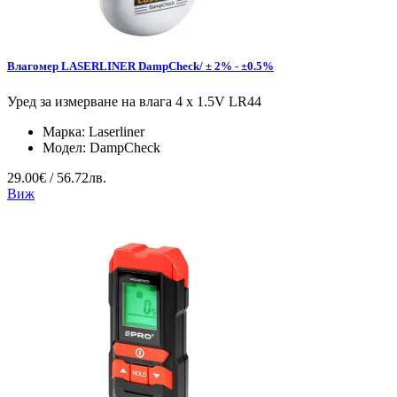
Влагомер LASERLINER DampCheck/ ± 2% - ±0.5%
Уред за измерване на влага 4 x 1.5V LR44
Марка:
Laserliner
Модел:
DampCheck
29.00€ / 56.72лв.
Виж