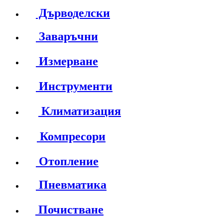
Дърводелски
Заваръчни
Измерване
Инструменти
Климатизация
Компресори
Отопление
Пневматика
Почистване