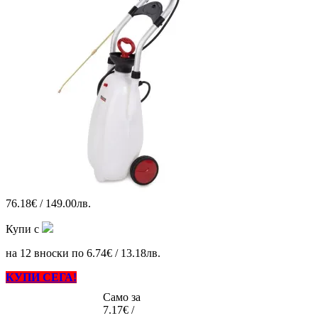
76.18€ / 149.00лв.
Купи с
на 12 вноски по 6.74€ / 13.18лв.
КУПИ СЕГА!
Само за
7.17€ /