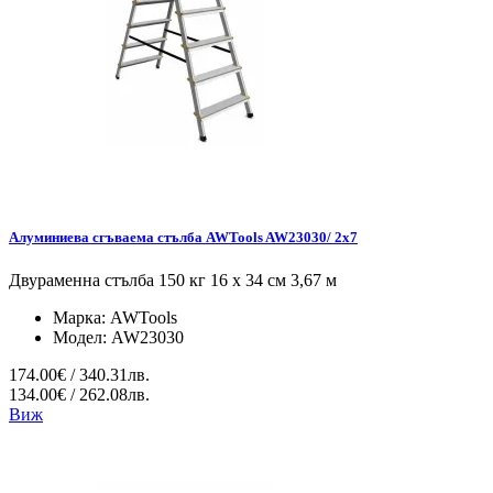
Алуминиева сгъваема стълба AWTools AW23030/ 2x7
Двураменна стълба 150 кг 16 x 34 см 3,67 м
Марка:
AWTools
Модел:
AW23030
174.00€ / 340.31лв.
134.00€ / 262.08лв.
Виж