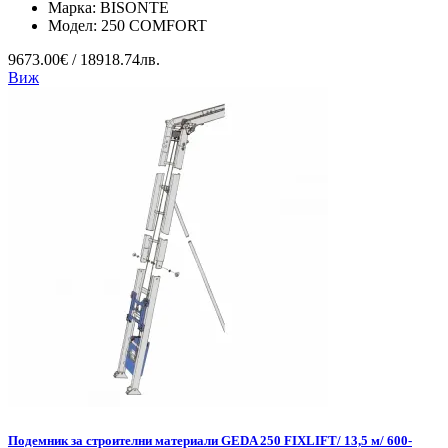
Марка:
BISONTE
Модел:
250 COMFORT
9673.00€ / 18918.74лв.
Виж
Подемник за строителни материали GEDA 250 FIXLIFT/ 13,5 м/ 600-