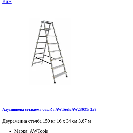
Виж
Алуминиева сгъваема стълба AWTools AW23031/ 2x8
Двураменна стълба 150 кг 16 x 34 см 3,67 м
Марка:
AWTools