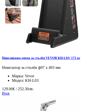
Нивелираща опора за стълби VEVOR KH-L03/ 172 кг
Нивелатор за стълби ф97 x 493 мм
Марка:
Vevor
Модел:
KH-L03
129.00€ / 252.30лв.
Виж