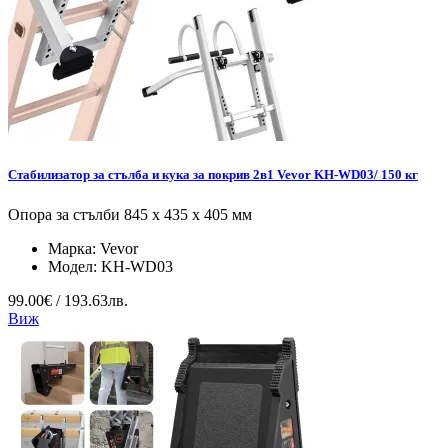
Стабилизатор за стълба и кука за покрив 2в1 Vevor KH-WD03/ 150 кг
Опора за стълби 845 x 435 x 405 мм
Марка:
Vevor
Модел:
KH-WD03
99.00€ / 193.63лв.
Виж