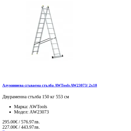
Алуминиева сгъваема стълба AWTools AW23073/ 2x10
Двураменна стълба 150 кг 553 см
Марка:
AWTools
Модел:
AW23073
295.00€ / 576.97лв.
227.00€ / 443.97лв.