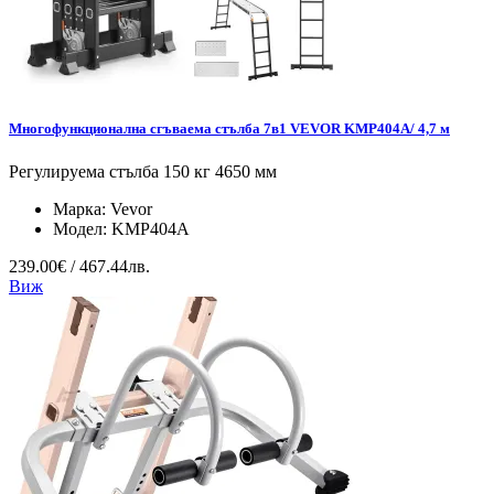
Многофункционална сгъваема стълба 7в1 VEVOR KMP404A/ 4,7 м
Регулируема стълба 150 кг 4650 мм
Марка:
Vevor
Модел:
KMP404A
239.00€ / 467.44лв.
Виж