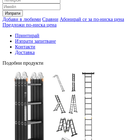
Изпрати
Добави в любими
Сравни
Абонирай се за по-ниска цена
Предложи по-ниска цена
Принтирай
Изпрати запитване
Контакти
Доставка
Подобни продукти