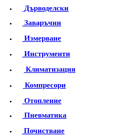
Дърводелски
Заваръчни
Измерване
Инструменти
Климатизация
Компресори
Отопление
Пневматика
Почистване