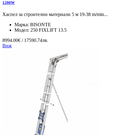
1200W
Хаспел за строителни материали 5 м 19-38 m/min...
Марка:
BISONTE
Модел:
250 FIXLIFT 13.5
8994.00€ / 17590.74лв.
Виж