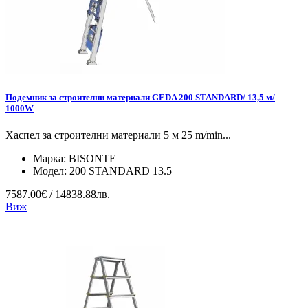
Подемник за строителни материали GEDA 200 STANDARD/ 13,5 м/
1000W
Хаспел за строителни материали 5 м 25 m/min...
Марка:
BISONTE
Модел:
200 STANDARD 13.5
7587.00€ / 14838.88лв.
Виж