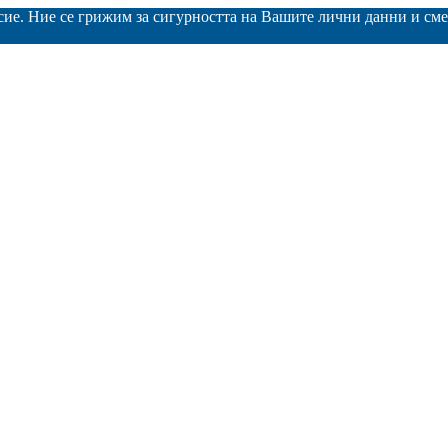
асие. Ние се грижим за сигурността на Вашите лични данни и с