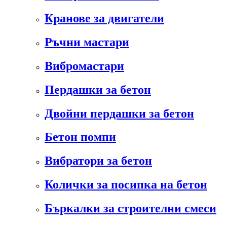
Кранове за двигатели
Ръчни мастари
Вибромастари
Пердашки за бетон
Двойни пердашки за бетон
Бетон помпи
Вибратори за бетон
Колички за посипка на бетон
Бъркалки за строителни смеси