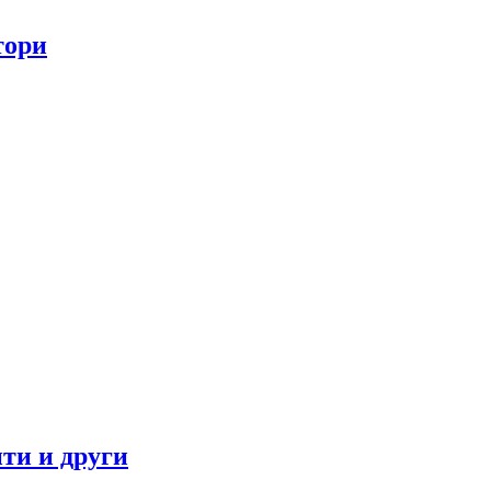
тори
ти и други