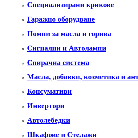
Специализирани крикове
Гаражно оборудване
Помпи за масла и горива
Сигнални и Автолампи
Спирачна система
Масла, добавки, козметика и а
Консумативи
Инвертори
Автолебедки
Шкафове и Стелажи