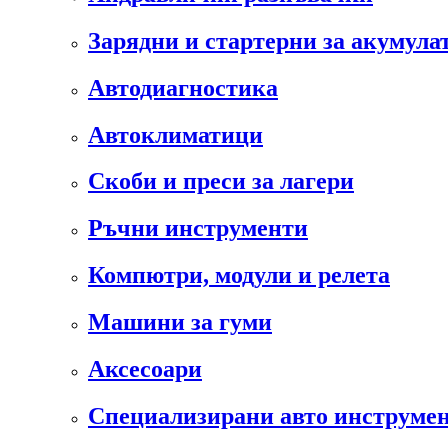
Зарядни и стартерни за акумула
Автодиагностика
Автоклиматици
Скоби и преси за лагери
Ръчни инструменти
Компютри, модули и релета
Машини за гуми
Аксесоари
Специализирани авто инструмен