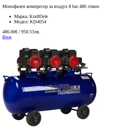
Монофазен компресор за въздух 8 bar 480 л/мин
Марка:
KraftDele
Модел:
KD4054
486.00€ / 950.53лв.
Виж