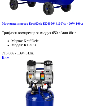
Маслен компресор KraftDele KD4056/ 4100W/ 400V/ 100 л
Трифазен компресор за въздух 650 л/мин 8bar
Марка:
KraftDele
Модел:
KD4056
713.00€ / 1394.51лв.
Виж