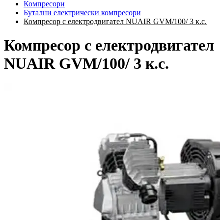
Компресори
Бутални електрически компресори
Компресор с електродвигател NUAIR GVM/100/ 3 к.с.
Компресор с електродвигател
NUAIR GVM/100/ 3 к.с.