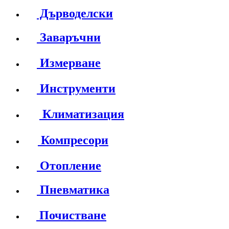
Дърводелски
Заваръчни
Измерване
Инструменти
Климатизация
Компресори
Отопление
Пневматика
Почистване