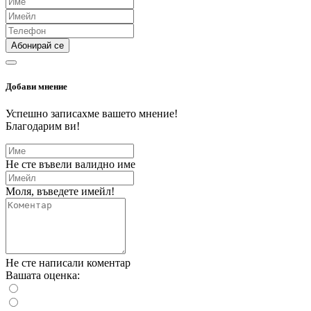
Абонирай се
Добави мнение
Успешно записахме вашето мнение!
Благодарим ви!
Не сте въвели валидно име
Моля, въведете имейл!
Не сте написали коментар
Вашата оценка: