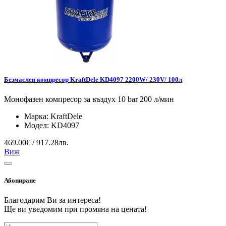
Безмаслен компресор KraftDele KD4097 2200W/ 230V/ 100л
Монофазен компресор за въздух 10 bar 200 л/мин
Марка:
KraftDele
Модел:
KD4097
469.00€ / 917.28лв.
Виж
Абониране
Благодарим Ви за интереса!
Ще ви уведомим при промяна на цената!