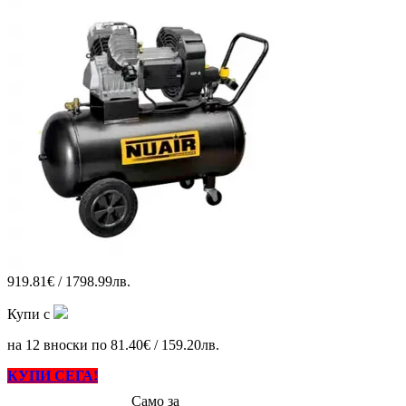
919.81€ / 1798.99лв.
Купи с
на 12 вноски по 81.40€ / 159.20лв.
КУПИ СЕГА!
Само за