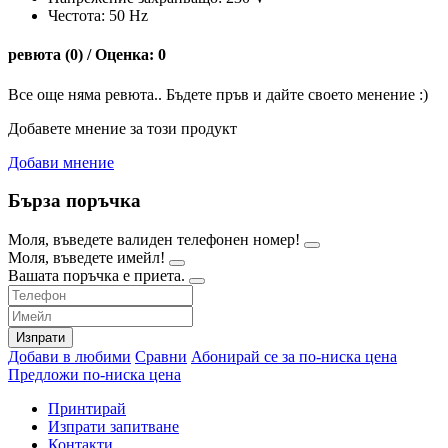
Честота: 50 Hz
ревюта (0) / Оценка: 0
Все още няма ревюта.. Бъдете пръв и дайте своето менение :)
Добавете мнение за този продукт
Добави мнение
Бърза поръчка
Моля, въведете валиден телефонен номер!
Моля, въведете имейл!
Вашата поръчка е приета.
Изпрати
Добави в любими
Сравни
Абонирай се за по-ниска цена
Предложи по-ниска цена
Принтирай
Изпрати запитване
Контакти