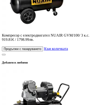
Компресор с електродвигател NUAIR GVM/100/ 3 к.с.
919.81€ / 1798.99лв.
Към количката
Продължи с пазаруването
Добавен в любими