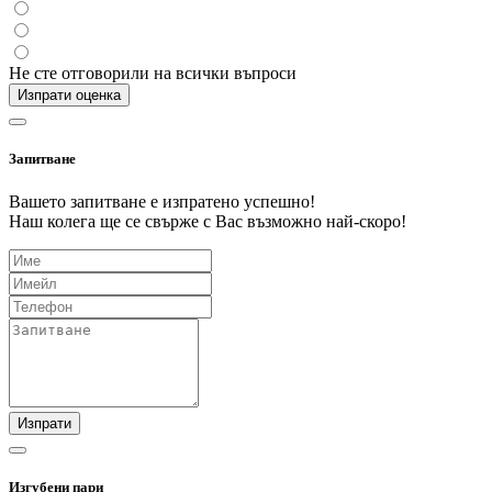
Не сте отговорили на всички въпроси
Изпрати оценка
Запитване
Вашето запитване е изпратено успешно!
Наш колега ще се свърже с Вас възможно най-скоро!
Изпрати
Изгубени пари