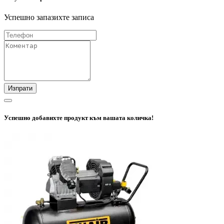
Успешно запазихте записа
Изпрати
Успешно добавихте продукт към вашата количка!