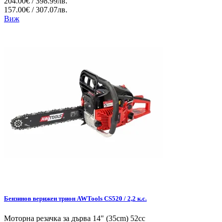
204.00€ / 398.99лв.
157.00€ / 307.07лв.
Виж
Бензинов верижен трион AWTools CS520 / 2,2 к.с.
Моторна резачка за дърва 14" (35cm) 52cc