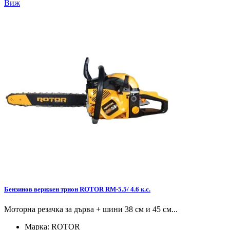
Виж
Бензинов верижен трион ROTOR RM-5.5/ 4.6 к.с.
Моторна резачка за дърва + шини 38 см и 45 см...
Марка:
ROTOR