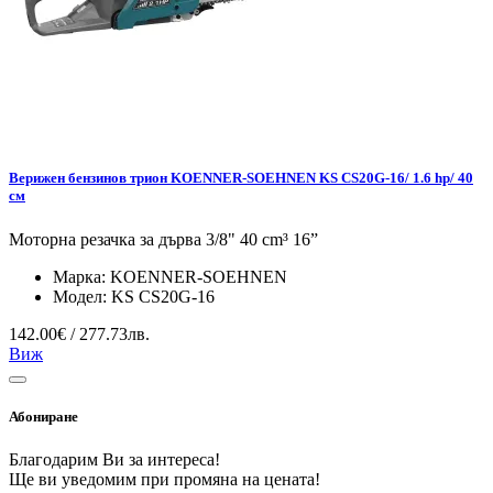
Верижен бензинов трион KOENNER-SOEHNEN KS CS20G-16/ 1.6 hp/ 40
см
Моторна резачка за дърва 3/8" 40 cm³ 16”
Марка:
KOENNER-SOEHNEN
Модел:
KS CS20G-16
142.00€ / 277.73лв.
Виж
Абониране
Благодарим Ви за интереса!
Ще ви уведомим при промяна на цената!