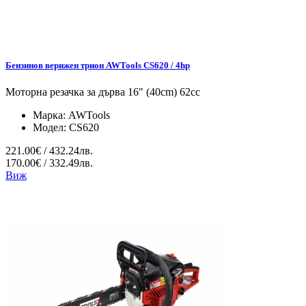
Бензинов верижен трион AWTools CS620 / 4hp
Моторна резачка за дърва 16" (40cm) 62cc
Марка:
AWTools
Модел:
CS620
221.00€ / 432.24лв.
170.00€ / 332.49лв.
Виж