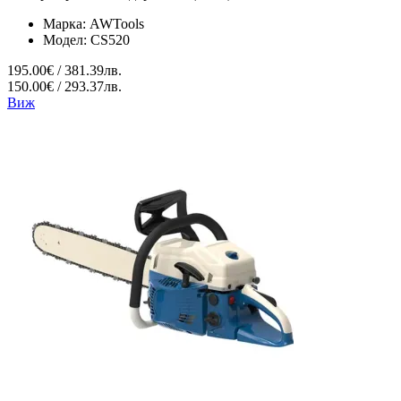
Марка:
AWTools
Модел:
CS520
195.00€ / 381.39лв.
150.00€ / 293.37лв.
Виж