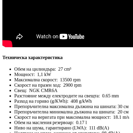
Техническа характеристика
Обем на цилиндъра: 27 cm³
Мощност: 1,1 kW
Максимална скорост: 13500 rpm
Скорост на празен ход: 2900 rpm
Свещ: NGK CMR6A
Разстояние между електродите на свещта: 0.65 mm
Разход на гориво (g/KWh): 408 g/kWh
Препоръчителна максимална дължина на шината: 30 см
Препоръчителна минимална дължина на шината: 20 см
Скорост на веригата при максимална мощност: 18.1 m/s
Обем на масления резервоар: 0.17 l
Ниво на шума, гарантирано (LWA): 111 dB(A)