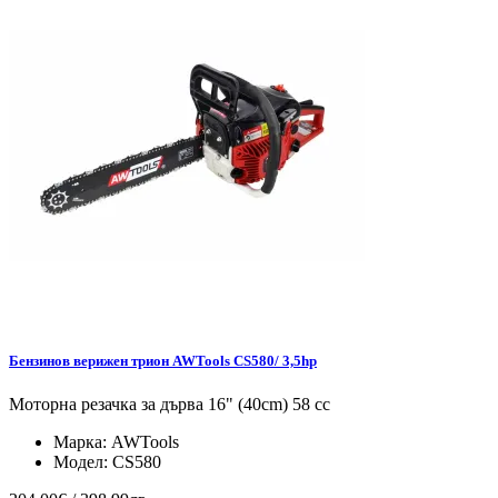
Бензинов верижен трион AWTools CS580/ 3,5hp
Моторна резачка за дърва 16" (40cm) 58 cc
Марка:
AWTools
Модел:
CS580