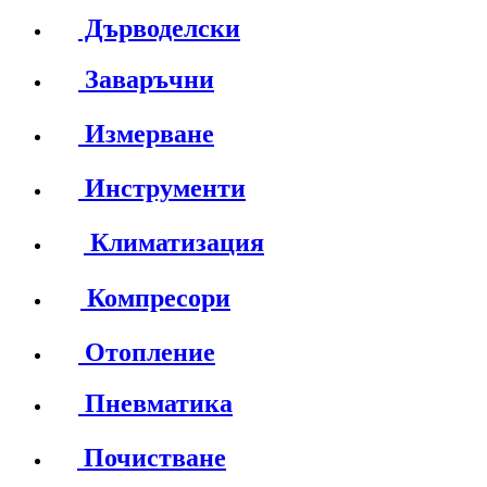
Дърводелски
Заваръчни
Измерване
Инструменти
Климатизация
Компресори
Отопление
Пневматика
Почистване