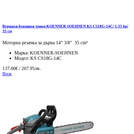
Верижен бензинов трион KOENNER-SOEHNEN KS CS18G-14C/ 1.35 hp/
35 см
Моторна резачка за дърва 14” 3/8" 35 cm³
Марка:
KOENNER-SOEHNEN
Модел:
KS CS18G-14C
137.00€ / 267.95лв.
Виж