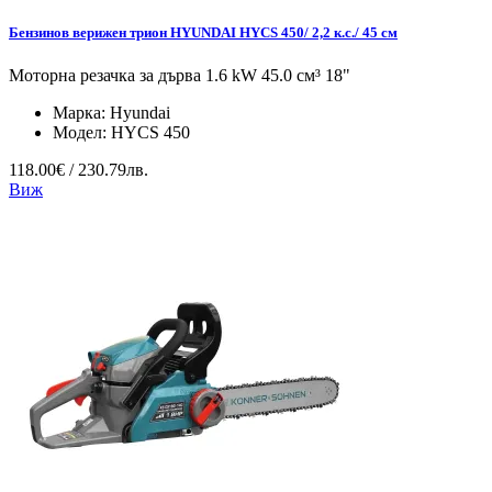
Бензинов верижен трион HYUNDAI HYCS 450/ 2,2 к.с./ 45 см
Моторна резачка за дърва 1.6 kW 45.0 см³ 18"
Марка:
Hyundai
Модел:
HYCS 450
118.00€ / 230.79лв.
Виж