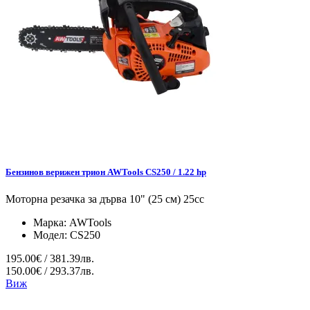
Бензинов верижен трион AWTools CS250 / 1.22 hp
Моторна резачка за дърва 10" (25 см) 25cc
Марка:
AWTools
Модел:
CS250
195.00€ / 381.39лв.
150.00€ / 293.37лв.
Виж