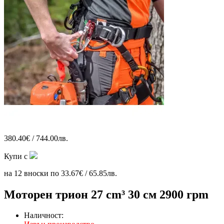
380.40€ / 744.00лв.
Купи с
на 12 вноски по 33.67€ / 65.85лв.
Моторен трион 27 cm³ 30 см 2900 rpm
Наличност: