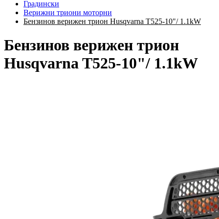
Градински
Верижни триони моторни
Бензинов верижен трион Husqvarna T525-10"/ 1.1kW
Бензинов верижен трион
Husqvarna T525-10"/ 1.1kW