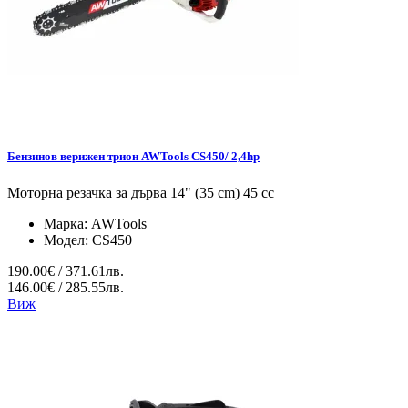
Бензинов верижен трион AWTools CS450/ 2,4hp
Моторна резачка за дърва 14" (35 cm) 45 cc
Марка:
AWTools
Модел:
CS450
190.00€ / 371.61лв.
146.00€ / 285.55лв.
Виж