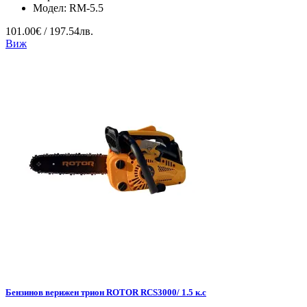
Модел:
RM-5.5
101.00€ / 197.54лв.
Виж
Бензинов верижен трион ROTOR RCS3000/ 1.5 к.с