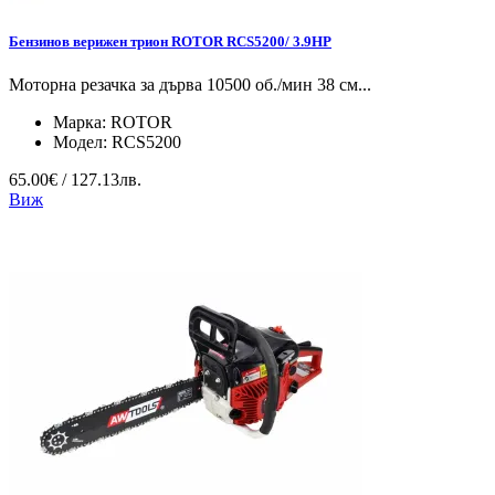
Бензинов верижен трион ROTOR RCS5200/ 3.9HP
Моторна резачка за дърва 10500 об./мин 38 см...
Марка:
ROTOR
Модел:
RCS5200
65.00€ / 127.13лв.
Виж