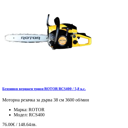
Бензинов верижен трион ROTOR RCS400 / 5,8 к.с.
Моторна резачка за дърва 38 см 3600 об/мин
Марка:
ROTOR
Модел:
RCS400
76.00€ / 148.64лв.