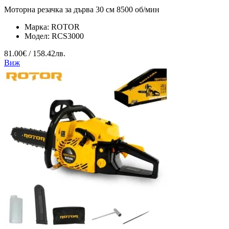
Моторна резачка за дърва 30 см 8500 об/мин
Марка:
ROTOR
Модел:
RCS3000
81.00€ / 158.42лв.
Виж