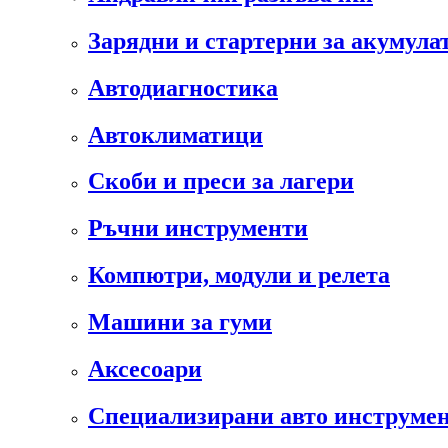
Зарядни и стартерни за акумула
Автодиагностика
Автоклиматици
Скоби и преси за лагери
Ръчни инструменти
Компютри, модули и релета
Машини за гуми
Аксесоари
Специализирани авто инструмен