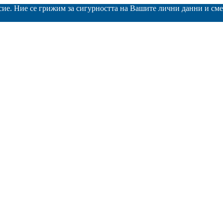
асие. Ние се грижим за сигурността на Вашите лични данни и с