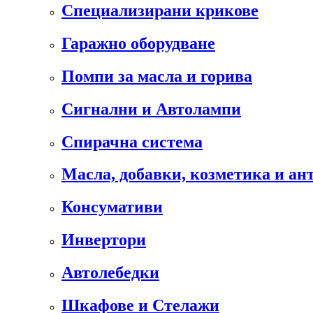
Специализирани крикове
Гаражно оборудване
Помпи за масла и горива
Сигнални и Автолампи
Спирачна система
Масла, добавки, козметика и а
Консумативи
Инвертори
Автолебедки
Шкафове и Стелажи