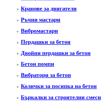
Кранове за двигатели
Ръчни мастари
Вибромастари
Пердашки за бетон
Двойни пердашки за бетон
Бетон помпи
Вибратори за бетон
Колички за посипка на бетон
Бъркалки за строителни смеси