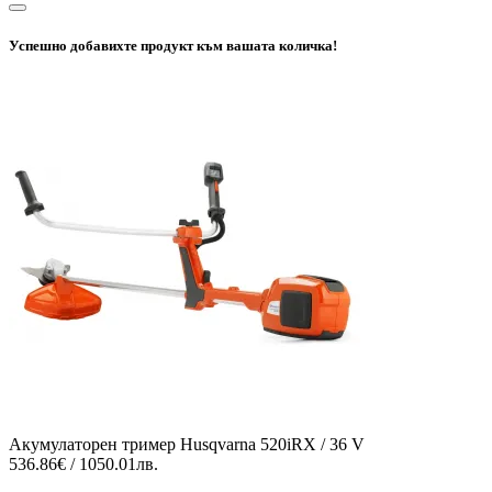
Успешно добавихте продукт към вашата количка!
Акумулаторен тример Husqvarna 520iRX / 36 V
536.86€ / 1050.01лв.