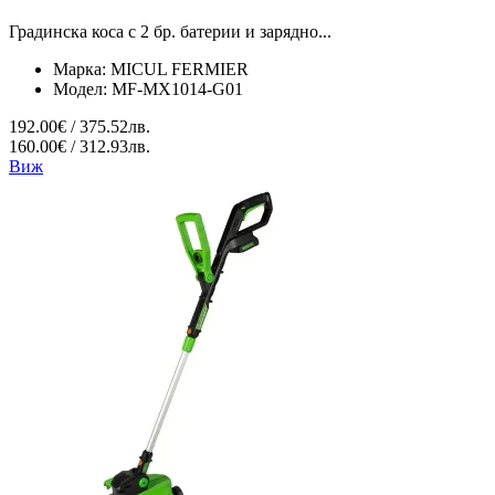
Градинска коса с 2 бр. батерии и зарядно...
Марка:
MICUL FERMIER
Модел:
MF-MX1014-G01
192.00€ / 375.52лв.
160.00€ / 312.93лв.
Виж