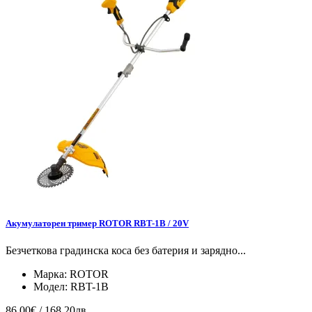
Акумулаторен тример ROTOR RBT-1B / 20V
Безчеткова градинска коса без батерия и зарядно...
Марка:
ROTOR
Модел:
RBT-1B
86.00€ / 168.20лв.