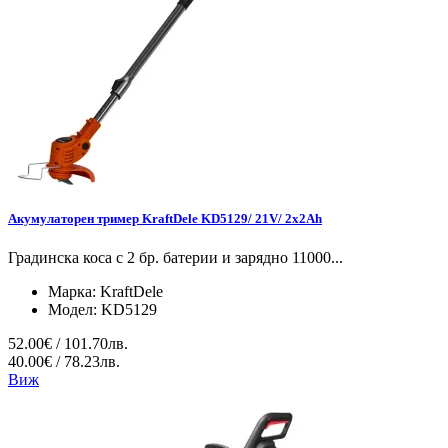
Акумулаторен тример KraftDele KD5129/ 21V/ 2x2Ah
Градинска коса с 2 бр. батерии и зарядно 11000...
Марка:
KraftDele
Модел:
KD5129
52.00€ / 101.70лв.
40.00€ / 78.23лв.
Виж