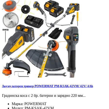
Акумулаторен тример POWERMAT PM-KSAK-42VM/ 42V/ 4Ah
Градинска коса с 2 бр. батерии и зарядно 220 мм...
Марка:
POWERMAT
Модел:
PM-KSAK-42VM