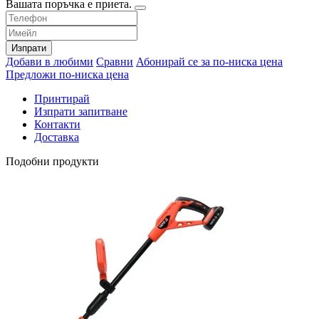
Вашата поръчка е приета.
Изпрати
Добави в любими
Сравни
Абонирай се за по-ниска цена
Предложи по-ниска цена
Принтирай
Изпрати запитване
Контакти
Доставка
Подобни продукти