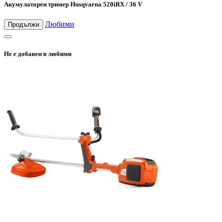
Акумулаторен тример Husqvarna 520iRX / 36 V
Любими
Продължи
Не е добавен в любими