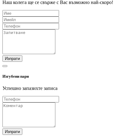
Наш колега ще се свърже с Вас възможно най-скоро!
Изпрати
Изгубени пари
Успешно запазихте записа
Изпрати