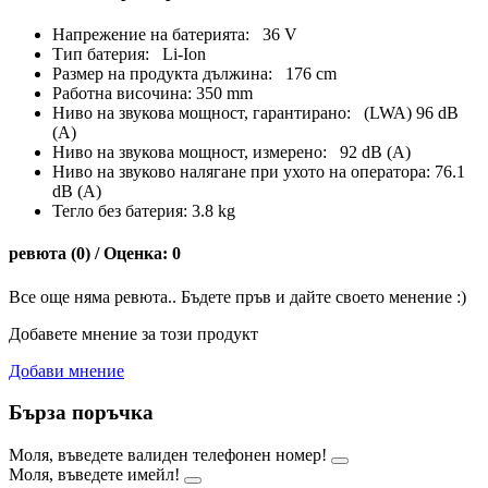
Напрежение на батерията: 36 V
Тип батерия: Li-Ion
Размер на продукта дължина: 176 cm
Работна височина: 350 mm
Ниво на звукова мощност, гарантирано: (LWA) 96 dB
(A)
Ниво на звукова мощност, измерено: 92 dB (A)
Ниво на звуково налягане при ухото на оператора: 76.1
dB (A)
Тегло без батерия: 3.8 kg
ревюта (0) / Оценка: 0
Все още няма ревюта.. Бъдете пръв и дайте своето менение :)
Добавете мнение за този продукт
Добави мнение
Бърза поръчка
Моля, въведете валиден телефонен номер!
Моля, въведете имейл!