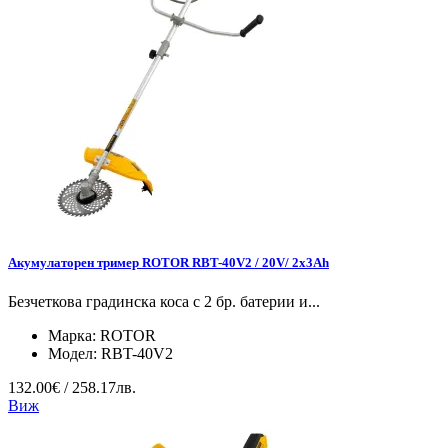
Акумулаторен тример ROTOR RBT-40V2 / 20V/ 2x3Ah
Безчеткова градинска коса с 2 бр. батерии и...
Марка:
ROTOR
Модел:
RBT-40V2
132.00€ / 258.17лв.
Виж