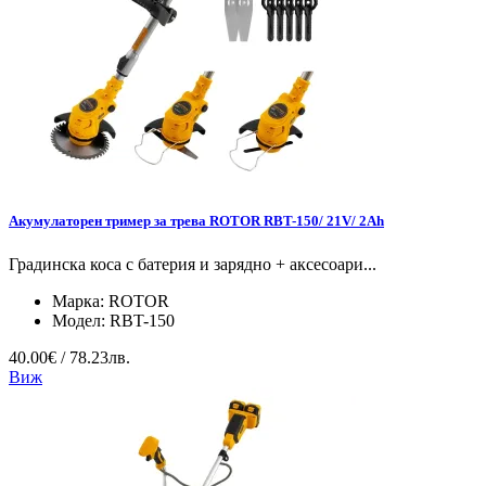
Акумулаторен тример за трева ROTOR RBT-150/ 21V/ 2Ah
Градинска коса с батерия и зарядно + аксесоари...
Марка:
ROTOR
Модел:
RBT-150
40.00€ / 78.23лв.
Виж