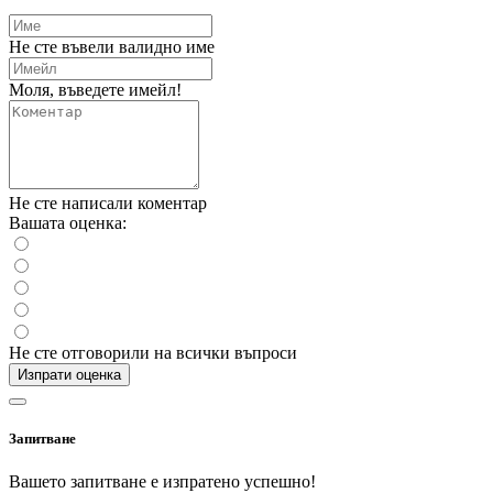
Не сте въвели валидно име
Моля, въведете имейл!
Не сте написали коментар
Вашата оценка:
Не сте отговорили на всички въпроси
Изпрати оценка
Запитване
Вашето запитване е изпратено успешно!