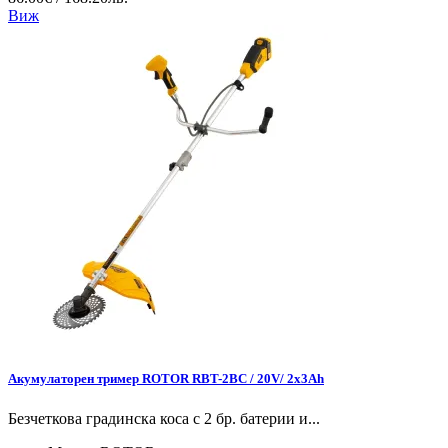
Виж
Акумулаторен тример ROTOR RBT-2BC / 20V/ 2x3Ah
Безчеткова градинска коса с 2 бр. батерии и...