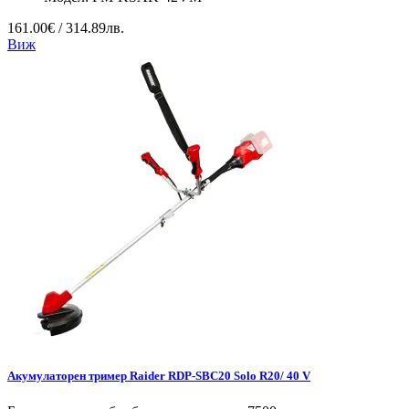
161.00€ / 314.89лв.
Виж
Акумулаторен тример Raider RDP-SBC20 Solo R20/ 40 V