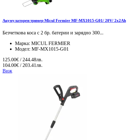
Акумулаторен тример Micul Fermier MF-MX1015-G01/ 20V/ 2x2Ah
Безчеткова коса с 2 бр. батерии и зарядно 300...
Марка:
MICUL FERMIER
Модел:
MF-MX1015-G01
125.00€ / 244.48лв.
104.00€ / 203.41лв.
Виж