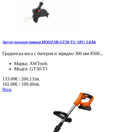
Акумулаторен тример HOOZAR GT30-T1/ 18V/ 5.0Ah
Градинска коса с батерия и зарядно 300 мм 8500...
Марка:
AWTools
Модел:
GT30-T1
133.00€ / 260.13лв.
102.00€ / 199.49лв.
Виж