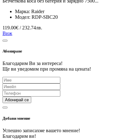
Безчеткова коса без батерия и зарядно 7500...
Марка:
Raider
Модел:
RDP-SBC20
119.00€ / 232.74лв.
Виж
Абониране
Благодарим Ви за интереса!
Ще ви уведомим при промяна на цената!
Абонирай се
Добави мнение
Успешно записахме вашето мнение!
Благодарим ви!