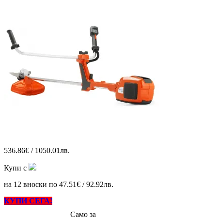
536.86€ / 1050.01лв.
Купи с
на 12 вноски по 47.51€ / 92.92лв.
КУПИ СЕГА!
Само за