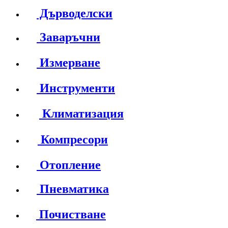
Дърводелски
Заваръчни
Измерване
Инструменти
Климатизация
Компресори
Отопление
Пневматика
Почистване