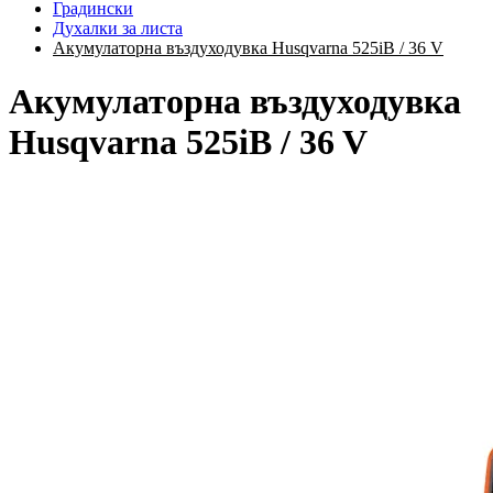
Градински
Духалки за листа
Акумулаторна въздуходувка Husqvarna 525iB / 36 V
Акумулаторна въздуходувка
Husqvarna 525iB / 36 V