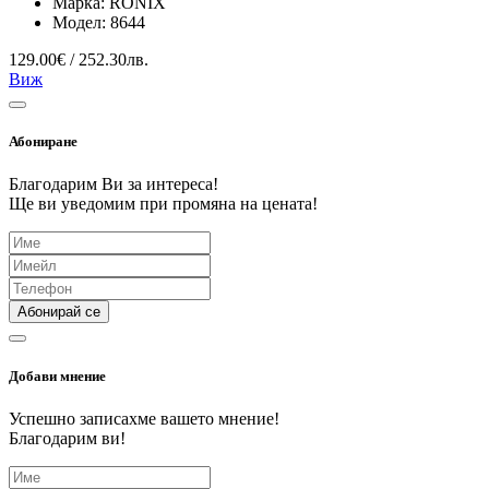
Марка:
RONIX
Модел:
8644
129.00€ / 252.30лв.
Виж
Абониране
Благодарим Ви за интереса!
Ще ви уведомим при промяна на цената!
Абонирай се
Добави мнение
Успешно записахме вашето мнение!
Благодарим ви!