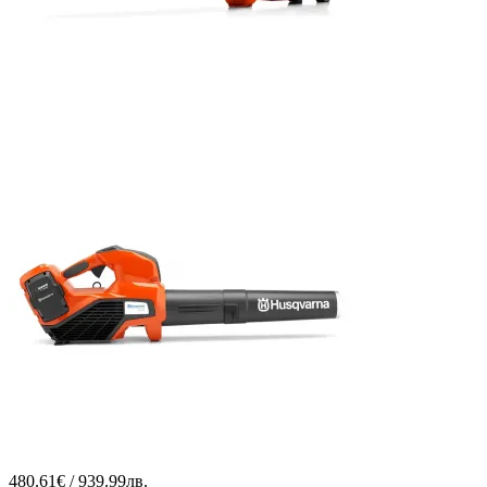
480.61€ / 939.99лв.