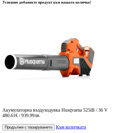
Успешно добавихте продукт към вашата количка!
Акумулаторна въздуходувка Husqvarna 525iB / 36 V
480.61€ / 939.99лв.
Към количката
Продължи с пазаруването