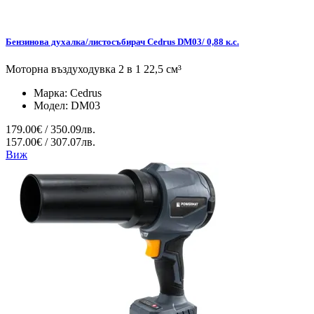
Бензинова духалка/листосъбирач Cedrus DM03/ 0,88 к.с.
Моторна въздуходувка 2 в 1 22,5 см³
Марка:
Cedrus
Модел:
DM03
179.00€ / 350.09лв.
157.00€ / 307.07лв.
Виж