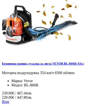
Бензинова раница духалка за листа VEVOR BL-866B/ 63cc
Моторна въздуходувка 354 км/ч 6500 об/мин
Марка:
Vevor
Модел:
BL-866B
239.00€ / 467.44лв.
229.00€ / 447.89лв.
Виж