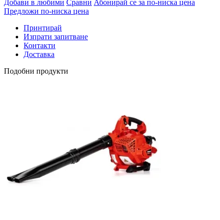
Добави в любими
Сравни
Абонирай се за по-ниска цена
Предложи по-ниска цена
Принтирай
Изпрати запитване
Контакти
Доставка
Подобни продукти