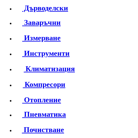
Дърводелски
Заваръчни
Измерване
Инструменти
Климатизация
Компресори
Отопление
Пневматика
Почистване