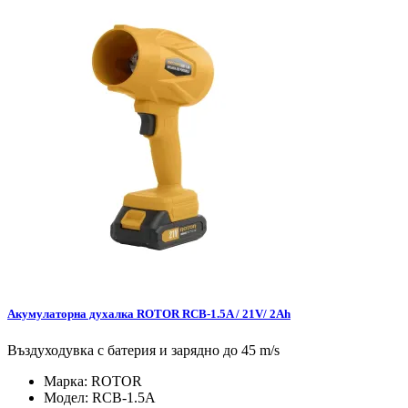
Акумулаторна духалка ROTOR RCB-1.5A / 21V/ 2Ah
Въздуходувка с батерия и зарядно до 45 m/s
Марка:
ROTOR
Модел:
RCB-1.5A