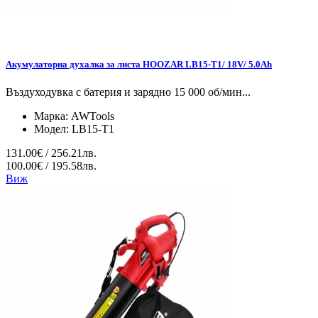
Акумулаторна духалка за листа HOOZAR LB15-T1/ 18V/ 5.0Ah
Въздуходувка с батерия и зарядно 15 000 об/мин...
Марка:
AWTools
Модел:
LB15-T1
131.00€ / 256.21лв.
100.00€ / 195.58лв.
Виж