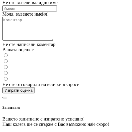
Не сте въвели валидно име
Моля, въведете имейл!
Не сте написали коментар
Вашата оценка:
Не сте отговорили на всички въпроси
Изпрати оценка
Запитване
Вашето запитване е изпратено успешно!
Наш колега ще се свърже с Вас възможно най-скоро!