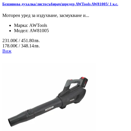
Бензинова духалка/листосъбирач/шредер AWTools AW81005/ 1 к.с.
Моторен уред за издухване, засмукване и...
Марка:
AWTools
Модел:
AW81005
231.00€ / 451.80лв.
178.00€ / 348.14лв.
Виж