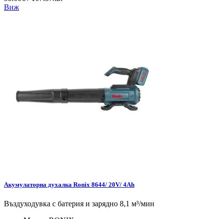
Виж
Акумулаторна духалка Ronix 8644/ 20V/ 4Ah
Въздуходувка с батерия и зарядно 8,1 м³/мин