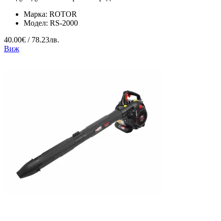
Марка:
ROTOR
Модел:
RS-2000
40.00€ / 78.23лв.
Виж