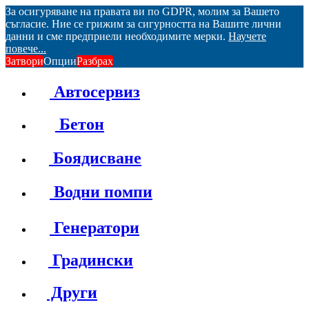
За осигуряване на правата ви по GDPR, молим за Вашето
съгласие. Ние се грижим за сигурността на Вашите лични
данни и сме предприели необходимите мерки.
Научете
повече...
Затвори
Опции
Разбрах
Автосервиз
Бетон
Боядисване
Водни помпи
Генератори
Градински
Други