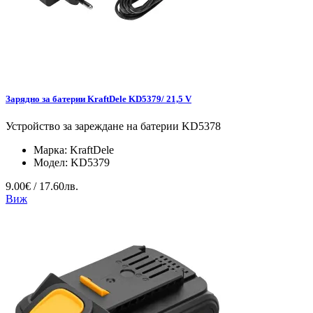
Зарядно за батерии KraftDele KD5379/ 21,5 V
Устройство за зареждане на батерии KD5378
Марка:
KraftDele
Модел:
KD5379
9.00€ / 17.60лв.
Виж