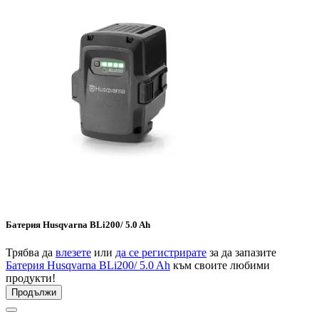
Батерия Husqvarna BLi200/ 5.0 Ah
Трябва да
влезете
или
да се регистрирате
за да запазите
Батерия Husqvarna BLi200/ 5.0 Ah
към своите любими
продукти!
Продължи