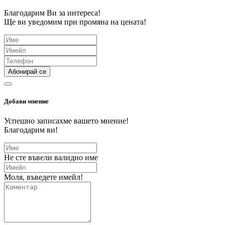
Благодарим Ви за интереса!
Ще ви уведомим при промяна на цената!
Абонирай се
Добави мнение
Успешно записахме вашето мнение!
Благодарим ви!
Не сте въвели валидно име
Моля, въведете имейл!