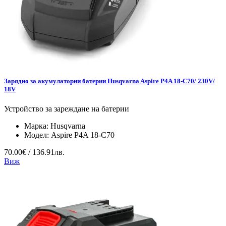
Зарядно за акумулаторни батерии Husqvarna Aspire P4A 18-C70/ 230V/
18V
Устройство за зареждане на батерии
Марка:
Husqvarna
Модел:
Aspire P4A 18-C70
70.00€ / 136.91лв.
Виж