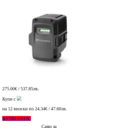
275.00€ / 537.85лв.
Купи с
на 12 вноски по 24.34€ / 47.60лв.
КУПИ СЕГА!
Само за