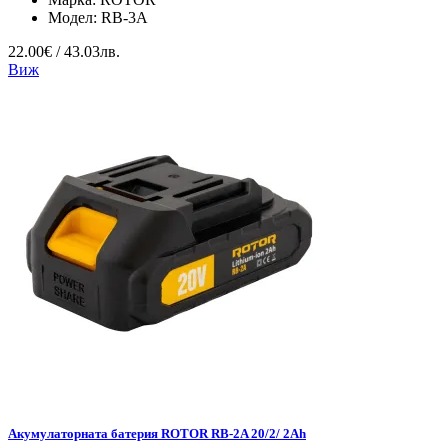
Модел:
RB-3A
22.00€ / 43.03лв.
Виж
Акумулаторната батерия ROTOR RB-2A 20/2/ 2Ah