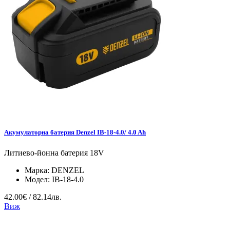
Акумулаторна батерия Denzel IB-18-4.0/ 4.0 Ah
Литиево-йонна батерия 18V
Марка:
DENZEL
Модел:
IB-18-4.0
42.00€ / 82.14лв.
Виж