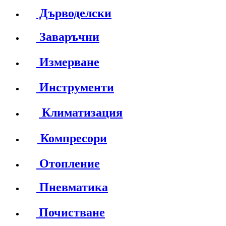
Дърводелски
Заваръчни
Измерване
Инструменти
Климатизация
Компресори
Отопление
Пневматика
Почистване