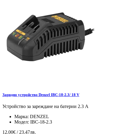
Зарядно устройство Denzel IBC-18-2.3/ 18 V
Устройство за зареждане на батерии 2.3 A
Марка:
DENZEL
Модел:
IBC-18-2.3
12.00€ / 23.47лв.