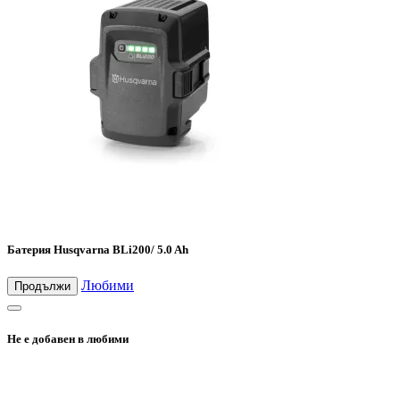
Батерия Husqvarna BLi200/ 5.0 Ah
Любими
Продължи
Не е добавен в любими