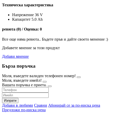
Техническа характеристика
Напрежение 36 V
Капацитет 5.0 Ah
ревюта (0) / Оценка: 0
Все още няма ревюта.. Бъдете пръв и дайте своето менение :)
Добавете мнение за този продукт
Добави мнение
Бърза поръчка
Моля, въведете валиден телефонен номер!
Моля, въведете имейл!
Вашата поръчка е приета.
Изпрати
Добави в любими
Сравни
Абонирай се за по-ниска цена
Предложи по-ниска цена