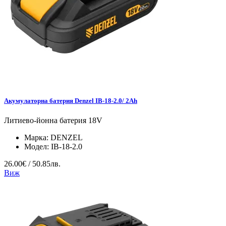
Акумулаторна батерия Denzel IB-18-2.0/ 2Ah
Литиево-йонна батерия 18V
Марка:
DENZEL
Модел:
IB-18-2.0
26.00€ / 50.85лв.
Виж