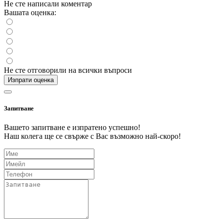
Не сте написали коментар
Вашата оценка:
Не сте отговорили на всички въпроси
Изпрати оценка
Запитване
Вашето запитване е изпратено успешно!
Наш колега ще се свърже с Вас възможно най-скоро!