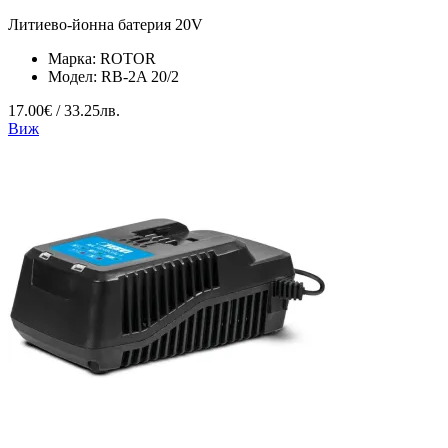
Литиево-йонна батерия 20V
Марка:
ROTOR
Модел:
RB-2A 20/2
17.00€ / 33.25лв.
Виж