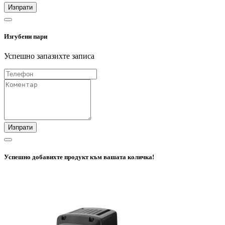
Изпрати
Изгубени пари
Успешно запазихте записа
Изпрати
Успешно добавихте продукт към вашата количка!