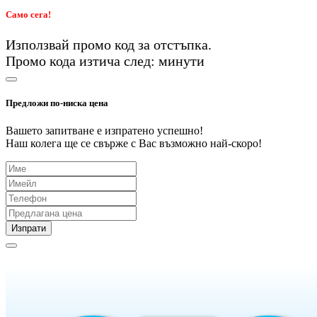
Само сега!
Използвай промо код
за
отстъпка.
Промо кода изтича след:
минути
Предложи по-ниска цена
Вашето запитване е изпратено успешно!
Наш колега ще се свърже с Вас възможно най-скоро!
Изпрати