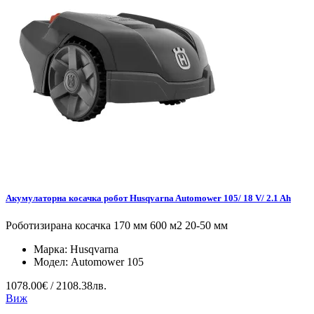
Акумулаторна косачка робот Husqvarna Automower 105/ 18 V/ 2.1 Ah
Роботизирана косачка 170 мм 600 м2 20-50 мм
Марка:
Husqvarna
Модел:
Automower 105
1078.00€ / 2108.38лв.
Виж