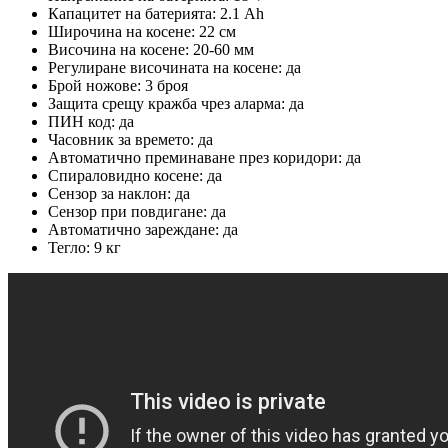
Капацитет на батерията: 2.1 Ah
Широчина на косене: 22 см
Височина на косене: 20-60 мм
Регулиране височината на косене: да
Брой ножове: 3 броя
Защита срещу кражба чрез аларма: да
ПИН код: да
Часовник за времето: да
Автоматично преминаване през коридори: да
Спираловидно косене: да
Сензор за наклон: да
Сензор при повдигане: да
Автоматично зареждане: да
Тегло: 9 кг