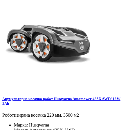
Акумулаторна косачка робот Husqvarna Automower 435X AWD/ 18V/
5Ah
Роботизирана косачка 220 мм, 3500 м2
Марка:
Husqvarna