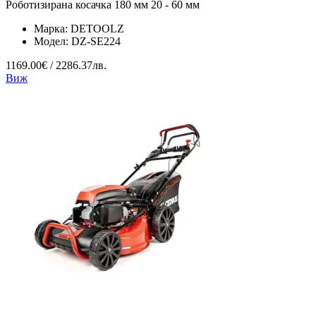
Роботизирана косачка 180 мм 20 - 60 мм
Марка:
DETOOLZ
Модел:
DZ-SE224
1169.00€ / 2286.37лв.
Виж