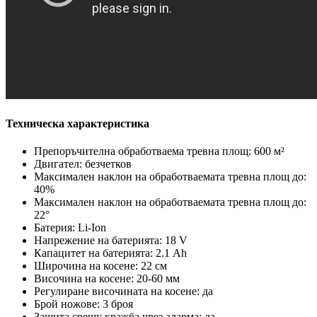
Техническа характеристика
Препоръчителна обработваема тревна площ: 600 м²
Двигател: безчетков
Максимален наклон на обработваемата тревна площ до:
40%
Максимален наклон на обработваемата тревна площ до:
22°
Батерия: Li-Ion
Напрежение на батерията: 18 V
Капацитет на батерията: 2.1 Ah
Широчина на косене: 22 см
Височина на косене: 20-60 мм
Регулиране височината на косене: да
Брой ножове: 3 броя
Защита срещу кражба чрез аларма: да