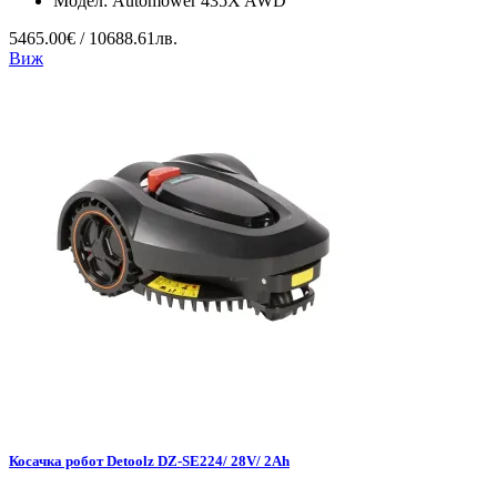
Модел:
Automower 435X AWD
5465.00€ / 10688.61лв.
Виж
Косачка робот Detoolz DZ-SE224/ 28V/ 2Ah