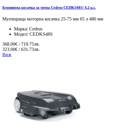
Бензинова косачка за трева Cedrus CEDKS48S/ 4.2 к.с.
Мулчираща моторна косачка 25-75 мм 65 л 480 мм
Марка:
Cedrus
Модел:
CEDKS48S
368.00€ / 719.75лв.
323.00€ / 631.73лв.
Виж