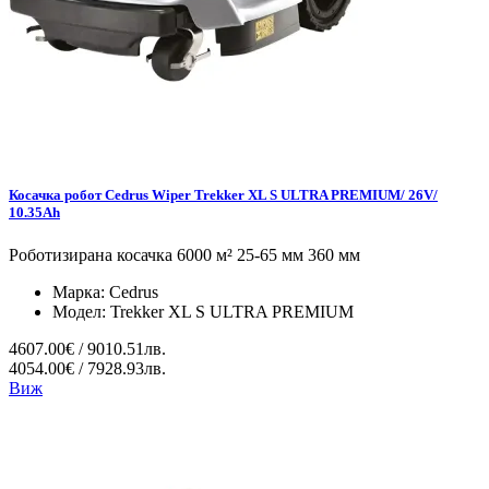
Косачка робот Cedrus Wiper Trekker XL S ULTRA PREMIUM/ 26V/
10.35Ah
Роботизирана косачка 6000 м² 25-65 мм 360 мм
Марка:
Cedrus
Модел:
Trekker XL S ULTRA PREMIUM
4607.00€ / 9010.51лв.
4054.00€ / 7928.93лв.
Виж