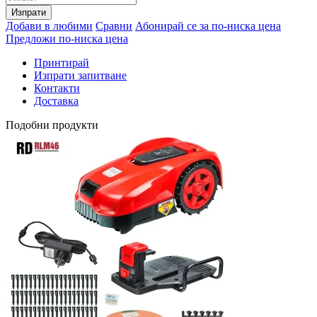
Изпрати
Добави в любими
Сравни
Абонирай се за по-ниска цена
Предложи по-ниска цена
Принтирай
Изпрати запитване
Контакти
Доставка
Подобни продукти