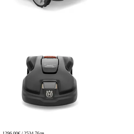
1296.00€ / 2534.76лв.