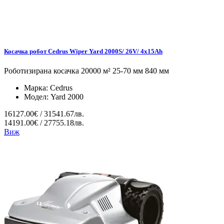
Косачка робот Cedrus Wiper Yard 2000S/ 26V/ 4x15Ah
Роботизирана косачка 20000 м² 25-70 мм 840 мм
Марка:
Cedrus
Модел:
Yard 2000
16127.00€ / 31541.67лв.
14191.00€ / 27755.18лв.
Виж