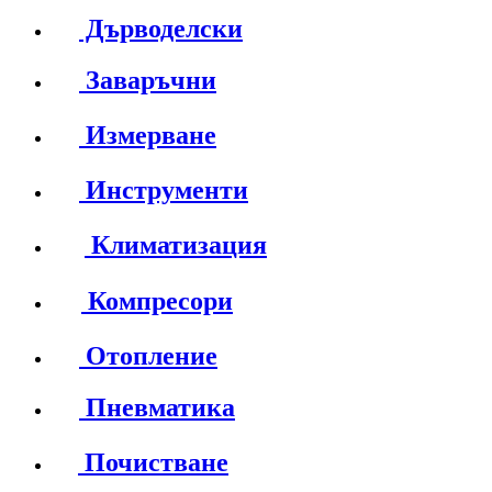
Дърводелски
Заваръчни
Измерване
Инструменти
Климатизация
Компресори
Отопление
Пневматика
Почистване