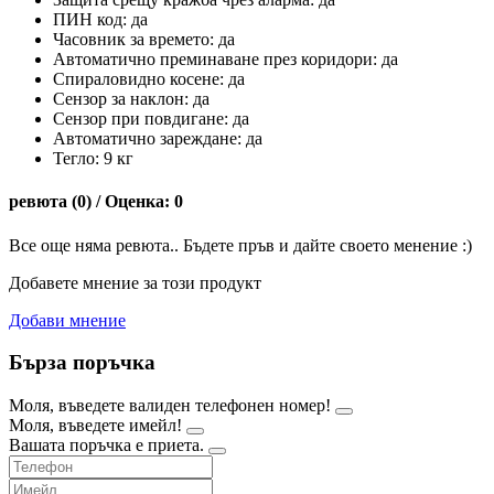
ПИН код: да
Часовник за времето: да
Автоматично преминаване през коридори: да
Спираловидно косене: да
Сензор за наклон: да
Сензор при повдигане: да
Автоматично зареждане: да
Тегло: 9 кг
ревюта (0) / Оценка: 0
Все още няма ревюта.. Бъдете пръв и дайте своето менение :)
Добавете мнение за този продукт
Добави мнение
Бърза поръчка
Моля, въведете валиден телефонен номер!
Моля, въведете имейл!
Вашата поръчка е приета.