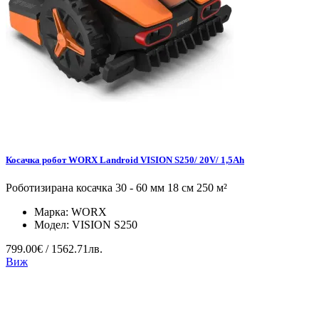
Косачка робот WORX Landroid VISION S250/ 20V/ 1,5Ah
Роботизирана косачка 30 - 60 мм 18 см 250 м²
Марка:
WORX
Модел:
VISION S250
799.00€ / 1562.71лв.
Виж