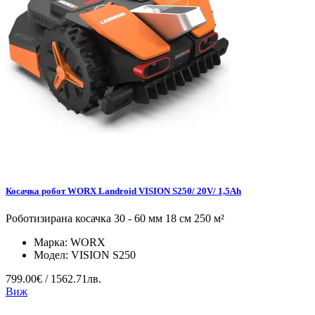
Косачка робот WORX Landroid VISION S250/ 20V/ 1,5Ah
Роботизирана косачка 30 - 60 мм 18 см 250 м²
Марка:
WORX
Модел:
VISION S250
799.00€ / 1562.71лв.
Виж