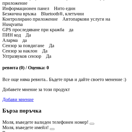
приложение
Информационен панел Нито един
Безжична връзка Bluetooth®, клетъчни
Контролирано приложение Автопаркови услуги на
Husqvarna
GPS проследяване при кражба да
ПИН код Да
Аларма да
Сензор за повдигане Да
Сензор за наклон Да
Ултразвуков сензор Да
ревюта (0) / Оценка: 0
Все още няма ревюта.. Бъдете пръв и дайте своето менение :)
Добавете мнение за този продукт
Добави мнение
Бърза поръчка
Моля, въведете валиден телефонен номер!
Моля, въведете имейл!