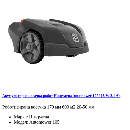
Акумулаторна косачка робот Husqvarna Automower 105/ 18 V/ 2.1 Ah
Роботизирана косачка 170 мм 600 м2 20-50 мм
Марка:
Husqvarna
Модел:
Automower 105