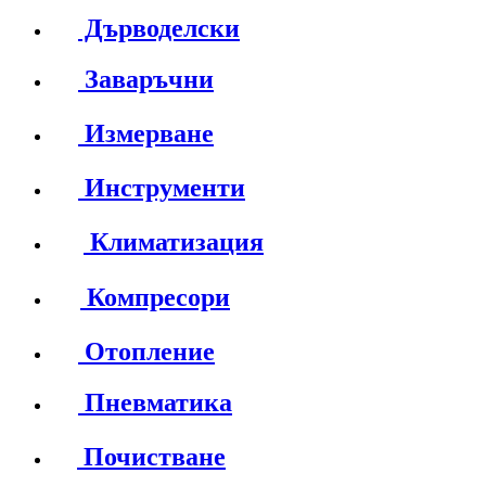
Дърводелски
Заваръчни
Измерване
Инструменти
Климатизация
Компресори
Отопление
Пневматика
Почистване