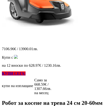
7106.96€ / 13900.01лв.
Купи с
на 12 вноски по 628.97€ / 1230.16лв.
КУПИ СЕГА!
Само за
668.59€ /
купи на изплащане
1307.66лв.
на месец
Робот за косене на трева 24 см 20-60мм