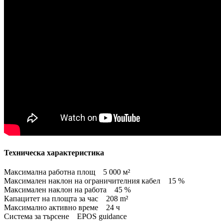
Техническа характеристика
Максимална работна площ 5 000 м²
Максимален наклон на ограничителния кабел 15 %
Максимален наклон на работа 45 %
Капацитет на площта за час 208 m²
Максимално активно време 24 ч
Система за търсене EPOS guidance