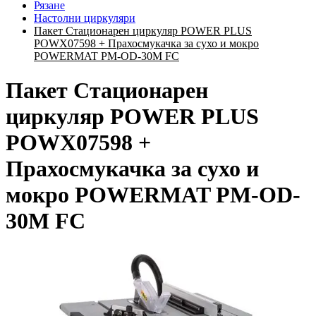
Рязане
Настолни циркуляри
Пакет Стационарен циркуляр POWER PLUS
POWX07598 + Прахосмукачка за сухо и мокро
POWERMAT PM-OD-30M FC
Пакет Стационарен
циркуляр POWER PLUS
POWX07598 +
Прахосмукачка за сухо и
мокро POWERMAT PM-OD-
30M FC