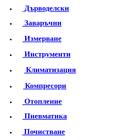
Дърводелски
Заваръчни
Измерване
Инструменти
Климатизация
Компресори
Отопление
Пневматика
Почистване