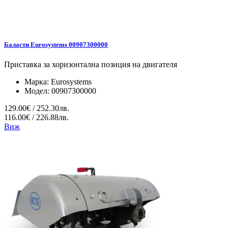
Баласти Eurosystems 00907300000
Приставка за хоризонтална позиция на двигателя
Марка:
Eurosystems
Модел:
00907300000
129.00€ / 252.30лв.
116.00€ / 226.88лв.
Виж