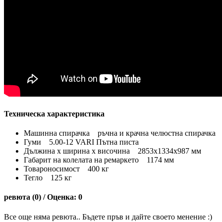
Техническа характеристика
Машинна спирачка ръчна и крачна челюстна спирачка
Гуми 5.00-12 VARI Пътна писта
Дължина х ширина х височина 2853x1334x987 мм
Габарит на колелата на ремаркето 1174 мм
Товароносимост 400 кг
Тегло 125 кг
ревюта (0) / Оценка: 0
Все още няма ревюта.. Бъдете пръв и дайте своето менение :)