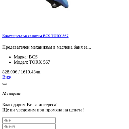
Клатещ къс механизъм BCS TORX 567
Предавателен механизъм в маслена баня за...
Марка:
BCS
Модел:
TORX 567
828.00€ / 1619.43лв.
Виж
Абониране
Благодарим Ви за интереса!
Ще ви уведомим при промяна на цената!