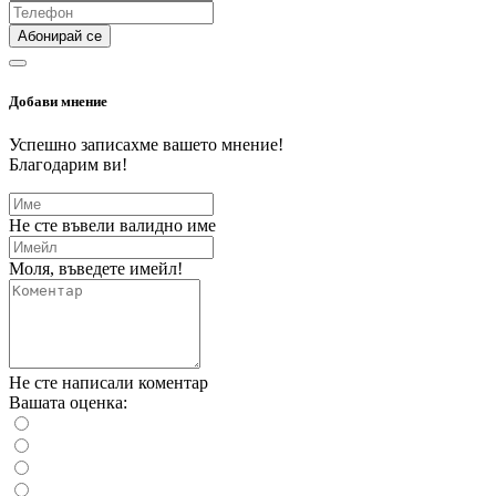
Абонирай се
Добави мнение
Успешно записахме вашето мнение!
Благодарим ви!
Не сте въвели валидно име
Моля, въведете имейл!
Не сте написали коментар
Вашата оценка: