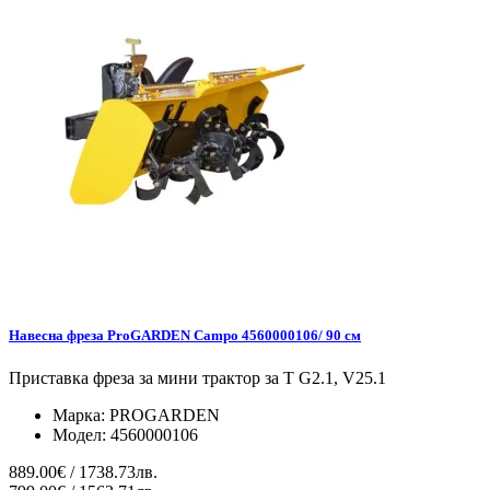
Навесна фреза ProGARDEN Campo 4560000106/ 90 см
Приставка фреза за мини трактор за T G2.1, V25.1
Марка:
PROGARDEN
Модел:
4560000106
889.00€ / 1738.73лв.