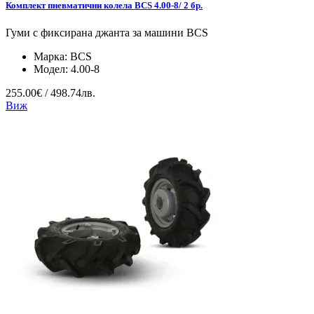
Комплект пневматични колела BCS 4.00-8/ 2 бр.
Гуми с фиксирана джанта за машини BCS
Марка:
BCS
Модел:
4.00-8
255.00€ / 498.74лв.
Виж