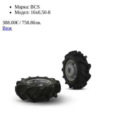
Марка:
BCS
Модел:
16x6.50-8
388.00€ / 758.86лв.
Виж