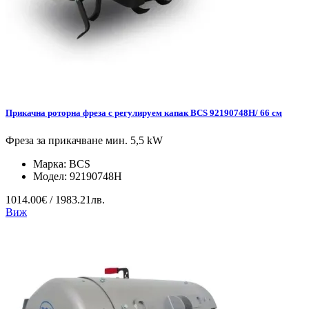
Прикачна роторна фреза с регулируем капак BCS 92190748H/ 66 см
Фреза за прикачване мин. 5,5 kW
Марка:
BCS
Модел:
92190748H
1014.00€ / 1983.21лв.
Виж