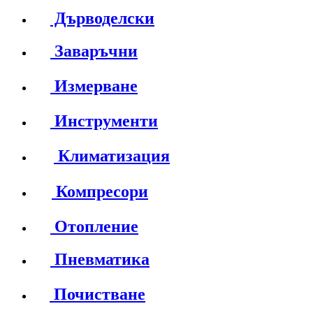
Дърводелски
Заваръчни
Измерване
Инструменти
Климатизация
Компресори
Отопление
Пневматика
Почистване