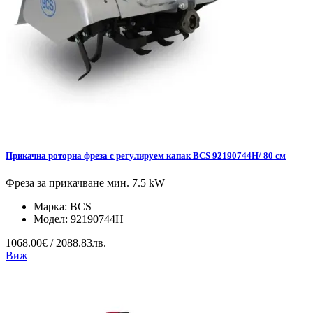
Прикачна роторна фреза с регулируем капак BCS 92190744H/ 80 см
Фреза за прикачване мин. 7.5 kW
Марка:
BCS
Модел:
92190744H
1068.00€ / 2088.83лв.
Виж