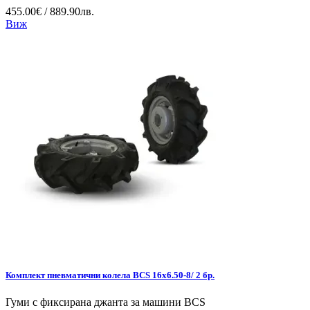
455.00€ / 889.90лв.
Виж
Комплект пневматични колела BCS 16x6.50-8/ 2 бр.
Гуми с фиксирана джанта за машини BCS