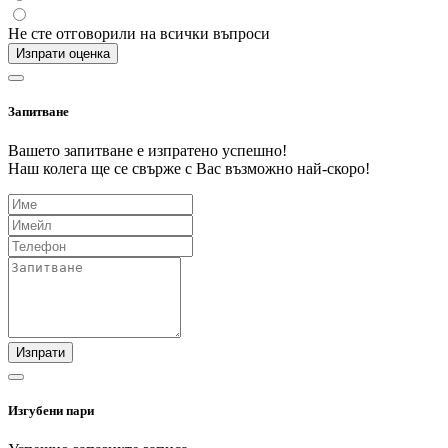
Не сте отговорили на всички въпроси
Изпрати оценка
Запитване
Вашето запитване е изпратено успешно!
Наш колега ще се свърже с Вас възможно най-скоро!
Изпрати
Изгубени пари