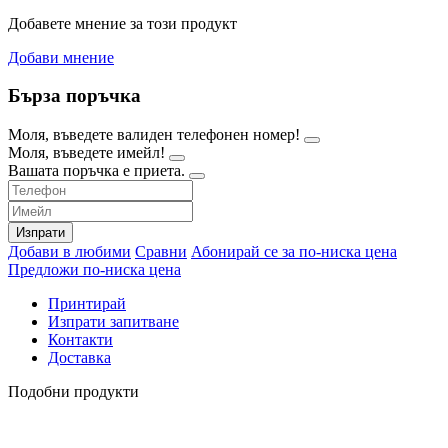
Добавете мнение за този продукт
Добави мнение
Бърза поръчка
Моля, въведете валиден телефонен номер!
Моля, въведете имейл!
Вашата поръчка е приета.
Изпрати
Добави в любими
Сравни
Абонирай се за по-ниска цена
Предложи по-ниска цена
Принтирай
Изпрати запитване
Контакти
Доставка
Подобни продукти