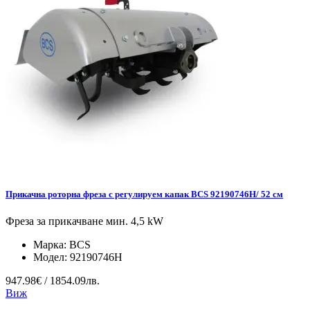
Прикачна роторна фреза с регулируем капак BCS 92190746H/ 52 см
Фреза за прикачване мин. 4,5 kW
Марка:
BCS
Модел:
92190746H
947.98€ / 1854.09лв.
Виж