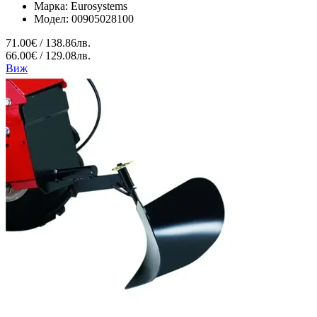
Марка:
Eurosystems
Модел:
00905028100
71.00€ / 138.86лв.
66.00€ / 129.08лв.
Виж