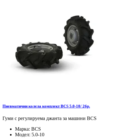
Пневматични колела комплект BCS 5.0-10/ 2бр.
Гуми с регулируема джанта за машини BCS
Марка:
BCS
Модел:
5.0-10