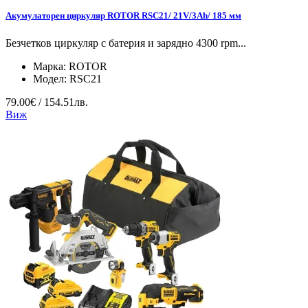
Акумулаторен циркуляр ROTOR RSC21/ 21V/3Ah/ 185 мм
Безчетков циркуляр с батерия и зарядно 4300 rpm...
Марка:
ROTOR
Модел:
RSC21
79.00€ / 154.51лв.
Виж