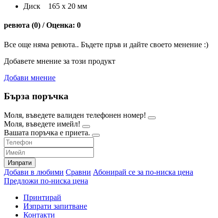
Диск 165 х 20 мм
ревюта (0) / Оценка: 0
Все още няма ревюта.. Бъдете пръв и дайте своето менение :)
Добавете мнение за този продукт
Добави мнение
Бърза поръчка
Моля, въведете валиден телефонен номер!
Моля, въведете имейл!
Вашата поръчка е приета.
Изпрати
Добави в любими
Сравни
Абонирай се за по-ниска цена
Предложи по-ниска цена
Принтирай
Изпрати запитване
Контакти