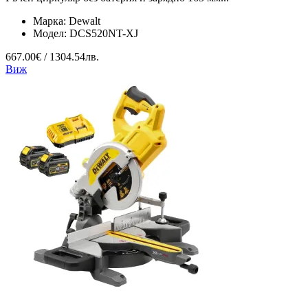
Марка:
Dewalt
Модел:
DCS520NT-XJ
667.00€ / 1304.54лв.
Виж