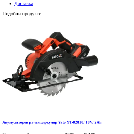
Доставка
Подобни продукти
Акумулаторен ръчен циркуляр Yato YT-82810/ 18V/ 2Ah