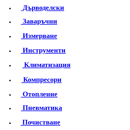
Дърводелски
Заваръчни
Измерване
Инструменти
Климатизация
Компресори
Отопление
Пневматика
Почистване