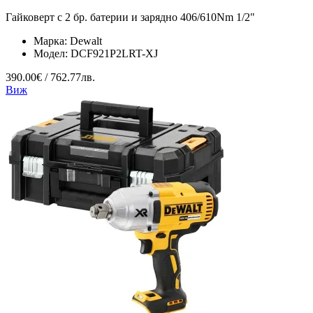
Гайковерт с 2 бр. батерии и зарядно 406/610Nm 1/2"
Марка:
Dewalt
Модел:
DCF921P2LRT-XJ
390.00€ / 762.77лв.
Виж