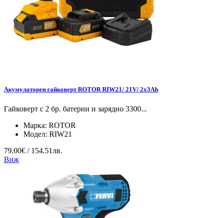
Акумулаторен гайковерт ROTOR RIW21/ 21V/ 2x3Ah
Гайковерт с 2 бр. батерии и зарядно 3300...
Марка:
ROTOR
Модел:
RIW21
79.00€ / 154.51лв.
Виж