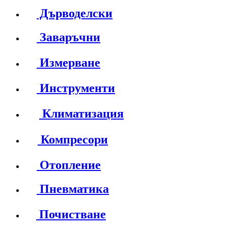
Дърводелски
Заваръчни
Измерване
Инструменти
Климатизация
Компресори
Отопление
Пневматика
Почистване