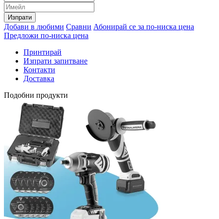
Изпрати
Добави в любими
Сравни
Абонирай се за по-ниска цена
Предложи по-ниска цена
Принтирай
Изпрати запитване
Контакти
Доставка
Подобни продукти