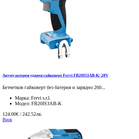
Акумулаторен ударен гайковерт Fervi FB20IS3AB-K/ 20V
Безчетков гайковерт без батерия и зарядно 260...
Марка:
Fervi s.r.l.
Модел:
FB20IS3AB-K
124.00€ / 242.52лв.
Виж