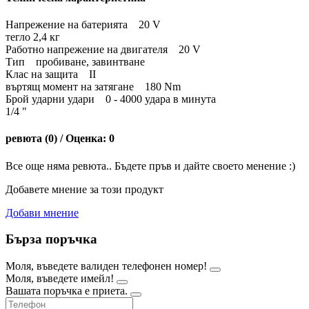
Напрежение на батерията 20 V
тегло 2,4 кг
Работно напрежение на двигателя 20 V
Тип пробиване, завинтване
Клас на защита II
въртящ момент на затягане 180 Nm
Брой ударни удари 0 - 4000 удара в минута
1/4 "
ревюта (0) / Оценка: 0
Все още няма ревюта.. Бъдете пръв и дайте своето менение :)
Добавете мнение за този продукт
Добави мнение
Бърза поръчка
Моля, въведете валиден телефонен номер!
Моля, въведете имейл!
Вашата поръчка е приета.