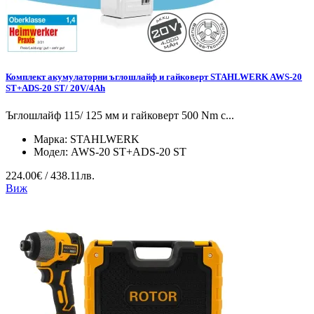
Комплект акумулаторни ъглошлайф и гайковерт STAHLWERK AWS-20
ST+ADS-20 ST/ 20V/4Ah
Ъглошлайф 115/ 125 мм и гайковерт 500 Nm с...
Марка:
STAHLWERK
Модел:
AWS-20 ST+ADS-20 ST
224.00€ / 438.11лв.
Виж