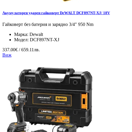
Акумулаторен ударен гайковерт DeWALT DCF897NT-XJ/ 18V
Гайковерт без батерия и зарядно 3/4" 950 Nm
Марка:
Dewalt
Модел:
DCF897NT-XJ
337.00€ / 659.11лв.
Виж