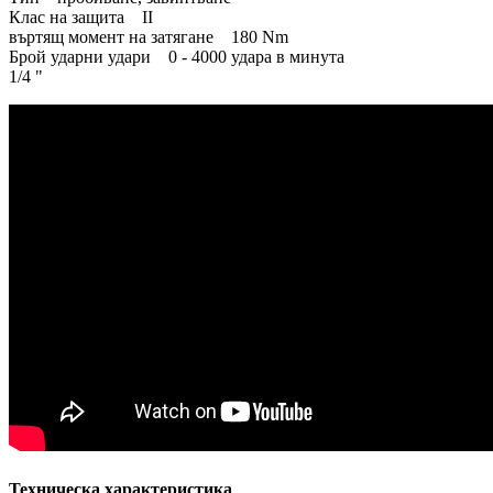
Клас на защита II
въртящ момент на затягане 180 Nm
Брой ударни удари 0 - 4000 удара в минута
1/4 "
Техническа характеристика