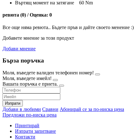
Въртящ момент на затягане 60 Nm
ревюта (0) / Оценка: 0
Все още няма ревюта.. Бъдете пръв и дайте своето менение :)
Добавете мнение за този продукт
Добави мнение
Бърза поръчка
Моля, въведете валиден телефонен номер!
Моля, въведете имейл!
Вашата поръчка е приета.
Изпрати
Добави в любими
Сравни
Абонирай се за по-ниска цена
Предложи по-ниска цена
Принтирай
Изпрати запитване
Контакти