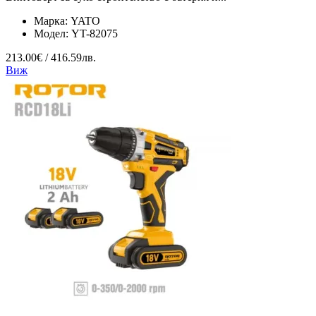
Марка:
YATO
Модел:
YT-82075
213.00€ / 416.59лв.
Виж