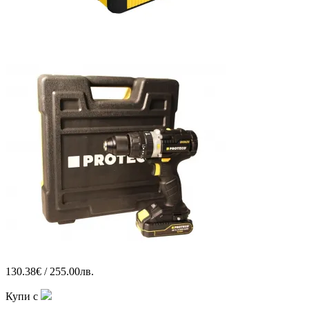
130.38€ / 255.00лв.
Купи с