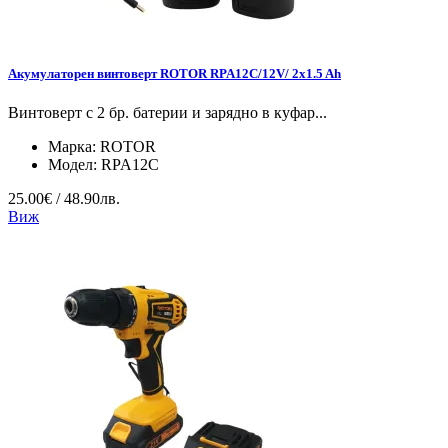
Акумулаторен винтоверт ROTOR RPA12C/12V/ 2x1.5 Ah
Винтоверт с 2 бр. батерии и зарядно в куфар...
Марка:
ROTOR
Модел:
RPA12C
25.00€ / 48.90лв.
Виж