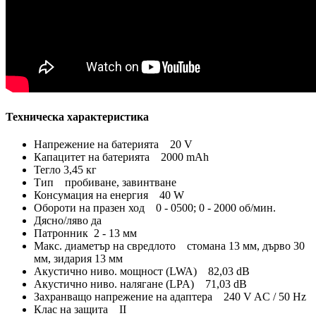
Техническа характеристика
Напрежение на батерията 20 V
Капацитет на батерията 2000 mAh
Тегло 3,45 кг
Тип пробиване, завинтване
Консумация на енергия 40 W
Обороти на празен ход 0 - 0500; 0 - 2000 об/мин.
Дясно/ляво да
Патронник 2 - 13 мм
Макс. диаметър на свредлото стомана 13 мм, дърво 30
мм, зидария 13 мм
Акустично ниво. мощност (LWA) 82,03 dB
Акустично ниво. налягане (LPA) 71,03 dB
Захранващо напрежение на адаптера 240 V AC / 50 Hz
Клас на защита II