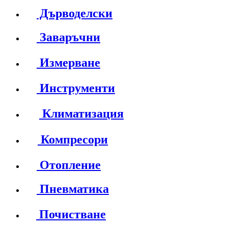
Дърводелски
Заваръчни
Измерване
Инструменти
Климатизация
Компресори
Отопление
Пневматика
Почистване