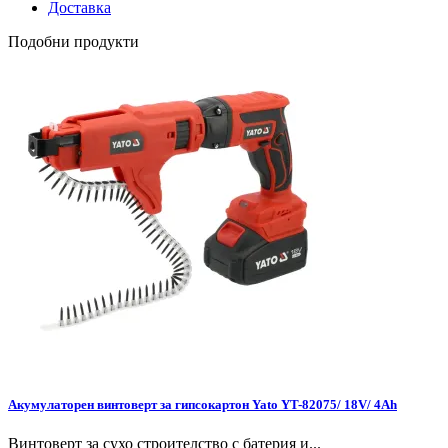
Доставка
Подобни продукти
Акумулаторен винтоверт за гипсокартон Yato YT-82075/ 18V/ 4Ah
Винтоверт за сухо строителство с батерия и...