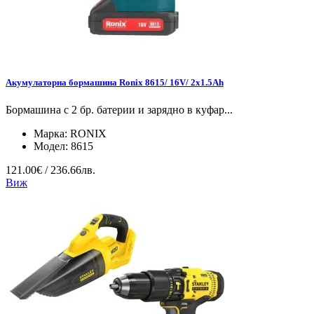
Акумулаторна бормашина Ronix 8615/ 16V/ 2x1.5Ah
Бормашина с 2 бр. батерии и зарядно в куфар...
Марка:
RONIX
Модел:
8615
121.00€ / 236.66лв.
Виж