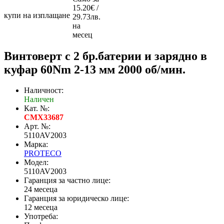
15.20€ /
купи на изплащане
29.73лв.
на
месец
Винтоверт с 2 бр.батерии и зарядно в
куфар 60Nm 2-13 мм 2000 об/мин.
Наличност:
Наличен
Кат. №:
CMX33687
Арт. №:
5110AV2003
Марка:
PROTECO
Модел:
5110AV2003
Гаранция за частно лице:
24 месеца
Гаранция за юридическо лице:
12 месеца
Употреба: