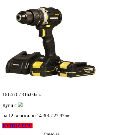
161.57€ / 316.00лв.
Купи с
на 12 вноски по 14.30€ / 27.97лв.
КУПИ СЕГА!
Само за