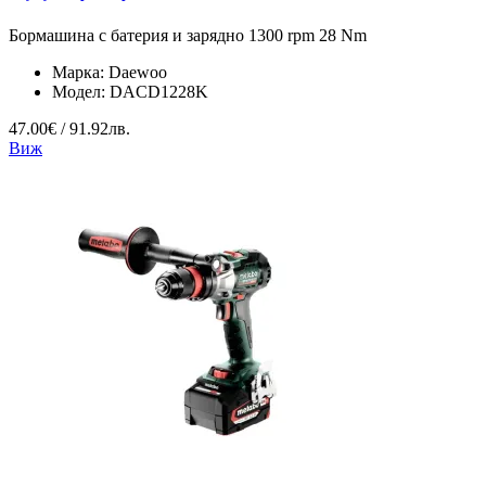
Бормашина с батерия и зарядно 1300 rpm 28 Nm
Марка:
Daewoo
Модел:
DACD1228K
47.00€ / 91.92лв.
Виж