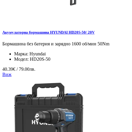
Акумулаторна бормашина HYUNDAI HD20S-50/ 20V
Бормашина без батерия и зарядно 1600 об/мин 50Nm
Марка:
Hyundai
Модел:
HD20S-50
40.39€ / 79.00лв.
Виж