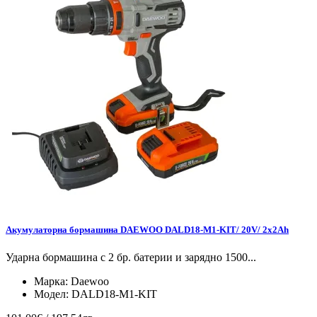
Акумулаторна бормашина DAEWOO DALD18-M1-KIT/ 20V/ 2x2Ah
Ударна бормашина с 2 бр. батерии и зарядно 1500...
Марка:
Daewoo
Модел:
DALD18-M1-KIT