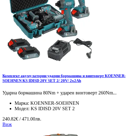
Комплект акумулаторни ударни бормашина и винтоверт KOENNER-
SOEHNEN KS IDISD 20V SET 2/ 20V/ 2x2Ah
Ударна бормашина 80Nm + ударен винтоверт 260Nm...
Марка:
KOENNER-SOEHNEN
Модел:
KS IDISD 20V SET 2
240.82€ / 471.00лв.
Виж