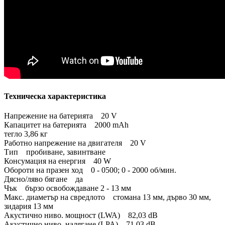
Техническа характеристика
Напрежение на батерията 20 V
Капацитет на батерията 2000 mAh
тегло 3,86 кг
Работно напрежение на двигателя 20 V
Тип пробиване, завинтване
Консумация на енергия 40 W
Обороти на празен ход 0 - 0500; 0 - 2000 об/мин.
Дясно/ляво бягане да
Чък бързо освобождаване 2 - 13 мм
Макс. диаметър на свредлото стомана 13 мм, дърво 30 мм,
зидария 13 мм
Акустично ниво. мощност (LWA) 82,03 dB
Акустично ниво. налягане (LPA) 71,03 dB