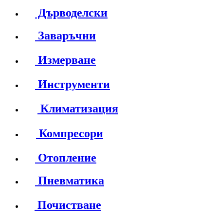
Дърводелски
Заваръчни
Измерване
Инструменти
Климатизация
Компресори
Отопление
Пневматика
Почистване