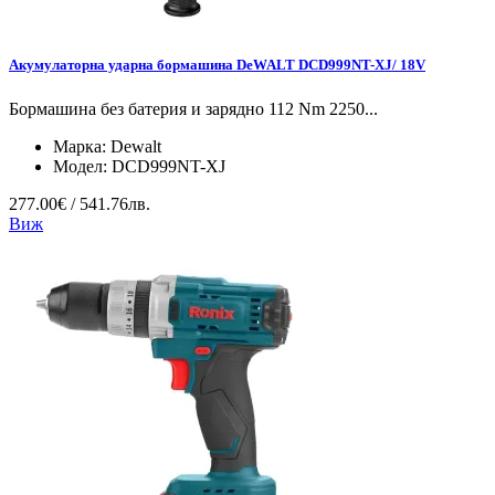
Акумулаторна ударна бормашина DeWALT DCD999NT-XJ/ 18V
Бормашина без батерия и зарядно 112 Nm 2250...
Марка:
Dewalt
Модел:
DCD999NT-XJ
277.00€ / 541.76лв.
Виж