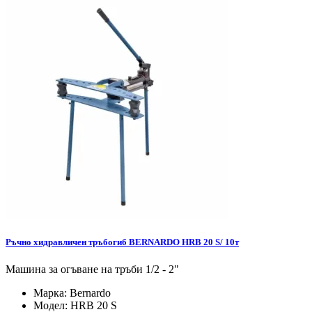
Ръчно хидравличен тръбогиб BERNARDO HRB 20 S/ 10т
Машина за огъване на тръби 1/2 - 2"
Марка:
Bernardo
Модел:
HRB 20 S