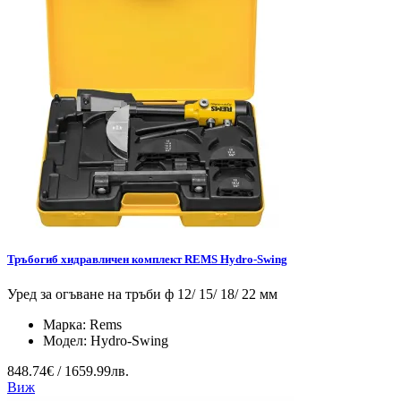
Тръбогиб хидравличен комплект REMS Hydro-Swing
Уред за огъване на тръби ф 12/ 15/ 18/ 22 мм
Марка:
Rems
Модел:
Hydro-Swing
848.74€ / 1659.99лв.
Виж