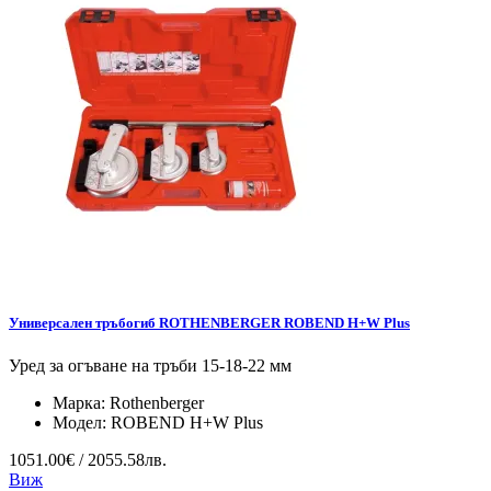
Универсален тръбогиб ROTHENBERGER ROBEND H+W Plus
Уред за огъване на тръби 15-18-22 мм
Марка:
Rothenberger
Модел:
ROBEND H+W Plus
1051.00€ / 2055.58лв.
Виж