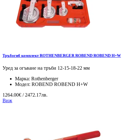
Тръбогиб комплект ROTHENBERGER ROBEND ROBEND H+W
Уред за огъване на тръби 12-15-18-22 мм
Марка:
Rothenberger
Модел:
ROBEND ROBEND H+W
1264.00€ / 2472.17лв.
Виж