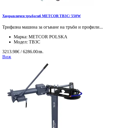
Хидравличен тръбогиб METCOR TB3C/ 550W
Трифазна машина за огъване на тръби и профили...
Марка:
METCOR POLSKA
Модел:
TB3C
3213.98€ / 6286.00лв.
Виж