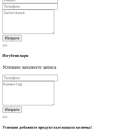
Изпрати
Изгубени пари
Успешно запазихте записа
Изпрати
Успешно добавихте продукт към вашата количка!