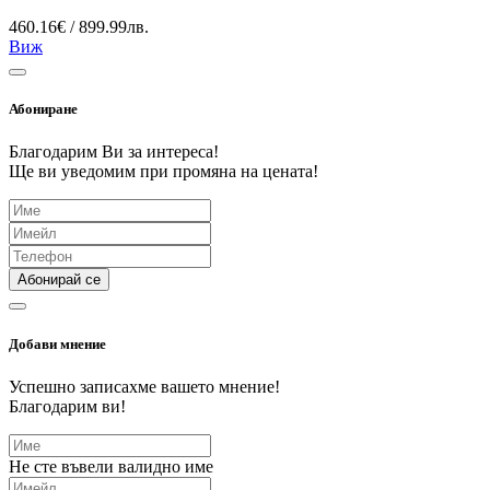
460.16€ / 899.99лв.
Виж
Абониране
Благодарим Ви за интереса!
Ще ви уведомим при промяна на цената!
Абонирай се
Добави мнение
Успешно записахме вашето мнение!
Благодарим ви!
Не сте въвели валидно име