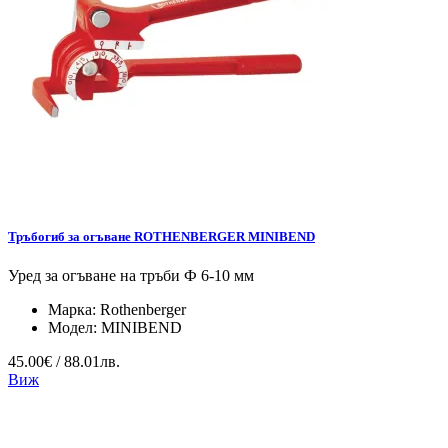
Тръбогиб за огъване ROTHENBERGER MINIBEND
Уред за огъване на тръби Ф 6-10 мм
Марка:
Rothenberger
Модел:
MINIBEND
45.00€ / 88.01лв.
Виж