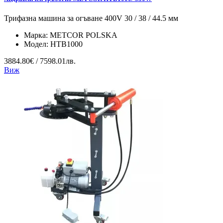
Трифазна машина за огъване 400V 30 / 38 / 44.5 мм
Марка:
METCOR POLSKA
Модел:
HTB1000
3884.80€ / 7598.01лв.
Виж