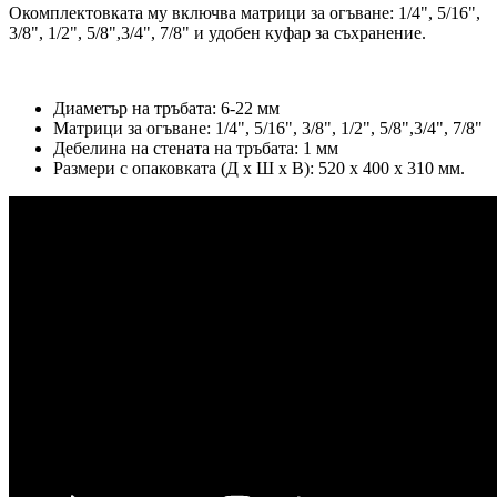
Окомплектовката му включва матрици за огъване: 1/4", 5/16",
3/8", 1/2", 5/8",3/4", 7/8" и удобен куфар за съхранение.
Диаметър на тръбата: 6-22 мм
Матрици за огъване: 1/4", 5/16", 3/8", 1/2", 5/8",3/4", 7/8"
Дебелина на стената на тръбата: 1 мм
Размери с опаковката (Д х Ш х В): 520 x 400 x 310 мм.