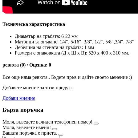
Техническа характеристика
Диаметър на тръбата: 6-22 мм
Матрици за огъване: 1/4", 5/16", 3/8", 1/2", 5/8",3/4", 7/8"
Дебелина на стената на тръбата: 1 мм
Размери с опаковката (Д х Ш х В): 520 x 400 x 310 мм.
ревюта (0) / Оценка: 0
Все още няма ревюта.. Бъдете пръв и дайте своето менение :)
Добавете мнение за този продукт
Добави мнение
Бърза поръчка
Моля, въведете валиден телефонен номер!
Моля, въведете имейл!
Вашата поръчка е приета.