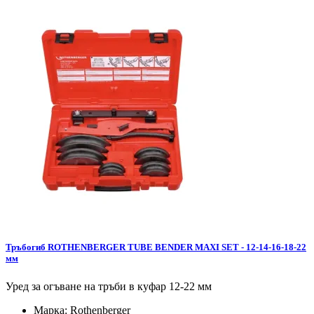
Тръбогиб ROTHENBERGER TUBE BENDER MAXI SET - 12-14-16-18-22
мм
Уред за огъване на тръби в куфар 12-22 мм
Марка:
Rothenberger