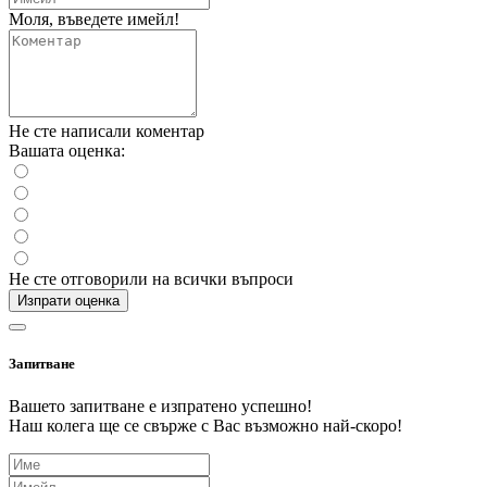
Моля, въведете имейл!
Не сте написали коментар
Вашата оценка:
Не сте отговорили на всички въпроси
Изпрати оценка
Запитване
Вашето запитване е изпратено успешно!
Наш колега ще се свърже с Вас възможно най-скоро!