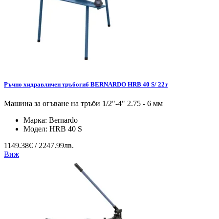
Ръчно хидравличен тръбогиб BERNARDO HRB 40 S/ 22т
Машина за огъване на тръби 1/2"-4" 2.75 - 6 мм
Марка:
Bernardo
Модел:
HRB 40 S
1149.38€ / 2247.99лв.
Виж