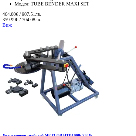
Модел:
TUBE BENDER MAXI SET
464.00€ / 907.51лв.
359.99€ / 704.08лв.
Виж
Хидравличен тръбогиб METCOR HTB1000/ 550W