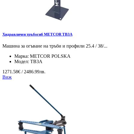
Хидравличен тръбогиб METCOR TB3A
Машина за огъване на тръби и профили 25.4 / 38/...
Марка:
METCOR POLSKA
Модел:
TB3A
1271.58€ / 2486.99лв.
Виж