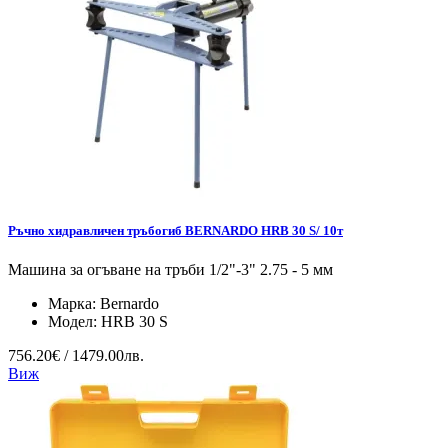
Ръчно хидравличен тръбогиб BERNARDO HRB 30 S/ 10т
Машина за огъване на тръби 1/2"-3" 2.75 - 5 мм
Марка:
Bernardo
Модел:
HRB 30 S
756.20€ / 1479.00лв.
Виж