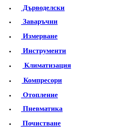
Дърводелски
Заваръчни
Измерване
Инструменти
Климатизация
Компресори
Отопление
Пневматика
Почистване