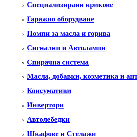
Специализирани крикове
Гаражно оборудване
Помпи за масла и горива
Сигнални и Автолампи
Спирачна система
Масла, добавки, козметика и а
Консумативи
Инвертори
Автолебедки
Шкафове и Стелажи