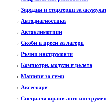
Зарядни и стартерни за акумула
Автодиагностика
Автоклиматици
Скоби и преси за лагери
Ръчни инструменти
Компютри, модули и релета
Машини за гуми
Аксесоари
Специализирани авто инструмен