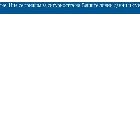
асие. Ние се грижим за сигурността на Вашите лични данни и с