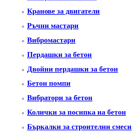
Кранове за двигатели
Ръчни мастари
Вибромастари
Пердашки за бетон
Двойни пердашки за бетон
Бетон помпи
Вибратори за бетон
Колички за посипка на бетон
Бъркалки за строителни смеси