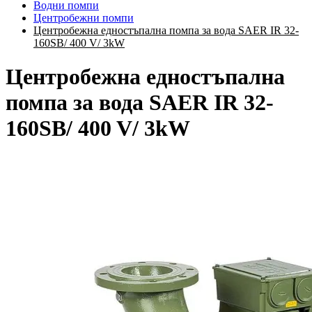
Водни помпи
Центробежни помпи
Центробежна едностъпална помпа за вода SAER IR 32-
160SB/ 400 V/ 3kW
Центробежна едностъпална
помпа за вода SAER IR 32-
160SB/ 400 V/ 3kW