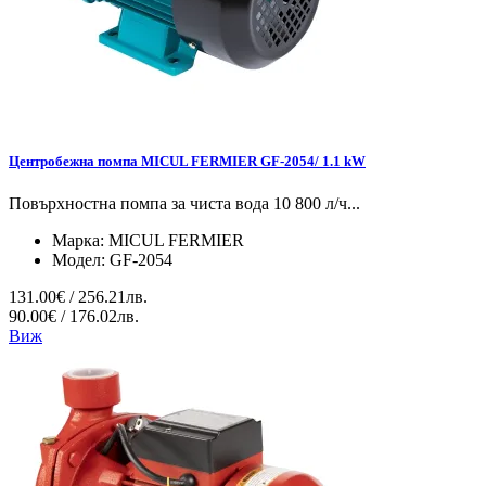
Центробежна помпа MICUL FERMIER GF-2054/ 1.1 kW
Повърхностна помпа за чиста вода 10 800 л/ч...
Марка:
MICUL FERMIER
Модел:
GF-2054
131.00€ / 256.21лв.
90.00€ / 176.02лв.
Виж