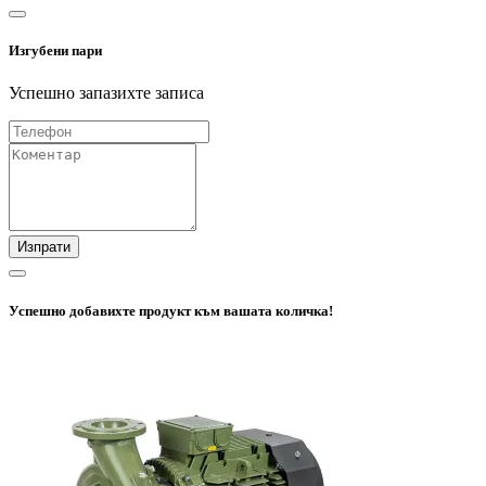
Изгубени пари
Успешно запазихте записа
Изпрати
Успешно добавихте продукт към вашата количка!