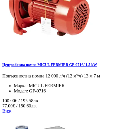
Центробежна помпа MICUL FERMIER GF-0716/ 1.5 kW
Повърхностна помпа 12 000 л/ч (12 м³/ч) 13 м 7 м
Марка:
MICUL FERMIER
Модел:
GF-0716
100.00€ / 195.58лв.
77.00€ / 150.60лв.
Виж