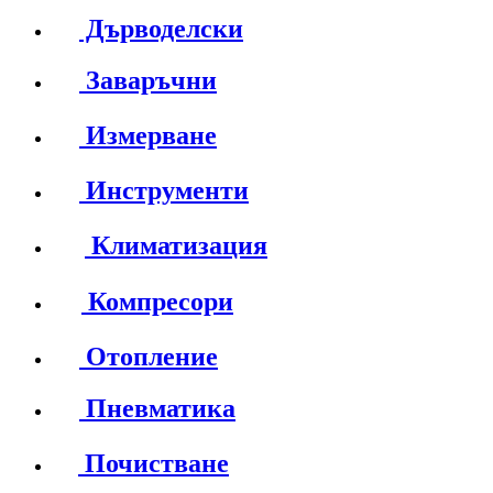
Дърводелски
Заваръчни
Измерване
Инструменти
Климатизация
Компресори
Отопление
Пневматика
Почистване