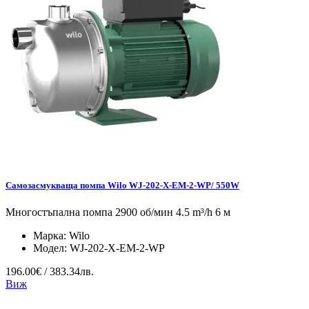
Самозасмукваща помпа Wilo WJ-202-X-EM-2-WP/ 550W
Многостъпална помпа 2900 об/мин 4.5 m³/h 6 м
Марка:
Wilo
Модел:
WJ-202-X-EM-2-WP
196.00€ / 383.34лв.
Виж