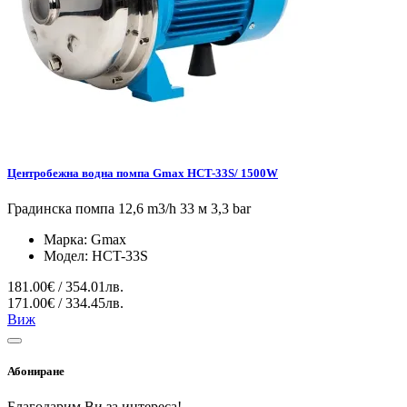
Центробежна водна помпа Gmax HCT-33S/ 1500W
Градинска помпа 12,6 m3/h 33 м 3,3 bar
Марка:
Gmax
Модел:
HCT-33S
181.00€ / 354.01лв.
171.00€ / 334.45лв.
Виж
Абониране
Благодарим Ви за интереса!