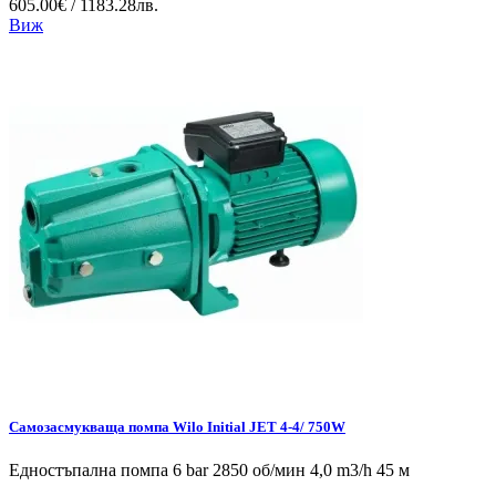
605.00€ / 1183.28лв.
Виж
Самозасмукваща помпа Wilo Initial JET 4-4/ 750W
Едностъпална помпа 6 bar 2850 об/мин 4,0 m3/h 45 м