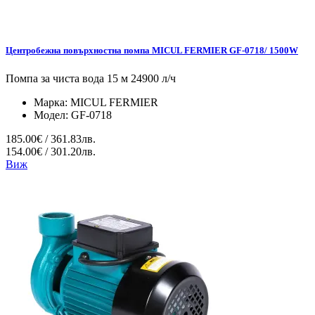
Центробежна повърхностна помпа MICUL FERMIER GF-0718/ 1500W
Помпа за чиста вода 15 м 24900 л/ч
Марка:
MICUL FERMIER
Модел:
GF-0718
185.00€ / 361.83лв.
154.00€ / 301.20лв.
Виж