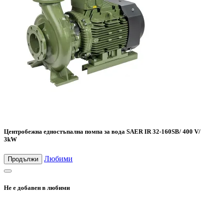
Центробежна едностъпална помпа за вода SAER IR 32-160SB/ 400 V/
3kW
Любими
Продължи
Не е добавен в любими