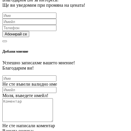
Ще ви уведомим при промяна на цената!
Абонирай се
Добави мнение
Успешно записахме вашето мнение!
Благодарим ви!
Не сте въвели валидно име
Моля, въведете имейл!
Не сте написали коментар
Вашата оценка: