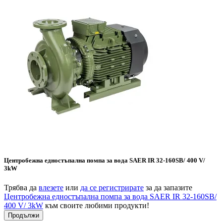
Центробежна едностъпална помпа за вода SAER IR 32-160SB/ 400 V/
3kW
Трябва да
влезете
или
да се регистрирате
за да запазите
Центробежна едностъпална помпа за вода SAER IR 32-160SB/
400 V/ 3kW
към своите любими продукти!
Продължи