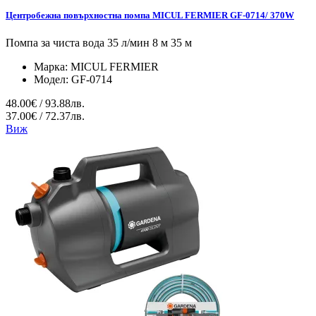
Центробежна повърхностна помпа MICUL FERMIER GF-0714/ 370W
Помпа за чиста вода 35 л/мин 8 м 35 м
Марка:
MICUL FERMIER
Модел:
GF-0714
48.00€ / 93.88лв.
37.00€ / 72.37лв.
Виж