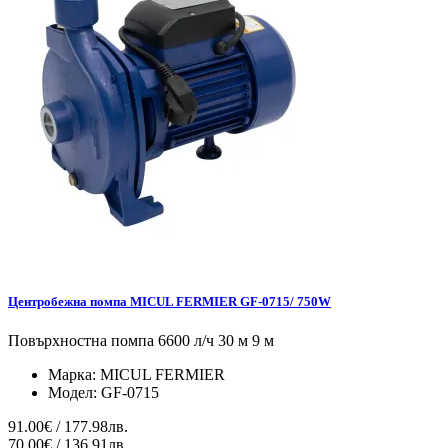
Центробежна помпа MICUL FERMIER GF-0715/ 750W
Повърхностна помпа 6600 л/ч 30 м 9 м
Марка:
MICUL FERMIER
Модел:
GF-0715
91.00€ / 177.98лв.
70.00€ / 136.91лв.