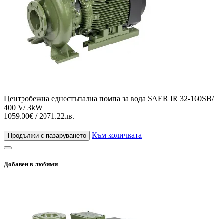
Центробежна едностъпална помпа за вода SAER IR 32-160SB/
400 V/ 3kW
1059.00€ / 2071.22лв.
Към количката
Продължи с пазаруването
Добавен в любими