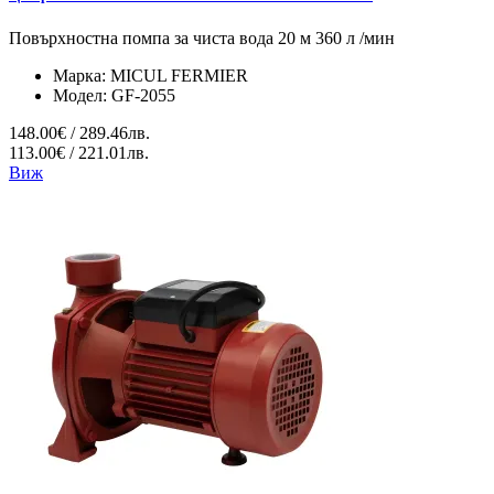
Повърхностна помпа за чиста вода 20 м 360 л /мин
Марка:
MICUL FERMIER
Модел:
GF-2055
148.00€ / 289.46лв.
113.00€ / 221.01лв.
Виж