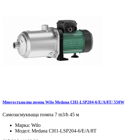
Mногостъпална помпа Wilo Medana CH1-LSP204-6/E/A/8T/ 550W
Самозасмукваща помпа 7 m3/h 45 м
Марка:
Wilo
Модел:
Medana CH1-LSP204-6/E/A/8T