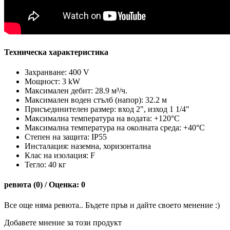
Техническа характеристика
Захранване: 400 V
Мощност: 3 kW
Максимален дебит: 28.9 м³/ч.
Максимален воден стълб (напор): 32.2 м
Присъединителен размер: вход 2", изход 1 1/4"
Максимална температура на водата: +120°C
Максимална температура на околната среда: +40°С
Степен на защита: IP55
Инсталация: наземна, хоризонтална
Клас на изолация: F
Тегло: 40 кг
ревюта (0) / Оценка: 0
Все още няма ревюта.. Бъдете пръв и дайте своето менение :)
Добавете мнение за този продукт