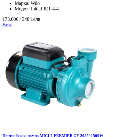
Марка:
Wilo
Модел:
Initial JET 4-4
178.00€ / 348.14лв.
Виж
Центробежна помпа MICUL FERMIER GF-2055/ 1500W