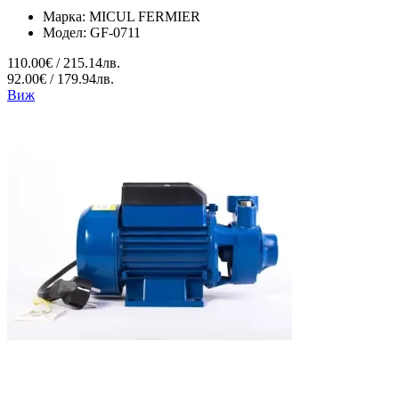
Марка:
MICUL FERMIER
Модел:
GF-0711
110.00€ / 215.14лв.
92.00€ / 179.94лв.
Виж