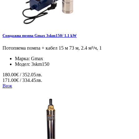
Сондажна помпа Gmax 3skm150/ 1.1 kW
Потопяема помпа + кабел 15 м 73 м, 2.4 м³/ч, 1
Марка:
Gmax
Модел:
3skm150
180.00€ / 352.05лв.
171.00€ / 334.45лв.
Виж