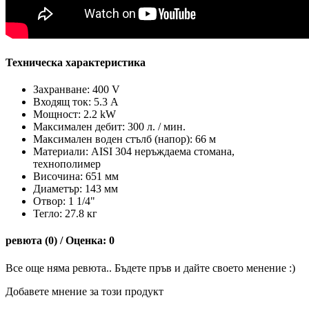
Техническа характеристика
Захранване: 400 V
Входящ ток: 5.3 А
Мощност: 2.2 kW
Максимален дебит: 300 л. / мин.
Максимален воден стълб (напор): 66 м
Материали: AISI 304 неръждаема стомана,
технополимер
Височина: 651 мм
Диаметър: 143 мм
Oтвор: 1 1/4"
Тегло: 27.8 кг
ревюта (0) / Оценка: 0
Все още няма ревюта.. Бъдете пръв и дайте своето менение :)
Добавете мнение за този продукт