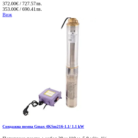
372.00€ / 727.57лв.
353.00€ / 690.41лв.
Виж
Сондажна помпа Gmax 4KSm216-1.1/ 1.1 kW