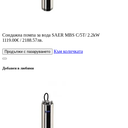
Сондажна помпа за вода SAER MBS C/5T/ 2.2kW
1119.00€ / 2188.57лв.
Към количката
Продължи с пазаруването
Добавен в любими