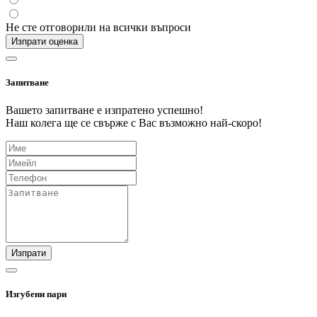
Не сте отговорили на всички въпроси
Изпрати оценка
Запитване
Вашето запитване е изпратено успешно!
Наш колега ще се свърже с Вас възможно най-скоро!
Изпрати
Изгубени пари