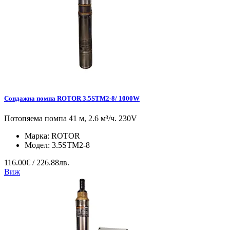
Сондажна помпа ROTOR 3.5STM2-8/ 1000W
Потопяема помпа 41 м, 2.6 м³/ч. 230V
Марка:
ROTOR
Модел:
3.5STM2-8
116.00€ / 226.88лв.
Виж