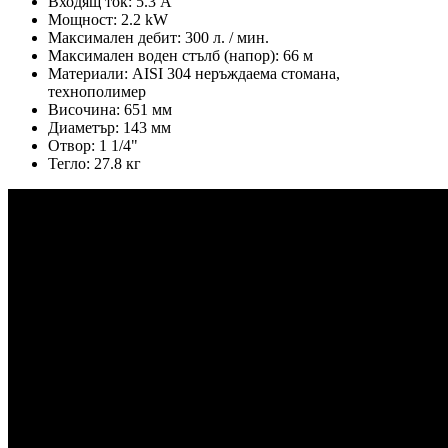
Входящ ток: 5.3 А
Мощност: 2.2 kW
Максимален дебит: 300 л. / мин.
Максимален воден стълб (напор): 66 м
Материали: AISI 304 неръждаема стомана,
технополимер
Височина: 651 мм
Диаметър: 143 мм
Oтвор: 1 1/4"
Тегло: 27.8 кг