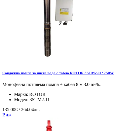
Сондажна помпа за чиста вода с табло ROTOR 3STM2-11/ 750W
Монофазна потпяема помпа + кабел 8 м 3.0 m³/h...
Марка:
ROTOR
Модел:
3STM2-11
135.00€ / 264.04лв.
Виж