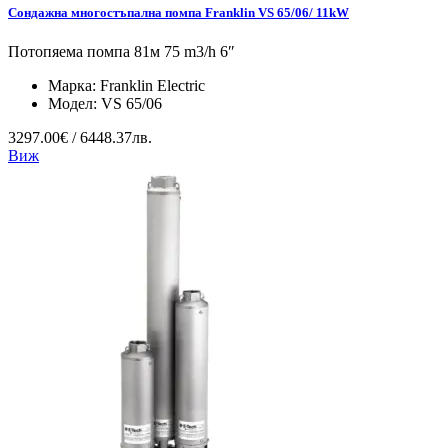
Сондажна многостъпална помпа Franklin VS 65/06/ 11kW
Потопяема помпа 81м 75 m3/h 6″
Марка:
Franklin Electric
Модел:
VS 65/06
3297.00€ / 6448.37лв.
Виж