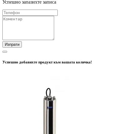
Успешно запазихте записа
Изпрати
Успешно добавихте продукт към вашата количка!