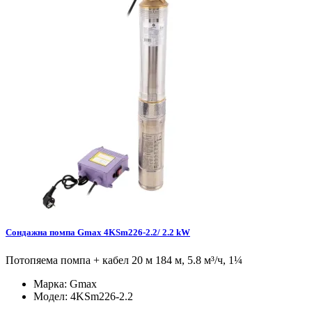
Сондажна помпа Gmax 4KSm226-2.2/ 2.2 kW
Потопяема помпа + кабел 20 м 184 м, 5.8 м³/ч, 1¼
Марка:
Gmax
Модел:
4KSm226-2.2