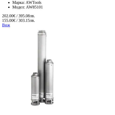
Марка:
AWTools
Модел:
AW85101
202.00€ / 395.08лв.
155.00€ / 303.15лв.
Виж