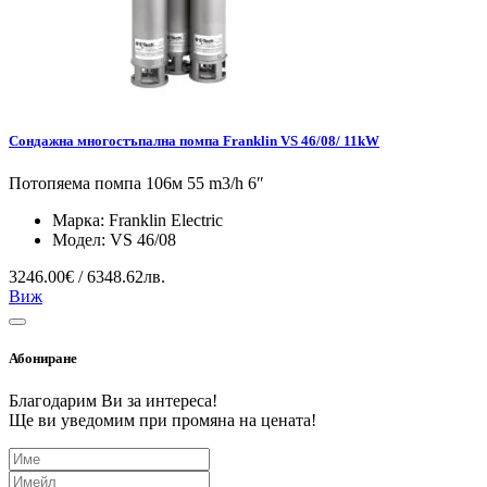
Сондажна многостъпална помпа Franklin VS 46/08/ 11kW
Потопяема помпа 106м 55 m3/h 6″
Марка:
Franklin Electric
Модел:
VS 46/08
3246.00€ / 6348.62лв.
Виж
Абониране
Благодарим Ви за интереса!
Ще ви уведомим при промяна на цената!