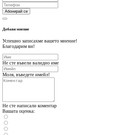
Абонирай се
Добави мнение
Успешно записахме вашето мнение!
Благодарим ви!
Не сте въвели валидно име
Моля, въведете имейл!
Не сте написали коментар
Вашата оценка: