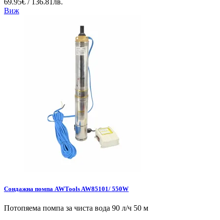
69.95€ / 136.81лв.
Виж
Сондажна помпа AWTools AW85101/ 550W
Потопяема помпа за чиста вода 90 л/ч 50 м