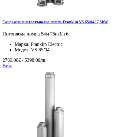
Сондажна многостъпална помпа Franklin VS 65/04/ 7,5kW
Потопяема помпа 54м 75m3/h 6″
Марка:
Franklin Electric
Модел:
VS 65/04
2760.00€ / 5398.09лв.
Виж