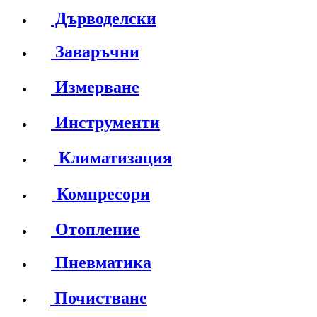
Дърводелски
Заваръчни
Измерване
Инструменти
Климатизация
Компресори
Отопление
Пневматика
Почистване