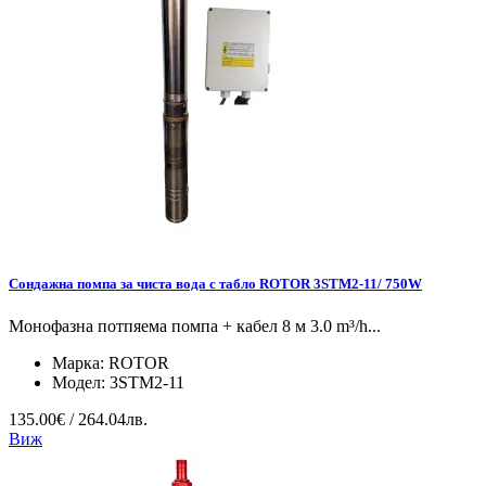
Сондажна помпа за чиста вода с табло ROTOR 3STM2-11/ 750W
Монофазна потпяема помпа + кабел 8 м 3.0 m³/h...
Марка:
ROTOR
Модел:
3STM2-11
135.00€ / 264.04лв.
Виж