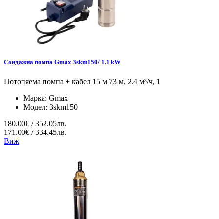
Сондажна помпа Gmax 3skm150/ 1.1 kW
Потопяема помпа + кабел 15 м 73 м, 2.4 м³/ч, 1
Марка:
Gmax
Модел:
3skm150
180.00€ / 352.05лв.
171.00€ / 334.45лв.
Виж