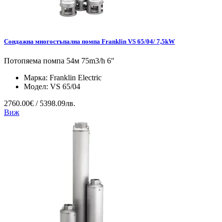
Сондажна многостъпална помпа Franklin VS 65/04/ 7,5kW
Потопяема помпа 54м 75m3/h 6″
Марка:
Franklin Electric
Модел:
VS 65/04
2760.00€ / 5398.09лв.
Виж