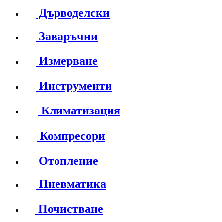
Дърводелски
Заваръчни
Измерване
Инструменти
Климатизация
Компресори
Отопление
Пневматика
Почистване