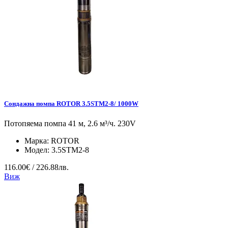
Сондажна помпа ROTOR 3.5STM2-8/ 1000W
Потопяема помпа 41 м, 2.6 м³/ч. 230V
Марка:
ROTOR
Модел:
3.5STM2-8
116.00€ / 226.88лв.
Виж