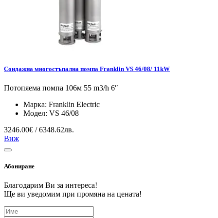
Сондажна многостъпална помпа Franklin VS 46/08/ 11kW
Потопяема помпа 106м 55 m3/h 6″
Марка:
Franklin Electric
Модел:
VS 46/08
3246.00€ / 6348.62лв.
Виж
Абониране
Благодарим Ви за интереса!
Ще ви уведомим при промяна на цената!