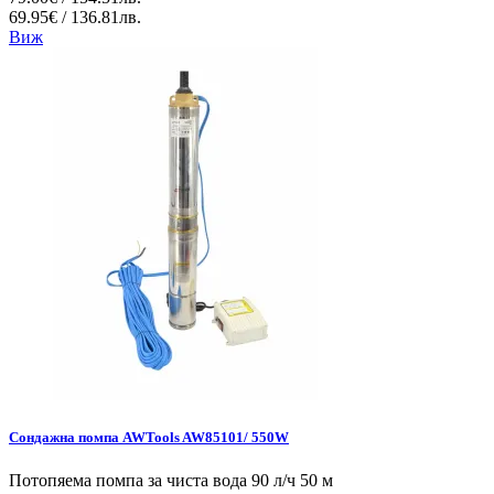
69.95€ / 136.81лв.
Виж
Сондажна помпа AWTools AW85101/ 550W
Потопяема помпа за чиста вода 90 л/ч 50 м