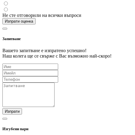
Не сте отговорили на всички въпроси
Изпрати оценка
Запитване
Вашето запитване е изпратено успешно!
Наш колега ще се свърже с Вас възможно най-скоро!
Изпрати
Изгубени пари