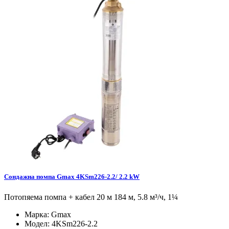
Сондажна помпа Gmax 4KSm226-2.2/ 2.2 kW
Потопяема помпа + кабел 20 м 184 м, 5.8 м³/ч, 1¼
Марка:
Gmax
Модел:
4KSm226-2.2