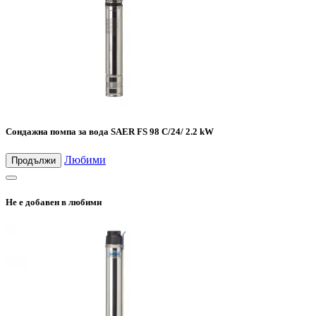
Сондажна помпа за вода SAER FS 98 C/24/ 2.2 kW
Любими
Продължи
Не е добавен в любими