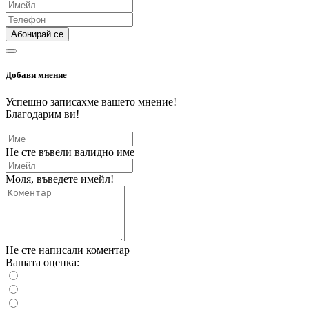
Абонирай се
Добави мнение
Успешно записахме вашето мнение!
Благодарим ви!
Не сте въвели валидно име
Моля, въведете имейл!
Не сте написали коментар
Вашата оценка: