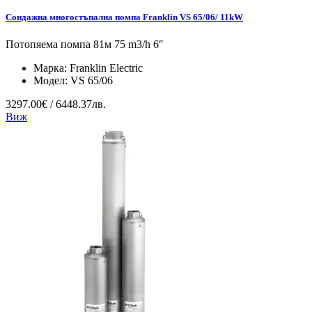
Сондажна многостъпална помпа Franklin VS 65/06/ 11kW
Потопяема помпа 81м 75 m3/h 6″
Марка:
Franklin Electric
Модел:
VS 65/06
3297.00€ / 6448.37лв.
Виж