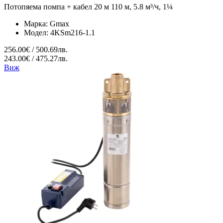
Потопяема помпа + кабел 20 м 110 м, 5.8 м³/ч, 1¼
Марка:
Gmax
Модел:
4KSm216-1.1
256.00€ / 500.69лв.
243.00€ / 475.27лв.
Виж