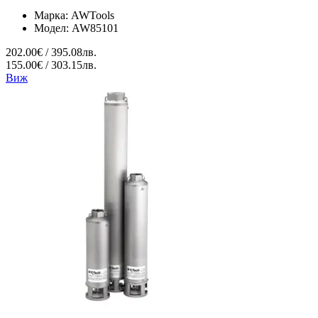
Марка:
AWTools
Модел:
AW85101
202.00€ / 395.08лв.
155.00€ / 303.15лв.
Виж