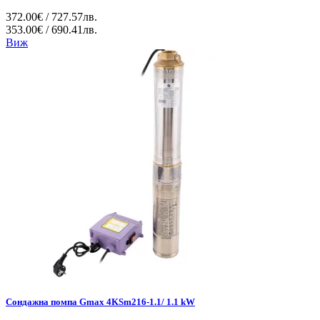
372.00€ / 727.57лв.
353.00€ / 690.41лв.
Виж
Сондажна помпа Gmax 4KSm216-1.1/ 1.1 kW