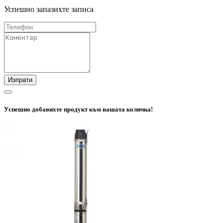
Успешно запазихте записа
Изпрати
Успешно добавихте продукт към вашата количка!