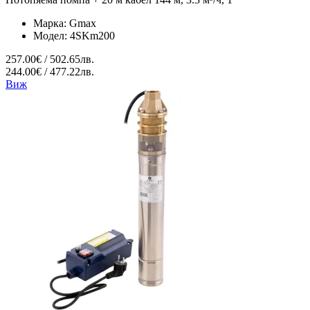
Марка:
Gmax
Модел:
4SKm200
257.00€ / 502.65лв.
244.00€ / 477.22лв.
Виж