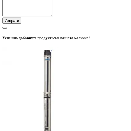
Изпрати
Успешно добавихте продукт към вашата количка!