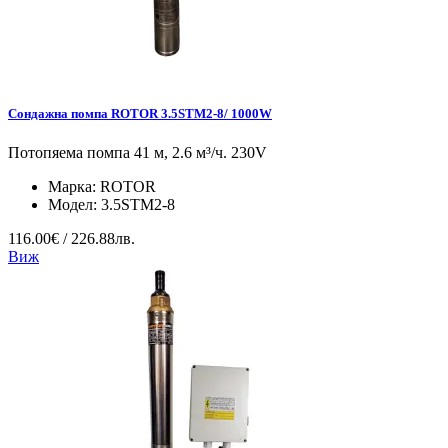
Сондажна помпа ROTOR 3.5STM2-8/ 1000W
Потопяема помпа 41 м, 2.6 м³/ч. 230V
Марка:
ROTOR
Модел:
3.5STM2-8
116.00€ / 226.88лв.
Виж