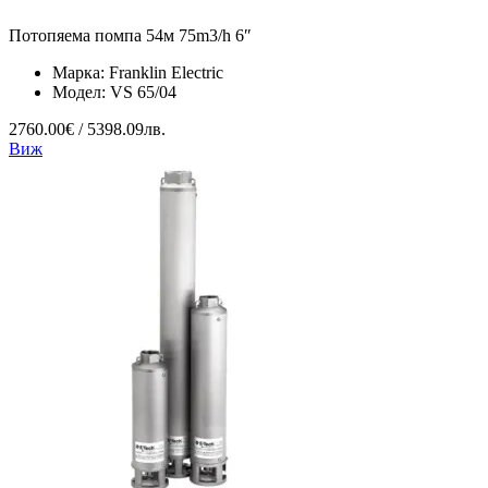
Потопяема помпа 54м 75m3/h 6″
Марка:
Franklin Electric
Модел:
VS 65/04
2760.00€ / 5398.09лв.
Виж