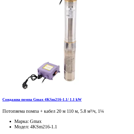
Сондажна помпа Gmax 4KSm216-1.1/ 1.1 kW
Потопяема помпа + кабел 20 м 110 м, 5.8 м³/ч, 1¼
Марка:
Gmax
Модел:
4KSm216-1.1