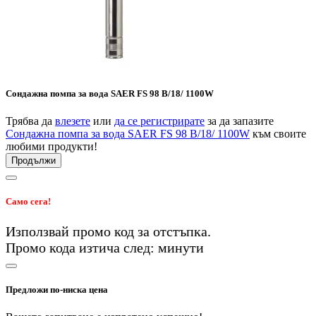
Сондажна помпа за вода SAER FS 98 B/18/ 1100W
Трябва да
влезете
или
да се регистрирате
за да запазите
Сондажна помпа за вода SAER FS 98 B/18/ 1100W
към своите
любими продукти!
Продължи
Само сега!
Използвай промо код
за
отстъпка.
Промо кода изтича след:
минути
Предложи по-ниска цена