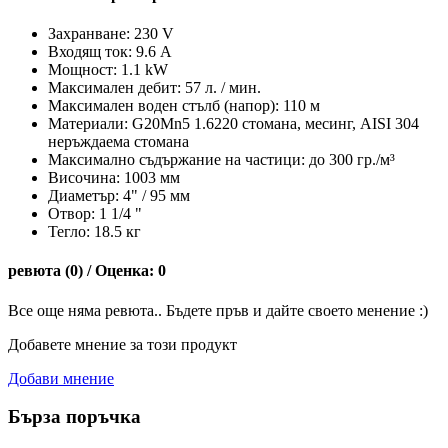
Захранване: 230 V
Входящ ток: 9.6 А
Мощност: 1.1 kW
Максимален дебит: 57 л. / мин.
Максимален воден стълб (напор): 110 м
Материали: G20Mn5 1.6220 стомана, месинг, AISI 304
неръждаема стомана
Максимално съдържание на частици: до 300 гр./м³
Височина: 1003 мм
Диаметър: 4" / 95 мм
Oтвор: 1 1/4 "
Тегло: 18.5 кг
ревюта (0) / Оценка: 0
Все още няма ревюта.. Бъдете пръв и дайте своето менение :)
Добавете мнение за този продукт
Добави мнение
Бърза поръчка