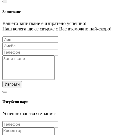
Запитване
Вашето запитване е изпратено успешно!
Наш колега ще се свърже с Вас възможно най-скоро!
Изпрати
Изгубени пари
Успешно запазихте записа