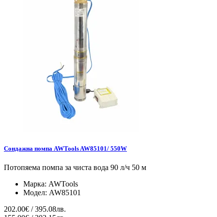
Сондажна помпа AWTools AW85101/ 550W
Потопяема помпа за чиста вода 90 л/ч 50 м
Марка:
AWTools
Модел:
AW85101
202.00€ / 395.08лв.