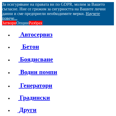
За осигуряване на правата ви по GDPR, молим за Вашето
съгласие. Ние се грижим за сигурността на Вашите лични
данни и сме предприели необходимите мерки.
Научете
повече...
Затвори
Опции
Разбрах
Автосервиз
Бетон
Боядисване
Водни помпи
Генератори
Градински
Други