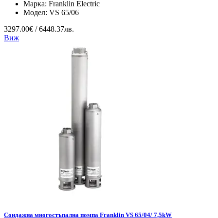
Марка:
Franklin Electric
Модел:
VS 65/06
3297.00€ / 6448.37лв.
Виж
Сондажна многостъпална помпа Franklin VS 65/04/ 7,5kW