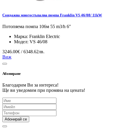
Сондажна многостъпална помпа Franklin VS 46/08/ 11kW
Потопяема помпа 106м 55 m3/h 6″
Марка:
Franklin Electric
Модел:
VS 46/08
3246.00€ / 6348.62лв.
Виж
Абониране
Благодарим Ви за интереса!
Ще ви уведомим при промяна на цената!
Абонирай се