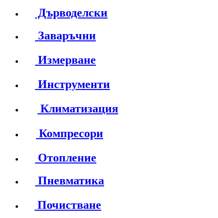
Дърводелски
Заваръчни
Измерване
Инструменти
Климатизация
Компресори
Отопление
Пневматика
Почистване