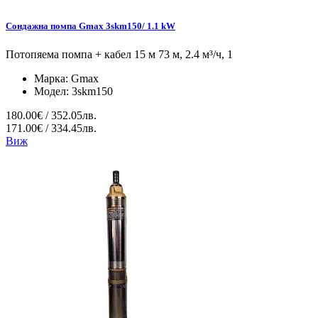
Сондажна помпа Gmax 3skm150/ 1.1 kW
Потопяема помпа + кабел 15 м 73 м, 2.4 м³/ч, 1
Марка:
Gmax
Модел:
3skm150
180.00€ / 352.05лв.
171.00€ / 334.45лв.
Виж