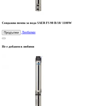
Сондажна помпа за вода SAER FS 98 B/18/ 1100W
Любими
Продължи
Не е добавен в любими