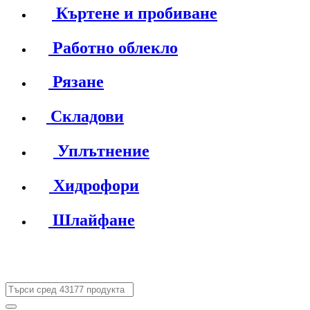
Къртене и пробиване
Работно облекло
Рязане
Складови
Уплътнение
Хидрофори
Шлайфане