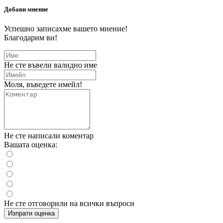
Добави мнение
Успешно записахме вашето мнение!
Благодарим ви!
Не сте въвели валидно име
Моля, въведете имейл!
Не сте написали коментар
Вашата оценка:
Не сте отговорили на всички въпроси
Изпрати оценка