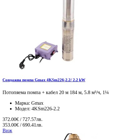
Сондажна помпа Gmax 4KSm226-2.2/ 2.2 kW
Потопяема помпа + кабел 20 м 184 м, 5.8 м³/ч, 1¼
Марка:
Gmax
Модел:
4KSm226-2.2
372.00€ / 727.57лв.
353.00€ / 690.41лв.
Виж