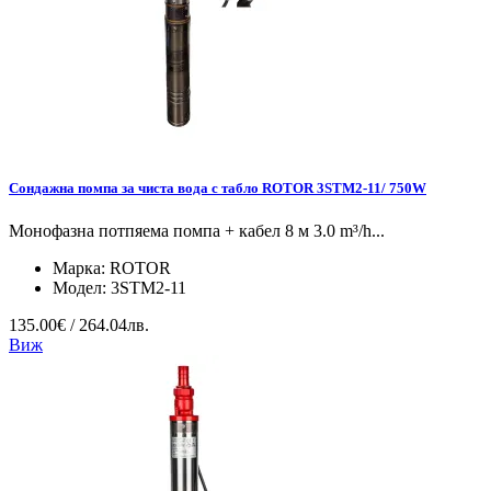
Сондажна помпа за чиста вода с табло ROTOR 3STM2-11/ 750W
Монофазна потпяема помпа + кабел 8 м 3.0 m³/h...
Марка:
ROTOR
Модел:
3STM2-11
135.00€ / 264.04лв.
Виж