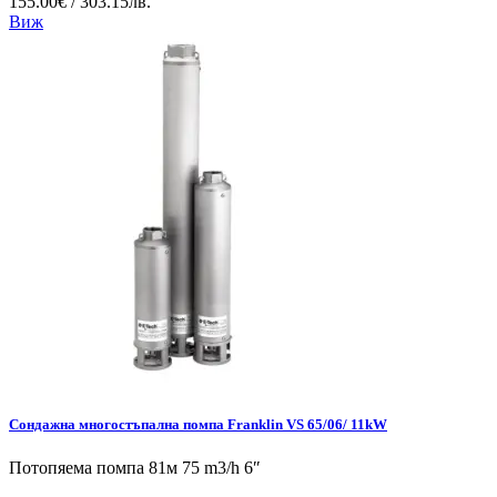
155.00€ / 303.15лв.
Виж
Сондажна многостъпална помпа Franklin VS 65/06/ 11kW
Потопяема помпа 81м 75 m3/h 6″