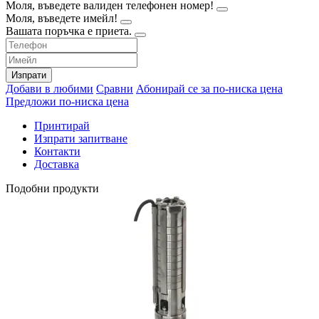
Моля, въведете валиден телефонен номер!
Моля, въведете имейл!
Вашата поръчка е приета.
Изпрати
Добави в любими
Сравни
Абонирай се за по-ниска цена
Предложи по-ниска цена
Принтирай
Изпрати запитване
Контакти
Доставка
Подобни продукти