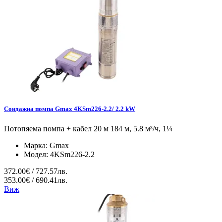
Сондажна помпа Gmax 4KSm226-2.2/ 2.2 kW
Потопяема помпа + кабел 20 м 184 м, 5.8 м³/ч, 1¼
Марка:
Gmax
Модел:
4KSm226-2.2
372.00€ / 727.57лв.
353.00€ / 690.41лв.
Виж