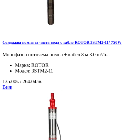
Сондажна помпа за чиста вода с табло ROTOR 3STM2-11/ 750W
Монофазна потпяема помпа + кабел 8 м 3.0 m³/h...
Марка:
ROTOR
Модел:
3STM2-11
135.00€ / 264.04лв.
Виж