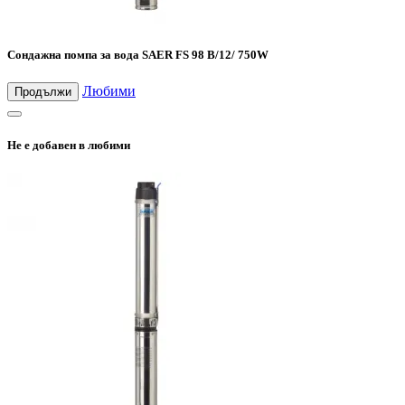
Сондажна помпа за вода SAER FS 98 B/12/ 750W
Любими
Продължи
Не е добавен в любими