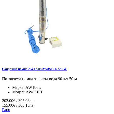
Сондажна помпа AWTools AW85101/ 550W
Потопяема помпа за чиста вода 90 л/ч 50 м
Марка:
AWTools
Модел:
AW85101
202.00€ / 395.08лв.
155.00€ / 303.15лв.
Виж