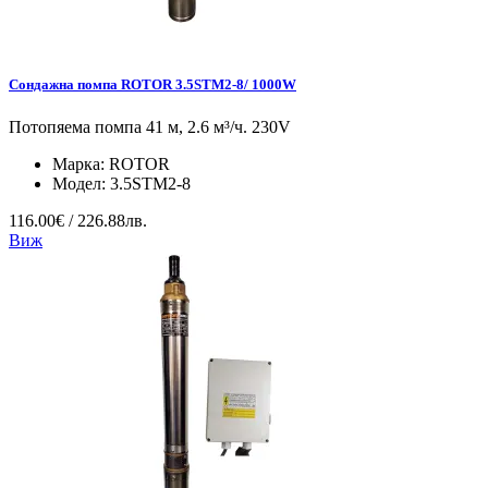
Сондажна помпа ROTOR 3.5STM2-8/ 1000W
Потопяема помпа 41 м, 2.6 м³/ч. 230V
Марка:
ROTOR
Модел:
3.5STM2-8
116.00€ / 226.88лв.
Виж