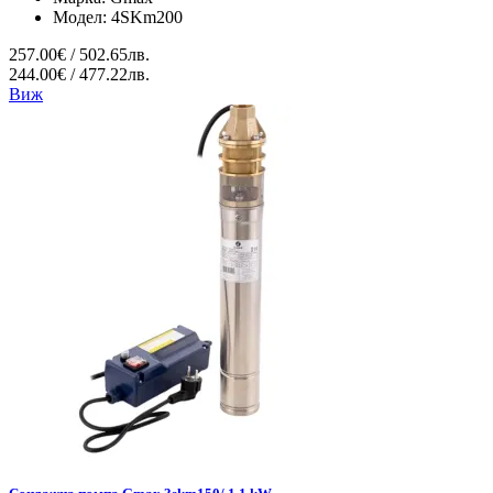
Модел:
4SKm200
257.00€ / 502.65лв.
244.00€ / 477.22лв.
Виж