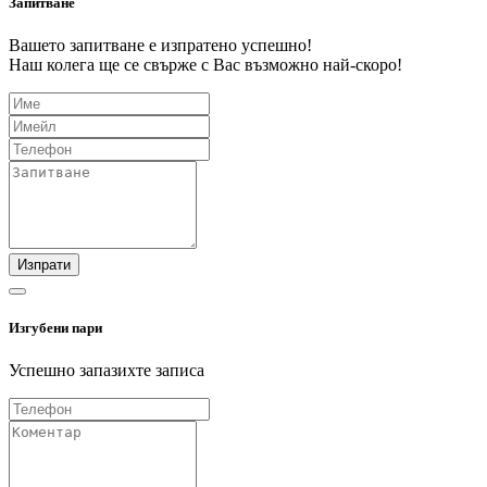
Запитване
Вашето запитване е изпратено успешно!
Наш колега ще се свърже с Вас възможно най-скоро!
Изпрати
Изгубени пари
Успешно запазихте записа