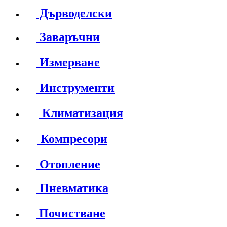
Дърводелски
Заваръчни
Измерване
Инструменти
Климатизация
Компресори
Отопление
Пневматика
Почистване