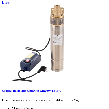
Виж
Сондажна помпа Gmax 4SKm200/ 1.5 kW
Потопяема помпа + 20 м кабел 144 м, 3.3 м³/ч, 1
Марка:
Gmax