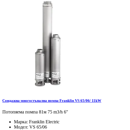
Сондажна многостъпална помпа Franklin VS 65/06/ 11kW
Потопяема помпа 81м 75 m3/h 6″
Марка:
Franklin Electric
Модел:
VS 65/06