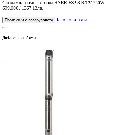
Сондажна помпа за вода SAER FS 98 B/12/ 750W
699.00€ / 1367.13лв.
Към количката
Продължи с пазаруването
Добавен в любими