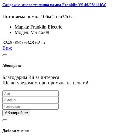
Сондажна многостъпална помпа Franklin VS 46/08/ 11kW
Потопяема помпа 106м 55 m3/h 6″
Марка:
Franklin Electric
Модел:
VS 46/08
3246.00€ / 6348.62лв.
Виж
Абониране
Благодарим Ви за интереса!
Ще ви уведомим при промяна на цената!
Абонирай се
Добави мнение