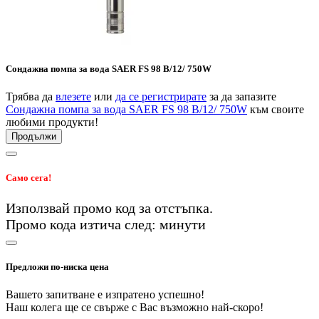
Сондажна помпа за вода SAER FS 98 B/12/ 750W
Трябва да
влезете
или
да се регистрирате
за да запазите
Сондажна помпа за вода SAER FS 98 B/12/ 750W
към своите
любими продукти!
Продължи
Само сега!
Използвай промо код
за
отстъпка.
Промо кода изтича след:
минути
Предложи по-ниска цена
Вашето запитване е изпратено успешно!
Наш колега ще се свърже с Вас възможно най-скоро!