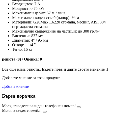
Входящ ток: 7 А
Мощност: 0.75 kW
Максимален дебит: 57 л. / мин.
Максимален воден стълб (напор): 76 м
Материали: G20Mn5 1.6220 стомана, месинг, AISI 304
неръждаема стомана
Максимално съдържание на частици: до 300 гр./м³
Височина: 837 мм
Диаметър: 4" / 95 мм
Oтвор: 1 1/4 "
Тегло: 16 кг
ревюта (0) / Оценка: 0
Все още няма ревюта.. Бъдете пръв и дайте своето менение :)
Добавете мнение за този продукт
Добави мнение
Бърза поръчка
Моля, въведете валиден телефонен номер!
Моля, въведете имейл!