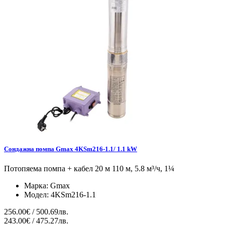
Сондажна помпа Gmax 4KSm216-1.1/ 1.1 kW
Потопяема помпа + кабел 20 м 110 м, 5.8 м³/ч, 1¼
Марка:
Gmax
Модел:
4KSm216-1.1
256.00€ / 500.69лв.
243.00€ / 475.27лв.