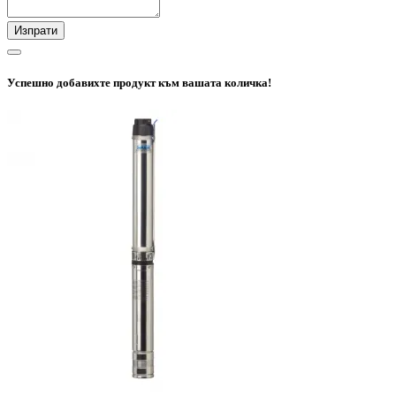
Изпрати
Успешно добавихте продукт към вашата количка!