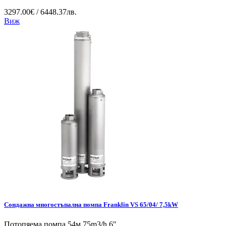
3297.00€ / 6448.37лв.
Виж
Сондажна многостъпална помпа Franklin VS 65/04/ 7,5kW
Потопяема помпа 54м 75m3/h 6″