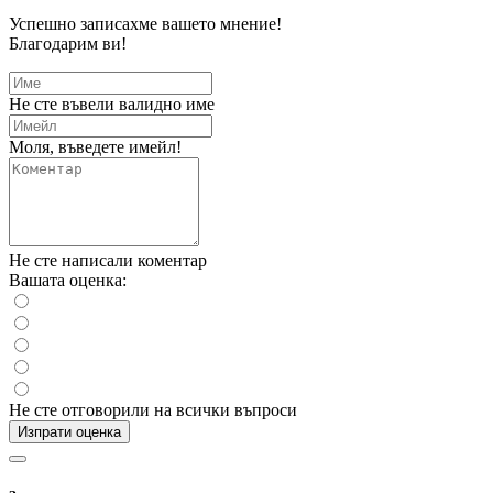
Успешно записахме вашето мнение!
Благодарим ви!
Не сте въвели валидно име
Моля, въведете имейл!
Не сте написали коментар
Вашата оценка:
Не сте отговорили на всички въпроси
Изпрати оценка